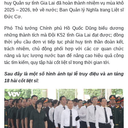
huy Quân sự tỉnh Gia Lai đã hoàn thành nhiệm vụ mùa khô
2025 – 2026, trở về nước; Ban Quản lý Nghĩa trang Liệt sĩ
Đức Cơ.
Phó Thủ tướng Chính phủ Hồ Quốc Dũng biểu dương
những thành tích mà Đội K52 tỉnh Gia Lai đạt được; đồng
thời yêu cầu đơn vị tiếp tục phát huy tinh thần đoàn kết,
trách nhiệm, chủ động phối hợp với các cơ quan chức
năng và lực lượng nước bạn để nâng cao hiệu quả công
tác tìm kiếm, quy tập hài cốt liệt sĩ trong thời gian tới.
Sau đây là một số hình ảnh tại lễ truy điệu và an táng
18 hài cốt liệt sĩ: