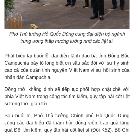
Phó Thủ tướng Hồ Quốc Dũng cùng đại diện bộ ngành
trung ương thắp hương tưởng nhớ các liệt sĩ.
Phát biểu tại buổi lễ, đại diện lãnh đạo ba tỉnh Đông Bắc
Campuchia bày tỏ lòng biết ơn sâu sắc đối với sự hy sinh
cao cả của quân tình nguyện Việt Nam vì sự hồi sinh của
nhân dân Campuchia.
Đồng thời khẳng định sẽ tiếp tục phối hợp chặt chẽ với
phía Việt Nam trong công tác tìm kiếm, quy tập hài cốt liệt
sĩ trong thời gian tới.
Sau buổi lễ, Phó Thủ tướng Chính phủ Hồ Quốc Dũng
cùng các đại biểu đã thăm hỏi, động viên, trao quà tặng
quà Đội tìm kiếm, quy tập hài cốt liệt sĩ (Đội K52), Bộ Chỉ