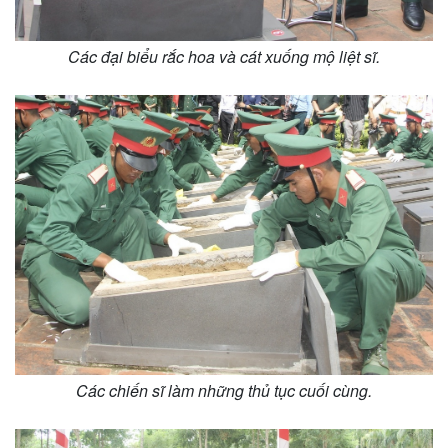
Các đại biểu rắc hoa và cát xuống mộ liệt sĩ.
Các chiến sĩ làm những thủ tục cuối cùng.