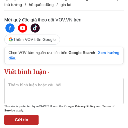
thủ tướng
hồ quốc dũng
gia lai
Mời quý độc giả theo dõi VOV.VN trên
Thêm VOV trên Google
Chọn VOV làm nguồn ưu tiên trên
Google Search
.
Xem hướng
dẫn.
Viết bình luận
This site is protected by reCAPTCHA and the Google
Privacy Policy
and
Terms of
Service
apply.
Gửi tin