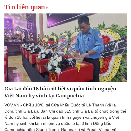
Tin liên quan
Gia Lai đón 18 hài cốt liệt sĩ quân tình nguyện
Việt Nam hy sinh tại Campuchia
VOV.VN - Chiều 10/6, tại Cửa khẩu Quốc tế Lệ Thanh (xã Ia
Dom, tỉnh Gia Lai), Ban Chỉ đạo 515 tỉnh Gia Lai tổ chức trọng thể
lễ đón 18 hài cốt liệt sĩ là quân tình nguyện và chuyên gia Việt
Nam hy sinh khi làm nhiệm vụ quốc tế tại 3 tỉnh Đông Bắc
Campuchia gồm Stung Treng, Ratanakiri và Preah Vihear về