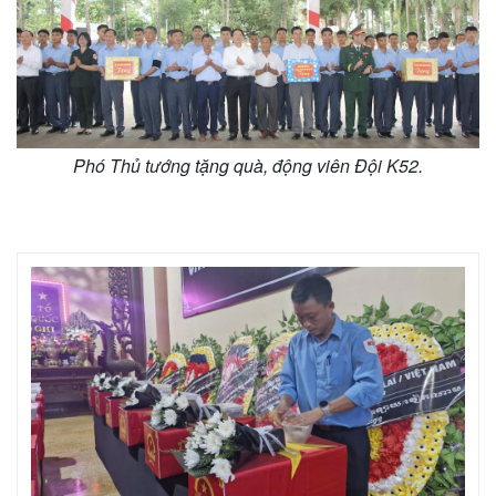
Phó Thủ tướng tặng quà, động viên Đội K52.