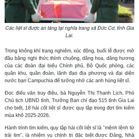
Các liệt sĩ được an táng tại nghĩa trang xã Đức Cơ, tỉnh Gia
Lai.
Trong không khí trang nghiêm, xúc động, buổi lễ được mở
đầu bằng nghi thức thỉnh chuông, dâng hoa, dâng hương
của các đoàn đại biểu Chính phủ, Bộ Quốc phòng, các
quân khu, quân đoàn, lãnh đạo địa phương và đại diện
nước bạn Campuchia để tưởng nhớ các anh hùng liệt sĩ.
Đọc điếu văn truy điệu, bà Nguyễn Thị Thanh Lịch, Phó
Chủ tịch UBND tỉnh, Trưởng Ban chỉ đạo 515 tỉnh Gia Lai
cho biết, 18 hài cốt liệt sĩ được quy tập trong đợt tìm kiếm
mùa khô 2025-2026.
Hành trình tìm kiếm, quy tập hài cốt liệt sĩ là "mệnh lệnh từ
trái tim", là nhiệm vụ chính trị đặc biệt được Đảng, Nhà