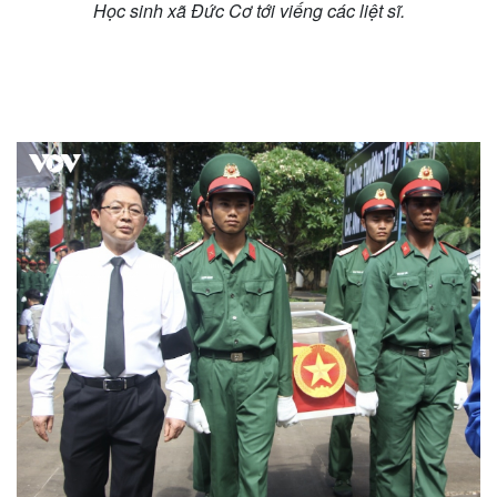
Học sinh xã Đức Cơ tới viếng các liệt sĩ.