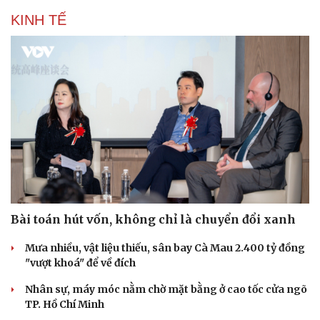
KINH TẾ
Bài toán hút vốn, không chỉ là chuyển đổi xanh
Mưa nhiều, vật liệu thiếu, sân bay Cà Mau 2.400 tỷ đồng
"vượt khoá" để về đích
Nhân sự, máy móc nằm chờ mặt bằng ở cao tốc cửa ngõ
TP. Hồ Chí Minh