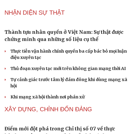
Khúc mùa thu
Tình dục tuổi 40+: Khác gì tuổi đôi mươi và cách duy trì
đời sống viên mãn
NHẬN DIỆN SỰ THẬT
Thành tựu nhân quyền ở Việt Nam: Sự thật được
chứng minh qua những số liệu cụ thể
Thực tiễn vận hành chính quyền ba cấp bác bỏ mọi luận
điệu xuyên tạc
Thủ đoạn xuyên tạc mới trên không gian mạng thời AI
Tự cảnh giác trước tâm lý đám đông khi dùng mạng xã
hội
Khi mạng xã hội thành nơi phán xử