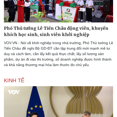
Phó Thủ tướng Lê Tiến Châu động viên, khuyến
khích học sinh, sinh viên khởi nghiệp
VOV.VN - Nói về khởi nghiệp trong nhà trường, Phó Thủ tướng Lê
Tiến Châu đề nghị Bộ GD-ĐT cần tập trung đổi mới mạnh mẽ tư
duy và cách làm, cần lấy kết quả thực chất, lấy số lượng sản
phẩm, dự án đi vào thị trường, số doanh nghiệp được hình thành
và khả năng thương mại hóa làm thước đo chủ yếu.
KINH TẾ