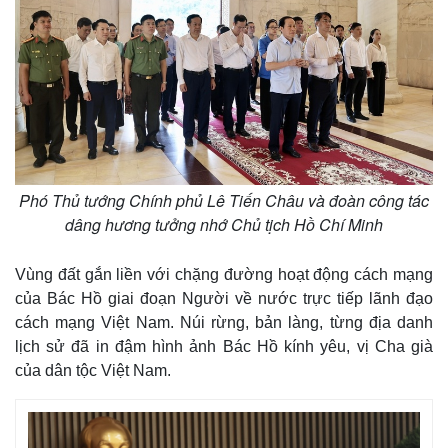
Infographic
Phó Thủ tướng Chính phủ Lê Tiến Châu và đoàn công tác
dâng hương tưởng nhớ Chủ tịch Hồ Chí Minh
Vùng đất gắn liền với chặng đường hoạt động cách mạng
của Bác Hồ giai đoạn Người về nước trực tiếp lãnh đạo
cách mạng Việt Nam. Núi rừng, bản làng, từng địa danh
lịch sử đã in đậm hình ảnh Bác Hồ kính yêu, vị Cha già
của dân tộc Việt Nam.