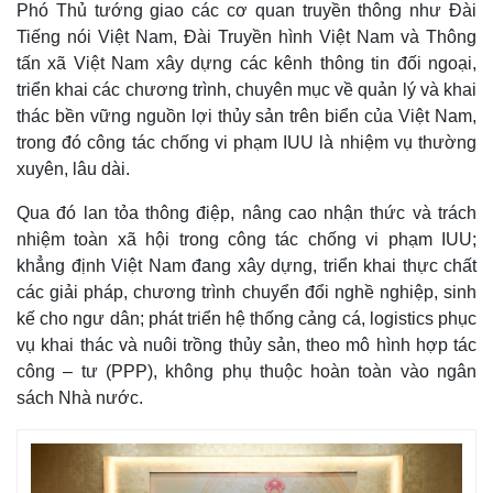
Phó Thủ tướng giao các cơ quan truyền thông như Đài
Tiếng nói Việt Nam, Đài Truyền hình Việt Nam và Thông
tấn xã Việt Nam xây dựng các kênh thông tin đối ngoại,
triển khai các chương trình, chuyên mục về quản lý và khai
thác bền vững nguồn lợi thủy sản trên biển của Việt Nam,
trong đó công tác chống vi phạm IUU là nhiệm vụ thường
xuyên, lâu dài.
Qua đó lan tỏa thông điệp, nâng cao nhận thức và trách
nhiệm toàn xã hội trong công tác chống vi phạm IUU;
khẳng định Việt Nam đang xây dựng, triển khai thực chất
các giải pháp, chương trình chuyển đổi nghề nghiệp, sinh
kế cho ngư dân; phát triển hệ thống cảng cá, logistics phục
vụ khai thác và nuôi trồng thủy sản, theo mô hình hợp tác
công – tư (PPP), không phụ thuộc hoàn toàn vào ngân
sách Nhà nước.