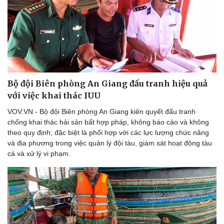
Bộ đội Biên phòng An Giang đấu tranh hiệu quả
với việc khai thác IUU
VOV.VN - Bộ đội Biên phòng An Giang kiên quyết đấu tranh
chống khai thác hải sản bất hợp pháp, không báo cáo và không
theo quy định; đặc biệt là phối hợp với các lực lượng chức năng
và địa phương trong việc quản lý đội tàu, giám sát hoạt động tàu
cá và xử lý vi phạm.
Thể thao
Ô tô - Xe máy
Bóng đá
Ô tô
Lịch thi đấu bóng đá
Xe máy