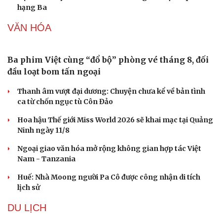
hạng Ba
VĂN HÓA
Ba phim Việt cùng “đổ bộ” phòng vé tháng 8, đối
đầu loạt bom tấn ngoại
Thanh âm vượt đại dương: Chuyện chưa kể về bản tình
ca từ chốn ngục tù Côn Đảo
Hoa hậu Thế giới Miss World 2026 sẽ khai mạc tại Quảng
Ninh ngày 11/8
Ngoại giao văn hóa mở rộng không gian hợp tác Việt
Nam - Tanzania
Huế: Nhà Moong người Pa Cô được công nhận di tích
lịch sử
DU LỊCH