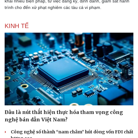
khai nhiều biện pháp, từ việc đăng ký, định danh, giám sát hành
trình cho đến xử phạt nghiêm các tàu cá vi phạm.
KINH TẾ
Đâu là nút thắt hiện thực hóa tham vọng công
nghệ bán dẫn Việt Nam?
Công nghệ số thành “nam châm” hút dòng vốn FDI chất