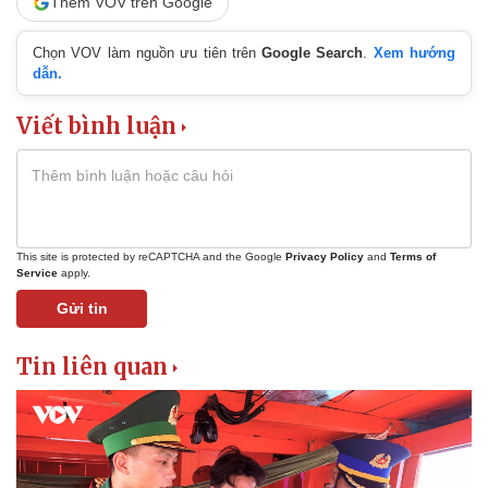
Thêm VOV trên Google
Chọn VOV làm nguồn ưu tiên trên
Google Search
.
Xem hướng
dẫn.
Viết bình luận
This site is protected by reCAPTCHA and the Google
Privacy Policy
and
Terms of
Service
apply.
Gửi tin
Tin liên quan