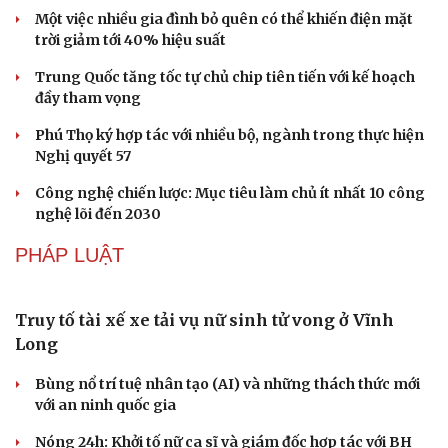
Âm nhạc
Sao Việt
Một việc nhiều gia đình bỏ quên có thể khiến điện mặt
Di sản
trời giảm tới 40% hiệu suất
Trung Quốc tăng tốc tự chủ chip tiên tiến với kế hoạch
đầy tham vọng
Phú Thọ ký hợp tác với nhiều bộ, ngành trong thực hiện
Nghị quyết 57
Công nghệ chiến lược: Mục tiêu làm chủ ít nhất 10 công
nghệ lõi đến 2030
PHÁP LUẬT
Truy tố tài xế xe tải vụ nữ sinh tử vong ở Vĩnh
Long
Bùng nổ trí tuệ nhân tạo (AI) và những thách thức mới
với an ninh quốc gia
Nóng 24h: Khởi tố nữ ca sĩ và giám đốc hợp tác với BH