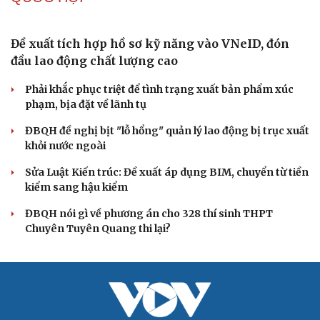
Đề xuất tích hợp hồ sơ kỹ năng vào VNeID, đón
đầu lao động chất lượng cao
Phải khắc phục triệt để tình trạng xuất bản phẩm xúc
phạm, bịa đặt về lãnh tụ
ĐBQH đề nghị bịt "lỗ hổng" quản lý lao động bị trục xuất
khỏi nước ngoài
Sửa Luật Kiến trúc: Đề xuất áp dụng BIM, chuyển từ tiền
kiểm sang hậu kiểm
ĐBQH nói gì về phương án cho 328 thí sinh THPT
Chuyên Tuyên Quang thi lại?