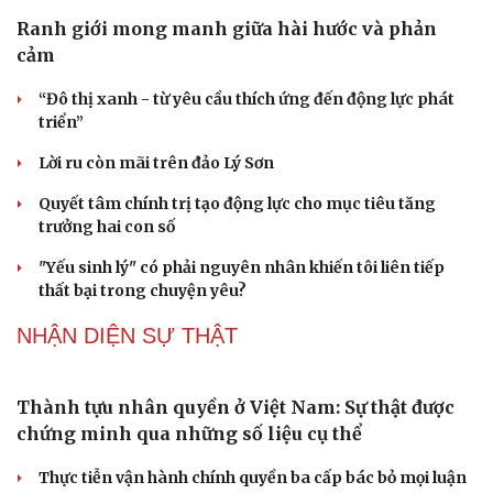
Ranh giới mong manh giữa hài hước và phản
cảm
“Đô thị xanh - từ yêu cầu thích ứng đến động lực phát
triển”
Lời ru còn mãi trên đảo Lý Sơn
Quyết tâm chính trị tạo động lực cho mục tiêu tăng
trưởng hai con số
"Yếu sinh lý" có phải nguyên nhân khiến tôi liên tiếp
thất bại trong chuyện yêu?
NHẬN DIỆN SỰ THẬT
Thành tựu nhân quyền ở Việt Nam: Sự thật được
chứng minh qua những số liệu cụ thể
Thực tiễn vận hành chính quyền ba cấp bác bỏ mọi luận