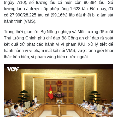
(ngày 7/10), số lượng tàu cá hiện còn 80.884 tàu. Số
lượng tàu cá được cấp phép tăng 1.623 tàu. Đến nay, đã
có 27.990/28.225 tàu cá (99,16%) lắp đặt thiết bị giám sát
hành trình (VMS).
Trong thời gian tới, Bộ Nông nghiệp và Môi trường đề xuất
Thủ tướng Chính phủ chỉ đạo Bộ Công an chỉ đạo rà soát
kết quả xử phạt các hành vi vi phạm IUU, xử lý triệt để
hành hành vi vi phạm mất kết nối VMS, vượt ranh giới khai
thác trên biển, vi phạm vùng biển nước ngoài.