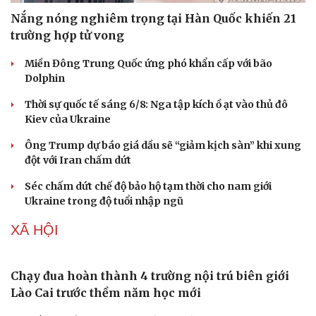
Nắng nóng nghiêm trọng tại Hàn Quốc khiến 21
trường hợp tử vong
Miền Đông Trung Quốc ứng phó khẩn cấp với bão
Dolphin
Thời sự quốc tế sáng 6/8: Nga tập kích ồ ạt vào thủ đô
Kiev của Ukraine
Ông Trump dự báo giá dầu sẽ “giảm kịch sàn” khi xung
đột với Iran chấm dứt
Séc chấm dứt chế độ bảo hộ tạm thời cho nam giới
Ukraine trong độ tuổi nhập ngũ
XÃ HỘI
Chạy đua hoàn thành 4 trường nội trú biên giới
Lào Cai trước thềm năm học mới