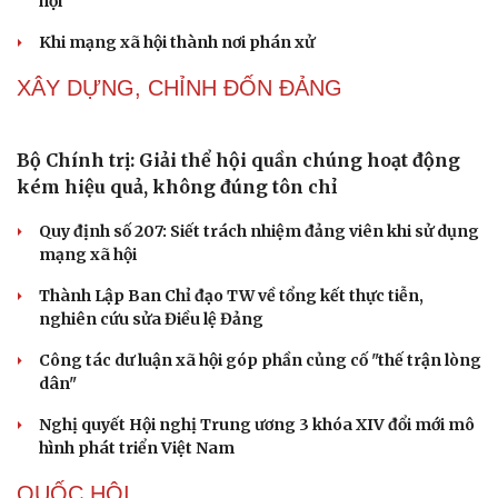
hội
Cải chính
Khi mạng xã hội thành nơi phán xử
XÂY DỰNG, CHỈNH ĐỐN ĐẢNG
Bộ Chính trị: Giải thể hội quần chúng hoạt động
kém hiệu quả, không đúng tôn chỉ
Quy định số 207: Siết trách nhiệm đảng viên khi sử dụng
mạng xã hội
Thành Lập Ban Chỉ đạo TW về tổng kết thực tiễn,
nghiên cứu sửa Điều lệ Đảng
Công tác dư luận xã hội góp phần củng cố "thế trận lòng
dân"
Nghị quyết Hội nghị Trung ương 3 khóa XIV đổi mới mô
hình phát triển Việt Nam
QUỐC HỘI