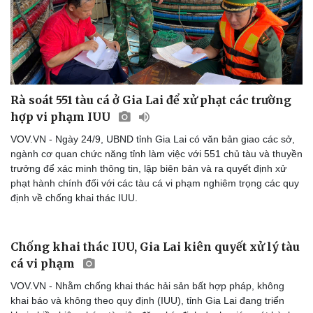
Thế giới thể thao
Tư vấn
eSports
Hậu trường
Rà soát 551 tàu cá ở Gia Lai để xử phạt các trường
hợp vi phạm IUU
VOV.VN - Ngày 24/9, UBND tỉnh Gia Lai có văn bản giao các sở,
ngành cơ quan chức năng tỉnh làm việc với 551 chủ tàu và thuyền
trưởng để xác minh thông tin, lập biên bản và ra quyết định xử
phạt hành chính đối với các tàu cá vi phạm nghiêm trọng các quy
định về chống khai thác IUU.
Chống khai thác IUU, Gia Lai kiên quyết xử lý tàu
cá vi phạm
VOV.VN - Nhằm chống khai thác hải sản bất hợp pháp, không
khai báo và không theo quy định (IUU), tỉnh Gia Lai đang triển