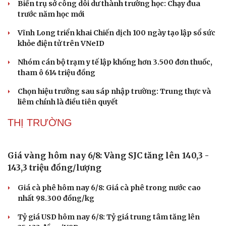
Biến trụ sở công dôi dư thành trường học: Chạy đua
trước năm học mới
Vĩnh Long triển khai Chiến dịch 100 ngày tạo lập sổ sức
khỏe điện tử trên VNeID
Nhóm cán bộ trạm y tế lập khống hơn 3.500 đơn thuốc,
tham ô 614 triệu đồng
Chọn hiệu trưởng sau sáp nhập trường: Trung thực và
liêm chính là điều tiên quyết
THỊ TRƯỜNG
Giá vàng hôm nay 6/8: Vàng SJC tăng lên 140,3 -
143,3 triệu đồng/lượng
Giá cà phê hôm nay 6/8: Giá cà phê trong nước cao
nhất 98.300 đồng/kg
Tỷ giá USD hôm nay 6/8: Tỷ giá trung tâm tăng lên