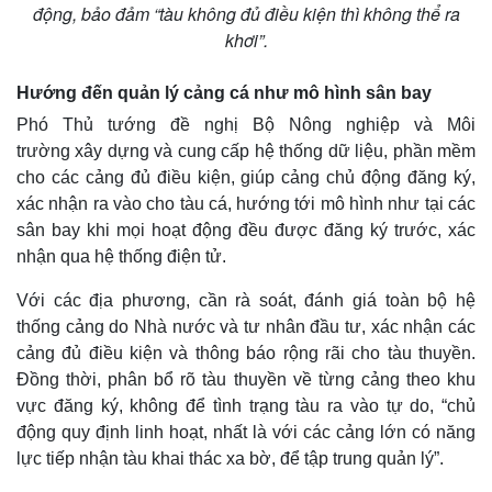
động, bảo đảm “tàu không đủ điều kiện thì không thể ra
khơi”.
Hướng đến quản lý cảng cá như mô hình sân bay
Phó Thủ tướng đề nghị Bộ Nông nghiệp và Môi
trường xây dựng và cung cấp hệ thống dữ liệu, phần mềm
cho các cảng đủ điều kiện, giúp cảng chủ động đăng ký,
xác nhận ra vào cho tàu cá, hướng tới mô hình như tại các
sân bay khi mọi hoạt động đều được đăng ký trước, xác
nhận qua hệ thống điện tử.
Với các địa phương, cần rà soát, đánh giá toàn bộ hệ
thống cảng do Nhà nước và tư nhân đầu tư, xác nhận các
cảng đủ điều kiện và thông báo rộng rãi cho tàu thuyền.
Đồng thời, phân bổ rõ tàu thuyền về từng cảng theo khu
vực đăng ký, không để tình trạng tàu ra vào tự do, “chủ
động quy định linh hoạt, nhất là với các cảng lớn có năng
lực tiếp nhận tàu khai thác xa bờ, để tập trung quản lý”.