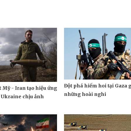
Đột phá hiếm hoi tại Gaza 
 Mỹ - Iran tạo hiệu ứng
những hoài nghi
 Ukraine chịu ảnh