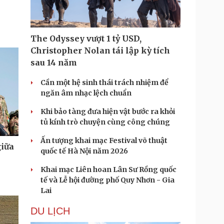
The Odyssey vượt 1 tỷ USD,
Christopher Nolan tái lập kỳ tích
sau 14 năm
Cần một hệ sinh thái trách nhiệm để
ngăn âm nhạc lệch chuẩn
Khi bảo tàng đưa hiện vật bước ra khỏi
tủ kính trò chuyện cùng công chúng
Ấn tượng khai mạc Festival võ thuật
giữa
quốc tế Hà Nội năm 2026
Khai mạc Liên hoan Lân Sư Rồng quốc
tế và Lễ hội đường phố Quy Nhơn - Gia
Lai
DU LỊCH