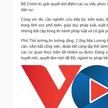
Bộ Chính trị; giải quyết dứt điểm các vụ việc phức 
dân sự.
Cùng với đó, cần nghiên cứu tiếp tục kiện toàn,
trong lĩnh vực phổ biến, giáo dục pháp luật, xuất
những bất cập trong thi hành pháp luật và có giải 
Phó Thủ tướng tin tưởng rằng, 2 ông Mai Lương 
cận, nắm bắt công việc, đoàn kết cùng tập thể lãn
các cơ quan thực hiện tốt nhiệm vụ được Đảng v
huyết mới, quyết tâm mới để Bộ, ngành tư pháp tiếp