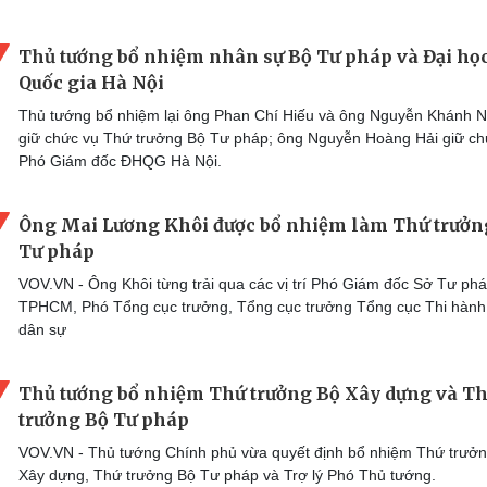
Thủ tướng bổ nhiệm nhân sự Bộ Tư pháp và Đại họ
Quốc gia Hà Nội
Thủ tướng bổ nhiệm lại ông Phan Chí Hiếu và ông Nguyễn Khánh 
giữ chức vụ Thứ trưởng Bộ Tư pháp; ông Nguyễn Hoàng Hải giữ ch
Phó Giám đốc ĐHQG Hà Nội.
Ông Mai Lương Khôi được bổ nhiệm làm Thứ trưởn
Tư pháp
VOV.VN - Ông Khôi từng trải qua các vị trí Phó Giám đốc Sở Tư ph
TPHCM, Phó Tổng cục trưởng, Tổng cục trưởng Tổng cục Thi hành
dân sự
Thủ tướng bổ nhiệm Thứ trưởng Bộ Xây dựng và T
trưởng Bộ Tư pháp
VOV.VN - Thủ tướng Chính phủ vừa quyết định bổ nhiệm Thứ trưở
Xây dựng, Thứ trưởng Bộ Tư pháp và Trợ lý Phó Thủ tướng.