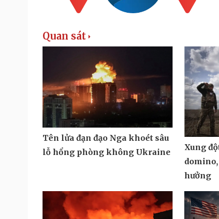
Quan sát
Tên lửa đạn đạo Nga khoét sâu
Xung đột
lỗ hổng phòng không Ukraine
domino,
hưởng