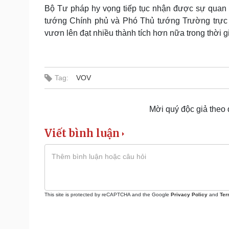
Bộ Tư pháp hy vọng tiếp tục nhận được sự quan 
tướng Chính phủ và Phó Thủ tướng Trường trực 
vươn lên đạt nhiều thành tích hơn nữa trong thời gia
Tag:
VOV
Mời quý độc giả theo
Viết bình luận
This site is protected by reCAPTCHA and the Google
Privacy Policy
and
Ter