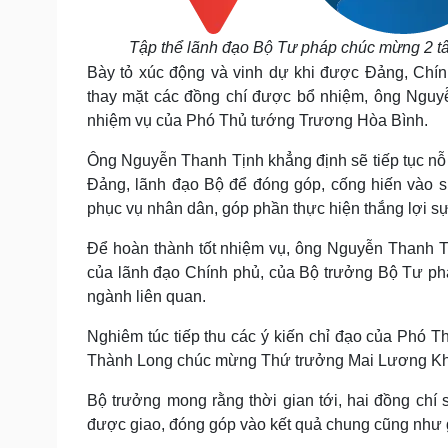
Tập thể lãnh đạo Bộ Tư pháp chúc mừng 2 t
Bày tỏ xúc động và vinh dự khi được Đảng, Chí
thay mặt các đồng chí được bổ nhiệm, ông Nguyễ
nhiệm vụ của Phó Thủ tướng Trương Hòa Bình.
Ông Nguyễn Thanh Tịnh khẳng định sẽ tiếp tục nỗ l
Đảng, lãnh đạo Bộ để đóng góp, cống hiến vào s
phục vụ nhân dân, góp phần thực hiện thắng lợi s
Để hoàn thành tốt nhiệm vụ, ông Nguyễn Thanh T
của lãnh đạo Chính phủ, của Bộ trưởng Bộ Tư phá
ngành liên quan.
Nghiêm túc tiếp thu các ý kiến chỉ đạo của Phó
Thành Long chúc mừng Thứ trưởng Mai Lương Khôi
Bộ trưởng mong rằng thời gian tới, hai đồng chí 
được giao, đóng góp vào kết quả chung cũng như g