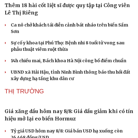
Thêm 18 hài cốt liệt sĩ được quy tập tại Công viên
Lê Thị Riêng
Ca nô chở khách tái diễn cảnh bát nháo trên biển Sầm
Sơn
Sự cố y khoa tại Phú Thọ: Bệnh nhi 8 tuổi tử vong sau
phẫu thuật viêm ruột thừa
14h chiều mai, Bách khoa Hà Nội công bố điểm chuẩn