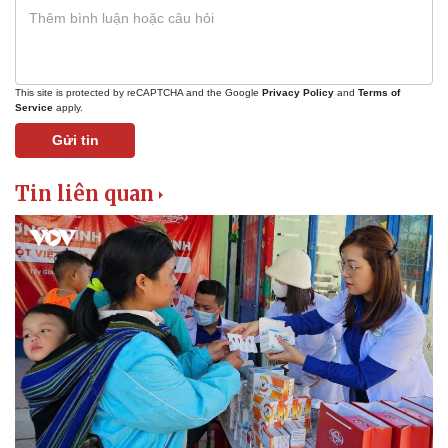
This site is protected by reCAPTCHA and the Google
Privacy Policy
and
Terms of
Service
apply.
Gửi tin
Tin liên quan