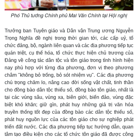
Phó Thủ tướng Chính phủ Mai Văn Chính tại Hội nghị
Trưởng ban Tuyên giáo và Dân vận Trung ương Nguyễn
Trọng Nghĩa đề nghị trong thời gian tới, các cấp uỷ, tổ
chức đảng, bộ, ngành liên quan và các địa phương tiếp tục
quán triệt, cụ thể hóa, tổ chức thực hiện chủ trương của
Đảng về công tác dân tộc và tôn giáo trong tình hình hiện
nay phù hợp với từng địa phương, đơn vị theo phương
châm "không bỏ trống, bỏ sót nhiệm vụ". Các địa phương
chú trọng chăm lo, nâng cao đời sống vật chất, tinh thần
cho đồng bào dân tộc thiểu số, đồng bào tôn giáo, nhất là
tại các vùng sâu, vùng xa, biên giới, biển đảo, vùng đặc
biệt khó khăn; giữ gìn, phát huy những giá trị văn hóa
truyền thống tốt đẹp của đồng bào các dân tộc thiểu số,
phát huy nguồn lực của các tôn giáo cho sự nghiệp phát
triển đất nước. Các địa phương tiếp tục hướng dẫn, quan
tâm tạo điều kiện cho các tổ chức tôn giáo đã được công