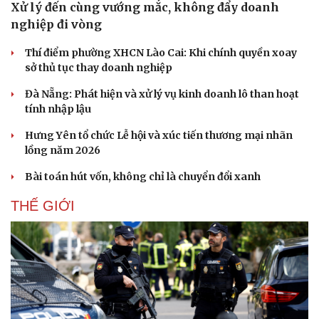
Xử lý đến cùng vướng mắc, không đẩy doanh
nghiệp đi vòng
Thí điểm phường XHCN Lào Cai: Khi chính quyền xoay
sở thủ tục thay doanh nghiệp
Đà Nẵng: Phát hiện và xử lý vụ kinh doanh lô than hoạt
tính nhập lậu
Hưng Yên tổ chức Lễ hội và xúc tiến thương mại nhãn
lồng năm 2026
Bài toán hút vốn, không chỉ là chuyển đổi xanh
THẾ GIỚI