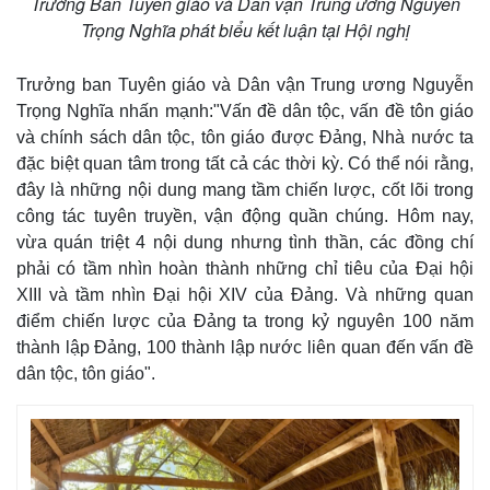
Trưởng Ban Tuyên giáo và Dân vận Trung ương Nguyễn
Trọng Nghĩa phát biểu kết luận tại Hội nghị
Trưởng ban Tuyên giáo và Dân vận Trung ương Nguyễn
Trọng Nghĩa nhấn mạnh:"Vấn đề dân tộc, vấn đề tôn giáo
và chính sách dân tộc, tôn giáo được Đảng, Nhà nước ta
đặc biệt quan tâm trong tất cả các thời kỳ. Có thể nói rằng,
đây là những nội dung mang tầm chiến lược, cốt lõi trong
công tác tuyên truyền, vận động quần chúng. Hôm nay,
vừa quán triệt 4 nội dung nhưng tình thần, các đồng chí
phải có tầm nhìn hoàn thành những chỉ tiêu của Đại hội
XIII và tầm nhìn Đại hội XIV của Đảng. Và những quan
điểm chiến lược của Đảng ta trong kỷ nguyên 100 năm
thành lập Đảng, 100 thành lập nước liên quan đến vấn đề
dân tộc, tôn giáo".