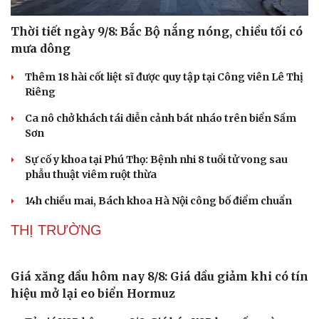
Thời tiết ngày 9/8: Bắc Bộ nắng nóng, chiều tối có
mưa dông
Thêm 18 hài cốt liệt sĩ được quy tập tại Công viên Lê Thị
Riêng
Ca nô chở khách tái diễn cảnh bát nháo trên biển Sầm
Sơn
Sự cố y khoa tại Phú Thọ: Bệnh nhi 8 tuổi tử vong sau
phẫu thuật viêm ruột thừa
14h chiều mai, Bách khoa Hà Nội công bố điểm chuẩn
THỊ TRƯỜNG