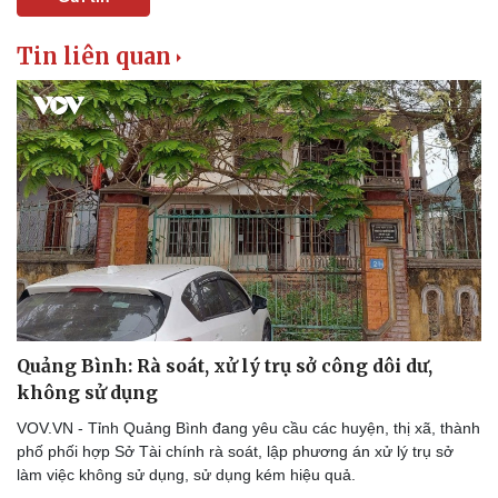
Tin liên quan
Quảng Bình: Rà soát, xử lý trụ sở công dôi dư,
không sử dụng
VOV.VN - Tỉnh Quảng Bình đang yêu cầu các huyện, thị xã, thành
phố phối hợp Sở Tài chính rà soát, lập phương án xử lý trụ sở
làm việc không sử dụng, sử dụng kém hiệu quả.