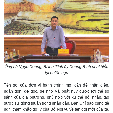
Ông Lê Ngọc Quang, Bí thư Tỉnh ủy Quảng Bình phát biểu
tại phiên họp
Tên gọi của đơn vị hành chính mới cần dễ nhận diện,
ngắn gọn, dễ đọc, dễ nhớ và phát huy được lợi thế so
sánh của địa phương, phù hợp với xu thế hội nhập, tạo
được sự đồng thuận trong nhân dân. Ban Chỉ đạo cũng đề
Thế giới
Multimedia
nghị tham khảo gợi ý của Bộ Nội vụ về tên gọi mới của xã,