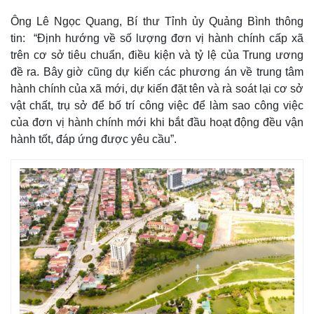
Ông Lê Ngọc Quang, Bí thư Tỉnh ủy Quảng Bình thông
tin: “Định hướng về số lượng đơn vị hành chính cấp xã
trên cơ sở tiêu chuẩn, điều kiện và tỷ lệ của Trung ương
đề ra. Bây giờ cũng dự kiến các phương án về trung tâm
hành chính của xã mới, dự kiến đặt tên và rà soát lại cơ sở
vật chất, trụ sở để bố trí công việc để làm sao công việc
của đơn vị hành chính mới khi bắt đầu hoạt động đều vận
hành tốt, đáp ứng được yêu cầu”.