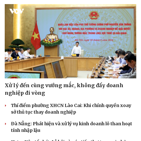
Xử lý đến cùng vướng mắc, không đẩy doanh
nghiệp đi vòng
Thí điểm phường XHCN Lào Cai: Khi chính quyền xoay
sở thủ tục thay doanh nghiệp
Đà Nẵng: Phát hiện và xử lý vụ kinh doanh lô than hoạt
tính nhập lậu