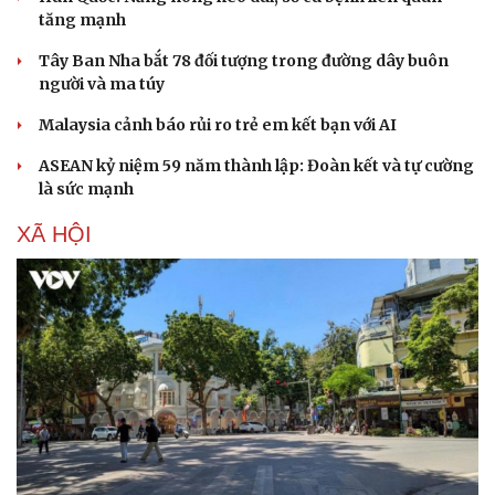
tăng mạnh
Tây Ban Nha bắt 78 đối tượng trong đường dây buôn
người và ma túy
Malaysia cảnh báo rủi ro trẻ em kết bạn với AI
ASEAN kỷ niệm 59 năm thành lập: Đoàn kết và tự cường
là sức mạnh
XÃ HỘI