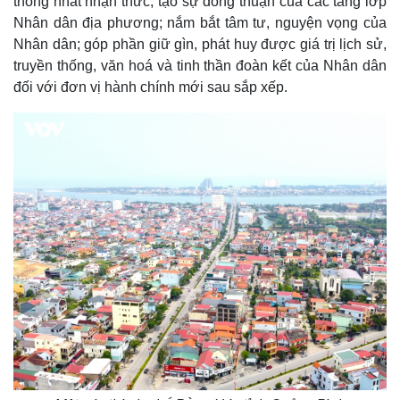
thống nhất nhận thức, tạo sự đồng thuận của các tầng lớp
Nhân dân địa phương; nắm bắt tâm tư, nguyện vọng của
Nhân dân; góp phần giữ gìn, phát huy được giá trị lịch sử,
truyền thống, văn hoá và tinh thần đoàn kết của Nhân dân
đối với đơn vị hành chính mới sau sắp xếp.