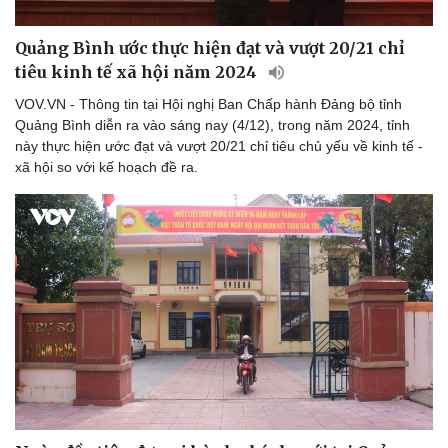
Quảng Bình ước thực hiện đạt và vượt 20/21 chỉ
tiêu kinh tế xã hội năm 2024
VOV.VN - Thông tin tại Hội nghị Ban Chấp hành Đảng bộ tỉnh
Quảng Bình diễn ra vào sáng nay (4/12), trong năm 2024, tỉnh
này thực hiện ước đạt và vượt 20/21 chỉ tiêu chủ yếu về kinh tế -
xã hội so với kế hoạch đề ra.