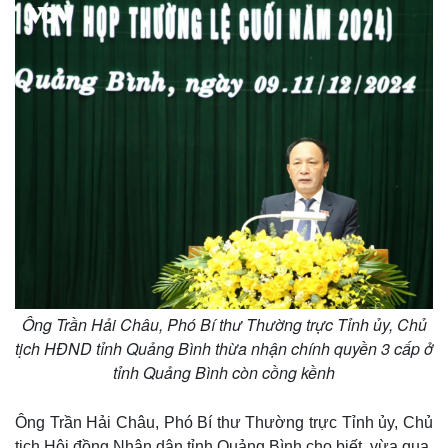
Infographic
Ông Trần Hải Châu, Phó Bí thư Thường trực Tỉnh ủy, Chủ
tịch HĐND tỉnh Quảng Bình thừa nhận chính quyền 3 cấp ở
tỉnh Quảng Bình còn cồng kềnh
Ông Trần Hải Châu, Phó Bí thư Thường trực Tỉnh ủy, Chủ
tịch Hội đồng Nhân dân tỉnh Quảng Bình cho biết, vừa qua,