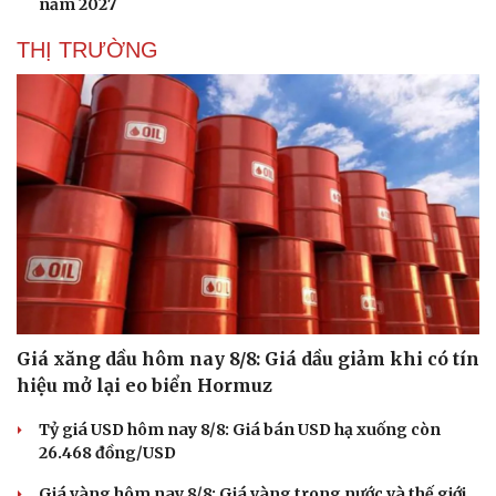
năm 2027
THỊ TRƯỜNG
Giá xăng dầu hôm nay 8/8: Giá dầu giảm khi có tín
hiệu mở lại eo biển Hormuz
Tỷ giá USD hôm nay 8/8: Giá bán USD hạ xuống còn
26.468 đồng/USD
Giá vàng hôm nay 8/8: Giá vàng trong nước và thế giới