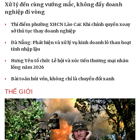
Xử lý đến cùng vướng mắc, không đẩy doanh
Hậu trường
nghiệp đi vòng
Thí điểm phường XHCN Lào Cai: Khi chính quyền xoay
sở thủ tục thay doanh nghiệp
Đà Nẵng: Phát hiện và xử lý vụ kinh doanh lô than hoạt
tính nhập lậu
Hưng Yên tổ chức Lễ hội và xúc tiến thương mại nhãn
lồng năm 2026
Bài toán hút vốn, không chỉ là chuyển đổi xanh
THẾ GIỚI