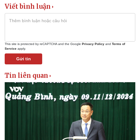
Viết bình luận
This site is protected by reCAPTCHA and the Google
Privacy Policy
and
Terms of
Service
apply.
Gửi tin
Tin liên quan