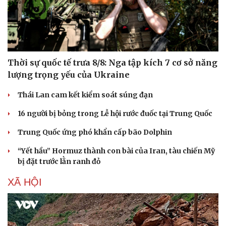
Thời sự quốc tế trưa 8/8: Nga tập kích 7 cơ sở năng
lượng trọng yếu của Ukraine
Thái Lan cam kết kiểm soát súng đạn
16 người bị bỏng trong Lễ hội rước đuốc tại Trung Quốc
Trung Quốc ứng phó khẩn cấp bão Dolphin
“Yết hầu” Hormuz thành con bài của Iran, tàu chiến Mỹ
bị đặt trước lằn ranh đỏ
XÃ HỘI