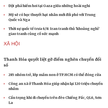
Đột phá hiếm hoi tại Gaza giữa những hoài nghi
Mỹ sẽ có học thuyết hạt nhân mới đối phó với Trung
Quốc và Nga
Thời sự quốc tế trưa 6/8: Iran tranh thủ 'khoảng nghỉ'
giao tranh củng cố sức mạnh
XÃ HỘI