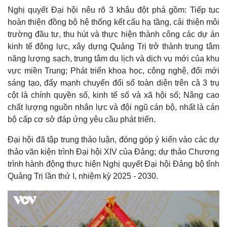
Nghị quyết Đại hội nêu rõ 3 khâu đột phá gồm: Tiếp tục
hoàn thiện đồng bộ hệ thống kết cấu hạ tầng, cải thiện môi
trường đầu tư, thu hút và thực hiện thành công các dự án
kinh tế động lực, xây dựng Quảng Trị trở thành trung tâm
năng lượng sạch, trung tâm du lịch và dịch vụ mới của khu
vực miền Trung; Phát triển khoa học, công nghệ, đổi mới
sáng tạo, đẩy mạnh chuyển đổi số toàn diện trên cả 3 trụ
cột là chính quyền số, kinh tế số và xã hội số; Nâng cao
chất lượng nguồn nhân lực và đội ngũ cán bộ, nhất là cán
bộ cấp cơ sở đáp ứng yêu cầu phát triển.
Đại hội đã tập trung thảo luận, đóng góp ý kiến vào các dự
thảo văn kiện trình Đại hội XIV của Đảng; dự thảo Chương
trình hành động thực hiện Nghị quyết Đại hội Đảng bộ tỉnh
Quảng Trị lần thứ I, nhiệm kỳ 2025 - 2030.