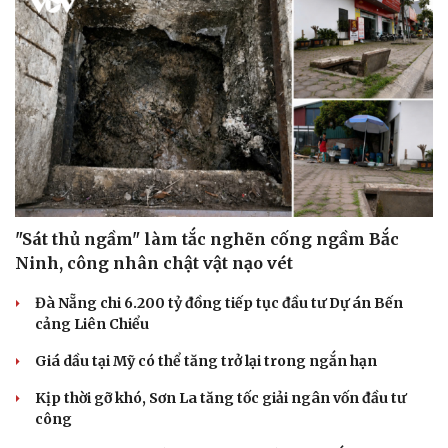
"Sát thủ ngầm" làm tắc nghẽn cống ngầm Bắc
Ninh, công nhân chật vật nạo vét
Đà Nẵng chi 6.200 tỷ đồng tiếp tục đầu tư Dự án Bến
cảng Liên Chiểu
Giá dầu tại Mỹ có thể tăng trở lại trong ngắn hạn
Kịp thời gỡ khó, Sơn La tăng tốc giải ngân vốn đầu tư
công