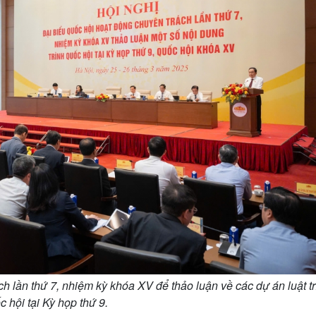
h lần thứ 7, nhiệm kỳ khóa XV để thảo luận về các dự án luật tr
 hội tại Kỳ họp thứ 9.