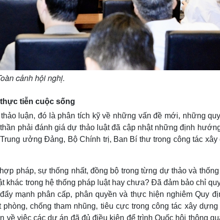
oàn cảnh hội nghị.
thực tiễn cuộc sống
thảo luận, đó là phân tích kỹ về những vấn đề mới, những quy
h thần phải đánh giá dự thảo luật đã cập nhật những định hướn
Trung ưởng Đảng, Bộ Chính trị, Ban Bí thư trong công tác xây
hợp pháp, sự thống nhất, đồng bộ trong từng dự thảo và thống 
ật khác trong hệ thống pháp luật hay chưa? Đã đảm bảo chỉ quy
 đẩy mạnh phân cấp, phân quyền và thực hiện nghiêm Quy đị
t phòng, chống tham nhũng, tiêu cực trong công tác xây dựng
 về việc các dự án đã đủ điều kiện để trình Quốc hội thông q