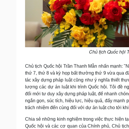
Chủ tịch Quốc hội T
Chủ tịch Quốc hội Trần Thanh Mẫn nhấn mạnh: "Nhữn
thứ 7, thứ 8 và kỳ họp bất thường thứ 9 vừa qua 
tác xây dựng pháp luật cũng như ý nghĩa thiết thự
lượng các dự án luật khi trình Quốc hội. Tôi đề ng
đổi mới tư duy xây dựng pháp luật, để nhanh chón
ngắn gọn, súc tích, hiệu lực, hiệu quả, đẩy mạnh 
trách nhiệm đến cùng đối với dự án luật cho tới k
Chia sẻ những kinh nghiệm trong việc thực hiện tạ
Quốc hội và các cơ quan của Chính phủ, Chủ tịc