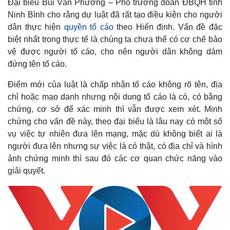
Đại biểu Bùi Văn Phương – Phó trưởng đoàn ĐBQH tỉnh
Ninh Bình cho rằng dự luật đã rất tạo điều kiện cho người
dân thực hiện
quyền tố cáo
theo Hiến định. Vấn đề đặc
biệt nhất trong thực tế là chúng ta chưa thể có cơ chế bảo
vệ được người tố cáo, cho nên người dân không dám
đứng tên tố cáo.
Điểm mới của luật là chấp nhận tố cáo không rõ tên, địa
chỉ hoặc mạo danh nhưng nội dung tố cáo là có, có bằng
chứng, cơ sở để xác minh thì vẫn được xem xét. Minh
chứng cho vấn đề này, theo đại biểu là lâu nay có một số
vụ việc tự nhiên đưa lên mạng, mặc dù không biết ai là
người đưa lên nhưng sự việc là có thật, có địa chỉ và hình
ảnh chứng minh thì sau đó các cơ quan chức năng vào
giải quyết.