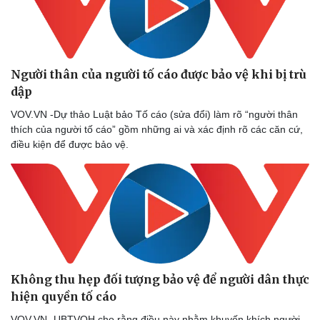
Người thân của người tố cáo được bảo vệ khi bị trù
dập
VOV.VN -Dự thảo Luật bảo Tố cáo (sửa đổi) làm rõ “người thân
thích của người tố cáo” gồm những ai và xác định rõ các căn cứ,
điều kiện để được bảo vệ.
Không thu hẹp đối tượng bảo vệ để người dân thực
hiện quyền tố cáo
VOV.VN -UBTVQH cho rằng điều này nhằm khuyến khích người