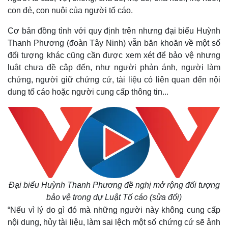
Tỷ giá
con đẻ, con nuôi của người tố cáo.
Chứng khoán
Giá cà phê
Cơ bản đồng tình với quy định trên nhưng đại biểu Huỳnh
Thanh Phương (đoàn Tây Ninh) vẫn băn khoăn về một số
đối tượng khác cũng cần được xem xét để bảo vệ nhưng
luật chưa đề cập đến, như người phản ánh, người làm
chứng, người giữ chứng cứ, tài liệu có liên quan đến nội
dung tố cáo hoặc người cung cấp thông tin...
Đại biểu Huỳnh Thanh Phương đề nghị mở rộng đối tượng
bảo vệ trong dự Luật Tố cáo (sửa đổi)
“Nếu vì lý do gì đó mà những người này không cung cấp
nội dung, hủy tài liệu, làm sai lệch một số chứng cứ sẽ ảnh