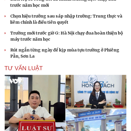
trước năm học mới
Chọn hiệu trưởng sau sáp nhập trường: Trung thực và
liêm chính là điều tiên quyết
Trường mới trước giờ G: Hà Nội chạy đua hoàn thiện bộ
máy trước năm học
Rút ngắn từng ngày để kịp mùa tựu trường ở Phiêng
Pằn, Sơn La
TƯ VẤN LUẬT