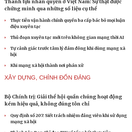
Thành tựu nhân quyền ở Việt Nam: Sự thật được
chứng minh qua những số liệu cụ thể
Thực tiễn vận hành chính quyền ba cấp bác bỏ mọi luận
điệu xuyên tạc
Thủ đoạn xuyên tạc mới trên không gian mạng thời AI
Tự cảnh giác trước tâm lý đám đông khi dùng mạng xã
Cải chính
hội
Khi mạng xã hội thành nơi phán xử