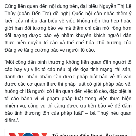
Cũng liên quan đến nội dung trên, đại biểu Nguyễn Thị Lệ
Thủy (đoàn Bến Tre) đề nghị Quốc hội cân nhắc thêm ý
kiến của nhiều đại biểu về việc không nên thu hẹp hoặc
giới hạn đối tượng bảo vệ mà thậm chí cần mở rộng hơn
đối tượng được bảo vệ nhằm khuyến khích người dân
thực hiện quyền tố cáo và thể chế hóa chủ trương của
Đảng về tăng cường bảo vệ người tố cáo.
“Một công dân bình thường không liên quan đến người tố
cáo hay vụ việc tố cáo nếu bị đe dọa tính mạng, tài sản,
danh dự, nhân phẩm cần được pháp luật bảo vệ thì vẫn
được các cơ quan thực thi pháp luật có giải pháp bảo vệ,
huống chi là người có liên quan đến việc tố cáo, đặc biệt là
tố cáo hành vi vi phạm pháp luật trong việc thực hiện
nhiệm vụ, công vụ thì càng được ưu tiên bảo vệ để đảm
bảo tính thượng tôn của pháp luật” – bà Thuỷ nêu quan
điểm./.
Tố cáo qua điện thoại: Ăn lương