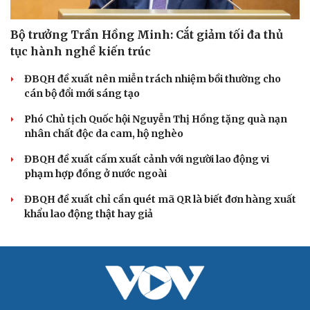
Bộ trưởng Trần Hồng Minh: Cắt giảm tối đa thủ
tục hành nghề kiến trúc
ĐBQH đề xuất nên miễn trách nhiệm bồi thường cho
Cải chính
cán bộ đổi mới sáng tạo
Phó Chủ tịch Quốc hội Nguyễn Thị Hồng tặng quà nạn
nhân chất độc da cam, hộ nghèo
ĐBQH đề xuất cấm xuất cảnh với người lao động vi
phạm hợp đồng ở nước ngoài
ĐBQH đề xuất chỉ cần quét mã QR là biết đơn hàng xuất
khẩu lao động thật hay giả