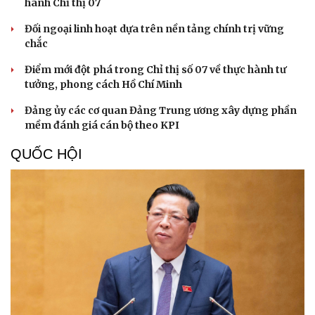
hành Chỉ thị 07
Kể chuyện cho bé
Hạt giống tâm hồn
Đối ngoại linh hoạt dựa trên nền tảng chính trị vững
chắc
Điểm mới đột phá trong Chỉ thị số 07 về thực hành tư
tưởng, phong cách Hồ Chí Minh
Đảng ủy các cơ quan Đảng Trung ương xây dựng phần
mềm đánh giá cán bộ theo KPI
QUỐC HỘI