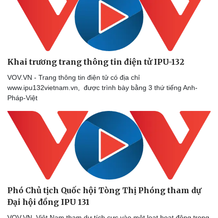
Khai trương trang thông tin điện tử IPU-132
VOV.VN - Trang thông tin điện tử có địa chỉ
www.ipu132vietnam.vn, được trình bày bằng 3 thứ tiếng Anh-
Pháp-Việt
Phó Chủ tịch Quốc hội Tòng Thị Phóng tham dự
Đại hội đồng IPU 131
VOV.VN Việt Nam tham dự tích cực vào một loạt hoạt động trong