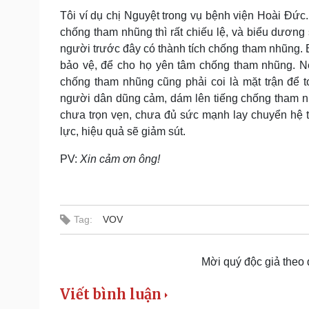
Tôi ví dụ chị Nguyệt trong vụ bệnh viện Hoài Đức
chống tham nhũng thì rất chiếu lệ, và biểu dươn
người trước đây có thành tích chống tham nhũng. B
bảo vệ, để cho họ yên tâm chống tham nhũng. Nếu
chống tham nhũng cũng phải coi là mặt trận để 
người dân dũng cảm, dám lên tiếng chống tham nh
chưa trọn vẹn, chưa đủ sức mạnh lay chuyển hệ 
lực, hiệu quả sẽ giảm sút.
PV:
Xin cảm ơn ông!
Tag:
VOV
Mời quý độc giả theo
Viết bình luận