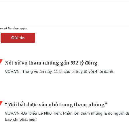
ms of Service
apply.
Gửi tin
Xét xử vụ tham nhũng gần 532 tỷ đồng
VOV.VN -Trong vụ án này, 11 bị cáo bị truy tố với 4 tội danh.
“Mới bắt được sâu nhỏ trong tham nhũng”
VOV.VN -Đại biểu Lê Như Tiến: Phần lớn tham nhũng là do người d
báo chí phát hiện