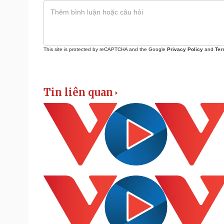
This site is protected by reCAPTCHA and the Google
Privacy Policy
and
Ter
Tin liên quan