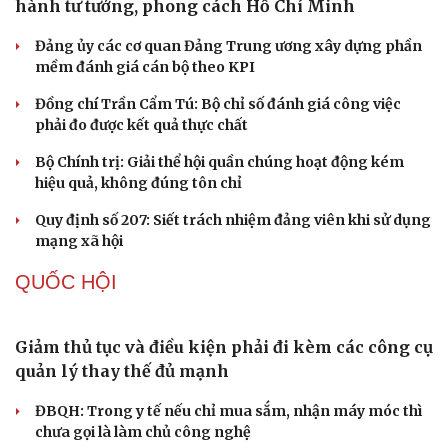
Tự cảnh giác trước tâm lý đám đông khi dùng mạng xã
hội
Khi mạng xã hội thành nơi phán xử
XÂY DỰNG, CHỈNH ĐỐN ĐẢNG
Điểm mới đột phá trong Chỉ thị số 07 về thực
hành tư tưởng, phong cách Hồ Chí Minh
Đảng ủy các cơ quan Đảng Trung ương xây dựng phần
mềm đánh giá cán bộ theo KPI
Đồng chí Trần Cẩm Tú: Bộ chỉ số đánh giá công việc
phải đo được kết quả thực chất
Bộ Chính trị: Giải thể hội quần chúng hoạt động kém
hiệu quả, không đúng tôn chỉ
Quy định số 207: Siết trách nhiệm đảng viên khi sử dụng