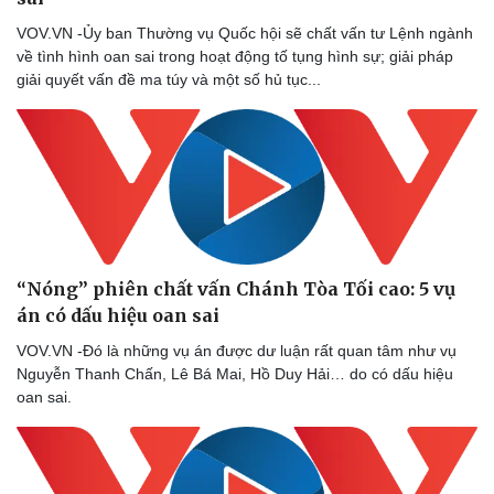
VOV.VN -Ủy ban Thường vụ Quốc hội sẽ chất vấn tư Lệnh ngành
về tình hình oan sai trong hoạt động tố tụng hình sự; giải pháp
giải quyết vấn đề ma túy và một số hủ tục...
“Nóng” phiên chất vấn Chánh Tòa Tối cao: 5 vụ
án có dấu hiệu oan sai
VOV.VN -Đó là những vụ án được dư luận rất quan tâm như vụ
Nguyễn Thanh Chấn, Lê Bá Mai, Hồ Duy Hải… do có dấu hiệu
oan sai.