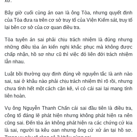
xử.
Bây giờ cuối cùng án oan là ông Tòa, nhưng quyết định
của Tòa đưa ra trên cơ sở truy tố của Viện Kiểm sát, truy tố
lại bên cơ sở của cơ quan điều tra.
Tòa tuyên án sai phải chịu trách nhiệm là đúng nhưng
những điều tòa án kiến nghị khắc phục mà không được
chấp nhận, hồ sơ như cũ thì việc đó liên đới trách nhiệm
lẫn nhau.
Luật bồi thường quy định đúng về nguyên tắc là anh nào
sai, sai ở khâu nào phải chịu trách nhiệm thì rõ rồi, nhưng
chưa tính hết một cách cặn kẽ, vì có cái sai lại mang tính
liên hoàn.
Vụ ông Nguyễn Thanh Chấn cái sai đầu tiên là điều tra,
công tố đáng lẽ phát hiện nhưng không phát hiện ra nên
cũng sai. Đến tòa án không phát hiện ra các chứng cứ kia
là sai, người ta kêu oan nhưng ông cứ xử án tại hồ sơ.