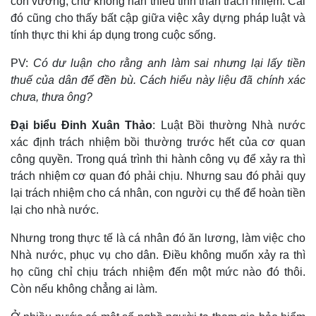
còn vướng, chứ không hẳn thiếu tinh thần trách nhiệm. Cái
đó cũng cho thấy bất cập giữa việc xây dựng pháp luật và
tính thực thi khi áp dụng trong cuộc sống.
PV:
Có dư luận cho rằng anh làm sai nhưng lại lấy tiền
thuế của dân để đền bù. Cách hiểu này liệu đã chính xác
chưa, thưa ông?
Đại biểu Đinh Xuân Thảo
: Luật Bồi thường Nhà nước
xác định trách nhiệm bồi thường trước hết của cơ quan
công quyền. Trong quá trình thi hành công vụ để xảy ra thì
trách nhiệm cơ quan đó phải chịu. Nhưng sau đó phải quy
lại trách nhiệm cho cá nhân, con người cụ thể để hoàn tiền
lại cho nhà nước.
Nhưng trong thực tế là cá nhân đó ăn lương, làm việc cho
Nhà nước, phục vụ cho dân. Điều không muốn xảy ra thì
họ cũng chỉ chịu trách nhiệm đến một mức nào đó thôi.
Còn nếu không chẳng ai làm.