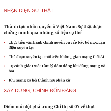
Thực tiễn vận hành chính quyền ba cấp bác bỏ mọi luận
điệu xuyên tạc
Thủ đoạn xuyên tạc mới trên không gian mạng thời AI
Tự cảnh giác trước tâm lý đám đông khi dùng mạng xã
hội
Khi mạng xã hội thành nơi phán xử
NHẬN DIỆN SỰ THẬT
Thành tựu nhân quyền ở Việt Nam: Sự thật được
chứng minh qua những số liệu cụ thể
Thực tiễn vận hành chính quyền ba cấp bác bỏ mọi luận
điệu xuyên tạc
Thủ đoạn xuyên tạc mới trên không gian mạng thời AI