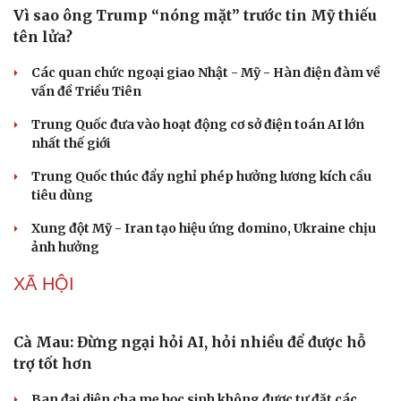
Vì sao ông Trump “nóng mặt” trước tin Mỹ thiếu
tên lửa?
Các quan chức ngoại giao Nhật - Mỹ - Hàn điện đàm về
vấn đề Triều Tiên
Trung Quốc đưa vào hoạt động cơ sở điện toán AI lớn
Sức khỏe
Đời sống
nhất thế giới
Dinh dưỡng - món ngon
Nhà đẹp
Trung Quốc thúc đẩy nghỉ phép hưởng lương kích cầu
Cây thuốc
Blog
tiêu dùng
Sản phụ khoa
Tình yêu - Gia đình
Nhi khoa
Xung đột Mỹ - Iran tạo hiệu ứng domino, Ukraine chịu
Nam khoa
ảnh hưởng
Làm đẹp - giảm cân
Phòng mạch online
XÃ HỘI
Ăn sạch sống khỏe