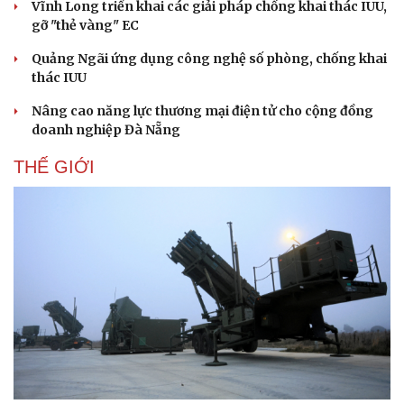
Vĩnh Long triển khai các giải pháp chống khai thác IUU,
gỡ "thẻ vàng" EC
Quảng Ngãi ứng dụng công nghệ số phòng, chống khai
thác IUU
Nâng cao năng lực thương mại điện tử cho cộng đồng
doanh nghiệp Đà Nẵng
THẾ GIỚI