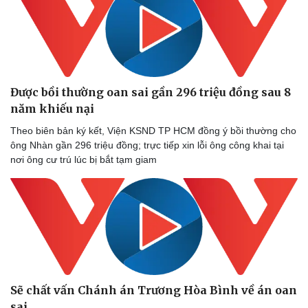
Được bồi thường oan sai gần 296 triệu đồng sau 8
năm khiếu nại
Theo biên bản ký kết, Viện KSND TP HCM đồng ý bồi thường cho
ông Nhàn gần 296 triệu đồng; trực tiếp xin lỗi ông công khai tại
nơi ông cư trú lúc bị bắt tạm giam
Sẽ chất vấn Chánh án Trương Hòa Bình về án oan
sai