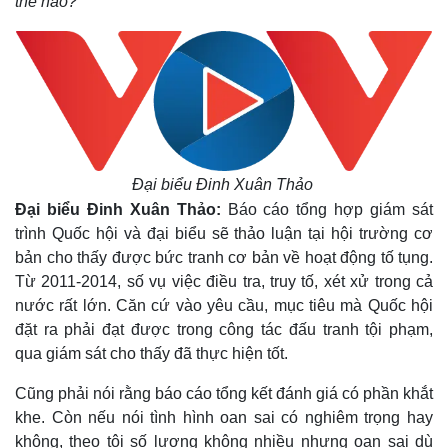
thế nào?
Đại biểu Đinh Xuân Thảo
Đại biểu Đinh Xuân Thảo:
Báo cáo tổng hợp giám sát
trình Quốc hội và đại biểu sẽ thảo luận tại hội trường cơ
bản cho thấy được bức tranh cơ bản về hoạt động tố tụng.
Từ 2011-2014, số vụ việc điều tra, truy tố, xét xử trong cả
nước rất lớn. Căn cứ vào yêu cầu, mục tiêu mà Quốc hội
đặt ra phải đạt được trong công tác đấu tranh tội phạm,
qua giám sát cho thấy đã thực hiện tốt.
Cũng phải nói rằng báo cáo tổng kết đánh giá có phần khắt
khe. Còn nếu nói tình hình oan sai có nghiêm trọng hay
không, theo tôi số lượng không nhiều nhưng oan sai dù