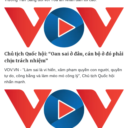
Chủ tịch Quốc hội: “Oan sai ở đâu, cán bộ ở đó phải
chịu trách nhiệm”
VOV.VN - “Làm sai là vi hiến, xâm phạm quyền con người, quyền
tự do, công bằng và làm méo mó công lý", Chủ tịch Quốc hội
nhấn mạnh.