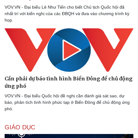
VOV.VN - Đại biểu Lê Như Tiến cho biết Chủ tịch Quốc hội đã
nhất trí với kiến nghị của các ĐBQH và đưa vào chương trình kỳ
họp.
Cần phải dự báo tình hình Biển Đông để chủ động
ứng phó
VOV.VN - Đại biểu Quốc hội đề nghị cần đánh giá sát sao, dự
báo, phân tích tình hình phức tạp ở Biển Đông để chủ động ứng
phó.
GIÁO DỤC
Sức khỏe
Đời sống