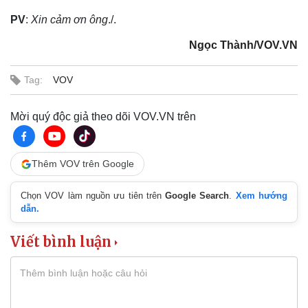
PV
:
Xin cảm ơn ông
./.
Ngọc Thành/VOV.VN
Tag:
VOV
Mời quý độc giả theo dõi VOV.VN trên
Thêm VOV trên Google
Chọn VOV làm nguồn ưu tiên trên
Google Search
.
Xem hướng
dẫn.
Viết bình luận