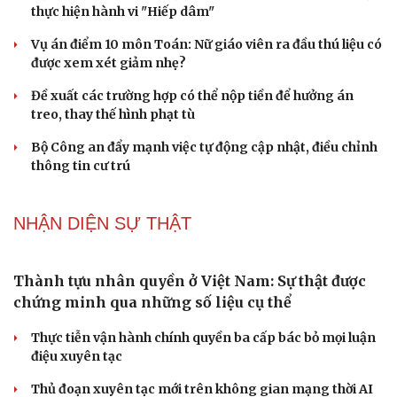
thực hiện hành vi "Hiếp dâm"
Vụ án điểm 10 môn Toán: Nữ giáo viên ra đầu thú liệu có
được xem xét giảm nhẹ?
Đề xuất các trường hợp có thể nộp tiền để hưởng án
treo, thay thế hình phạt tù
Bộ Công an đẩy mạnh việc tự động cập nhật, điều chỉnh
thông tin cư trú
NHẬN DIỆN SỰ THẬT
Du lịch
Podcast
Tư vấn
Câu chuyện thời sự