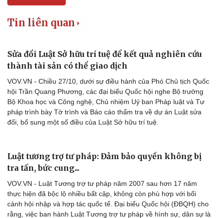
Tin liên quan
Sửa đổi Luật Sở hữu trí tuệ để kết quả nghiên cứu
thành tài sản có thể giao dịch
VOV.VN - Chiều 27/10, dưới sự điều hành của Phó Chủ tịch Quốc
hội Trần Quang Phương, các đại biểu Quốc hội nghe Bộ trưởng
Bộ Khoa học và Công nghệ, Chủ nhiệm Uỷ ban Pháp luật và Tư
pháp trình bày Tờ trình và Báo cáo thẩm tra về dự án Luật sửa
đổi, bổ sung một số điều của Luật Sở hữu trí tuệ.
Luật tương trợ tư pháp: Đảm bảo quyền không bị
tra tấn, bức cung...
VOV.VN - Luật Tương trợ tư pháp năm 2007 sau hơn 17 năm
thực hiện đã bộc lộ nhiều bất cập, không còn phù hợp với bối
cảnh hội nhập và hợp tác quốc tế. Đại biểu Quốc hội (ĐBQH) cho
rằng, việc ban hành Luật Tương trợ tư pháp về hình sự, dân sự là