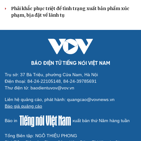
Phải khắc phục triệt để tình trạng xuất bản phẩm xúc
phạm, bịa đặt về lãnh tụ
BÁO ĐIỆN TỬ TIẾNG NÓI VIỆT NAM
Trụ sở: 37 Bà Triệu, phường Cửa Nam, Hà Nội
Điện thoại: 84-24-22105148, 84-24-39785691
Thư điện tử: baodientuvov@vov.vn
Liên hệ quảng cáo, phát hành: quangcao@vovnews.vn
Báo giá quảng cáo
Báo in
xuất bản thứ Năm hàng tuần
Tổng Biên tập: NGÔ THIỆU PHONG