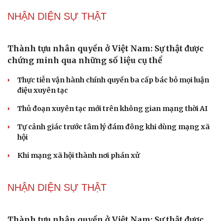
NHẬN DIỆN SỰ THẬT
Thành tựu nhân quyền ở Việt Nam: Sự thật được
chứng minh qua những số liệu cụ thể
Thực tiễn vận hành chính quyền ba cấp bác bỏ mọi luận
điệu xuyên tạc
Thủ đoạn xuyên tạc mới trên không gian mạng thời AI
Tự cảnh giác trước tâm lý đám đông khi dùng mạng xã
hội
Khi mạng xã hội thành nơi phán xử
NHẬN DIỆN SỰ THẬT
Thành tựu nhân quyền ở Việt Nam: Sự thật được