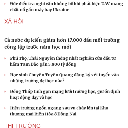
Đức điều tra nghi vấn khủng bố khi phát hiện UAV mang
chất nổ gần máy bay Ukraine
XÃ HỘI
Cả nước dự kiến giảm hơn 17.000 đầu mối trường
công lập trước năm học mới
Phú Thọ, Thái Nguyên thống nhất nghiên cứu đầu tư
hầm Tam Đảo gần 5.800 tỷ đồng
Học sinh Chuyên Tuyên Quang đăng ký xét tuyển vào
những trường đại học nào?
Đồng Tháp tinh gọn mạng lưới trường học, giữ ổn định
hoạt động dạy và học
Hiện trường ngổn ngang sau vụ cháy lớn tại Khu
thương mại Biên Hòa ở Đồng Nai
THỊ TRƯỜNG