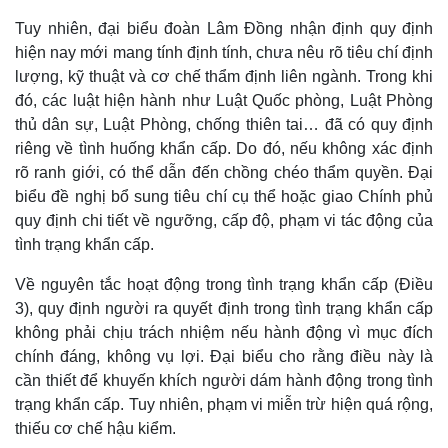
Tuy nhiên, đại biểu đoàn Lâm Đồng nhận định quy định
hiện nay mới mang tính định tính, chưa nêu rõ tiêu chí định
lượng, kỹ thuật và cơ chế thẩm định liên ngành. Trong khi
đó, các luật hiện hành như Luật Quốc phòng, Luật Phòng
thủ dân sự, Luật Phòng, chống thiên tai… đã có quy định
riêng về tình huống khẩn cấp. Do đó, nếu không xác định
rõ ranh giới, có thể dẫn đến chồng chéo thẩm quyền. Đại
biểu đề nghị bổ sung tiêu chí cụ thể hoặc giao Chính phủ
quy định chi tiết về ngưỡng, cấp độ, phạm vi tác động của
tình trạng khẩn cấp.
Về nguyên tắc hoạt động trong tình trạng khẩn cấp (Điều
3), quy định người ra quyết định trong tình trạng khẩn cấp
không phải chịu trách nhiệm nếu hành động vì mục đích
chính đáng, không vụ lợi. Đại biểu cho rằng điều này là
cần thiết để khuyến khích người dám hành động trong tình
trạng khẩn cấp. Tuy nhiên, phạm vi miễn trừ hiện quá rộng,
thiếu cơ chế hậu kiểm.