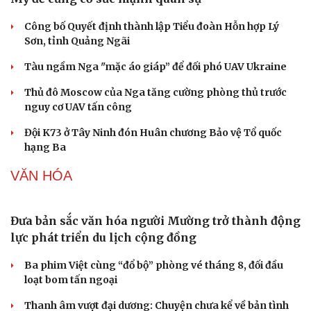
Công bố Quyết định thành lập Tiểu đoàn Hỗn hợp Lý
Sơn, tỉnh Quảng Ngãi
Tàu ngầm Nga "mặc áo giáp” để đối phó UAV Ukraine
Thủ đô Moscow của Nga tăng cường phòng thủ trước
nguy cơ UAV tấn công
Đội K73 ở Tây Ninh đón Huân chương Bảo vệ Tổ quốc
hạng Ba
VĂN HÓA
Đưa bản sắc văn hóa người Mường trở thành động
lực phát triển du lịch cộng đồng
Ba phim Việt cùng “đổ bộ” phòng vé tháng 8, đối đầu
loạt bom tấn ngoại
Thanh âm vượt đại dương: Chuyện chưa kể về bản tình