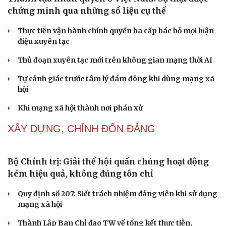
chứng minh qua những số liệu cụ thể
Thực tiễn vận hành chính quyền ba cấp bác bỏ mọi luận
điệu xuyên tạc
Thủ đoạn xuyên tạc mới trên không gian mạng thời AI
Tự cảnh giác trước tâm lý đám đông khi dùng mạng xã
hội
Khi mạng xã hội thành nơi phán xử
XÂY DỰNG, CHỈNH ĐỐN ĐẢNG
Bộ Chính trị: Giải thể hội quần chúng hoạt động
kém hiệu quả, không đúng tôn chỉ
Quy định số 207: Siết trách nhiệm đảng viên khi sử dụng
mạng xã hội
Thành Lập Ban Chỉ đạo TW về tổng kết thực tiễn,