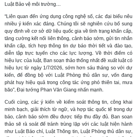
Luật Bảo vệ môi trường…
“Liên quan đến ứng dụng công nghệ số, các đại biểu nêu
nhiều ý kiến xác đáng. Chúng tôi sẽ nghiên cứu bổ sung
quy định về cơ sở dữ liệu quốc gia về tình trạng khẩn cấp,
tăng cường kết nối liên thông, cảnh báo sớm, gửi tin nhắn
khẩn cấp, tích hợp thông tin dự báo thời tiết và đào tạo,
diễn tập trực tuyến cho các lực lượng. Về thời điểm có
hiệu lực của luật, Ban soạn thảo thống nhất đề xuất luật có
hiệu lực từ ngày 1/7/2026, sớm hơn sáu tháng so với dự
kiến, để đồng bộ với Luật Phòng thủ dân sự, vốn đang
phát huy hiệu quả trong công tác ứng phó thiên tai, mưa
bão”, Đại tướng Phan Văn Giang nhấn mạnh.
Cuối cùng, các ý kiến về kiểm soát thông tin, công khai
minh bạch, giải thích từ ngữ, và hợp tác quốc tế trong dự
báo, cảnh báo sớm đều được tiếp thu đầy đủ. Ban soạn
thảo sẽ rà soát để tránh trùng lặp với các luật hiện hành
như Luật Báo chí, Luật Thông tin, Luật Phòng thủ dân sự,