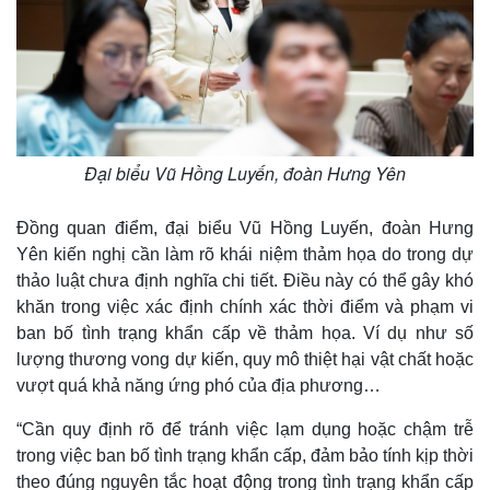
Đại biểu Vũ Hồng Luyến, đoàn Hưng Yên
Đồng quan điểm, đại biểu Vũ Hồng Luyến, đoàn Hưng
Yên kiến nghị cần làm rõ khái niệm thảm họa do trong dự
thảo luật chưa định nghĩa chi tiết. Điều này có thể gây khó
khăn trong việc xác định chính xác thời điểm và phạm vi
ban bố tình trạng khẩn cấp về thảm họa. Ví dụ như số
lượng thương vong dự kiến, quy mô thiệt hại vật chất hoặc
vượt quá khả năng ứng phó của địa phương…
“Cần quy định rõ để tránh việc lạm dụng hoặc chậm trễ
trong việc ban bố tình trạng khẩn cấp, đảm bảo tính kịp thời
theo đúng nguyên tắc hoạt động trong tình trạng khẩn cấp