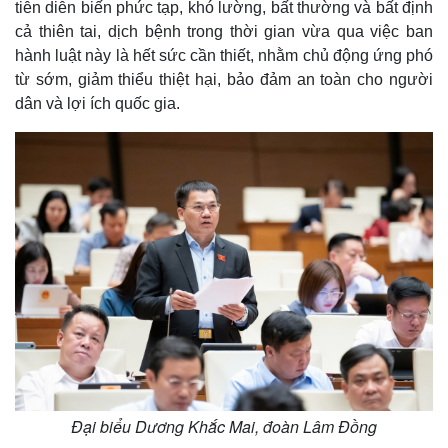
tiễn diễn biến phức tạp, khó lường, bất thường và bất định
cả thiên tai, dịch bệnh trong thời gian vừa qua việc ban
hành luật này là hết sức cần thiết, nhằm chủ động ứng phó
từ sớm, giảm thiểu thiệt hại, bảo đảm an toàn cho người
dân và lợi ích quốc gia.
Đại biểu Dương Khắc Mai, đoàn Lâm Đồng