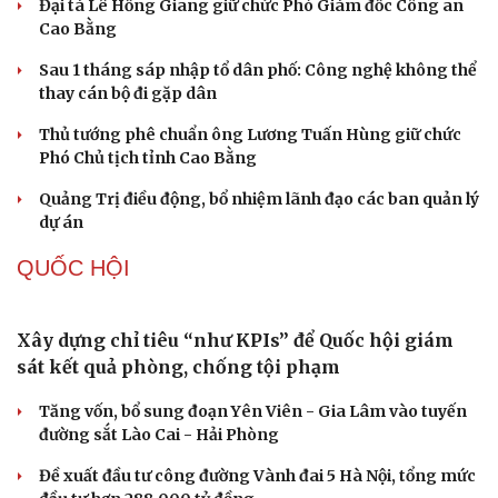
Đại tá Lê Hồng Giang giữ chức Phó Giám đốc Công an
Cao Bằng
Sau 1 tháng sáp nhập tổ dân phố: Công nghệ không thể
thay cán bộ đi gặp dân
Thủ tướng phê chuẩn ông Lương Tuấn Hùng giữ chức
Phó Chủ tịch tỉnh Cao Bằng
Quảng Trị điều động, bổ nhiệm lãnh đạo các ban quản lý
dự án
QUỐC HỘI
Xây dựng chỉ tiêu “như KPIs” để Quốc hội giám
sát kết quả phòng, chống tội phạm
Tăng vốn, bổ sung đoạn Yên Viên - Gia Lâm vào tuyến
đường sắt Lào Cai - Hải Phòng
Đề xuất đầu tư công đường Vành đai 5 Hà Nội, tổng mức