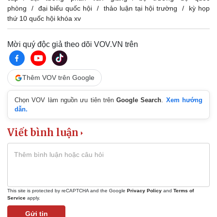
eSports
phòng
đại biểu quốc hội
thảo luận tại hội trường
kỳ họp
Hậu trường
thứ 10 quốc hội khóa xv
Mời quý độc giả theo dõi VOV.VN trên
Thêm VOV trên Google
Chọn VOV làm nguồn ưu tiên trên
Google Search
.
Xem hướng
dẫn.
Viết bình luận
This site is protected by reCAPTCHA and the Google
Privacy Policy
and
Terms of
Service
apply.
Gửi tin