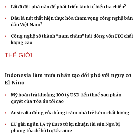
Lối đi đột phá nào để phát triển kinh tế biển ba chiều?
Đâu là nút thắt hiện thực hóa tham vọng công nghệ bán
dẫn Việt Nam?
Công nghệ số thành “nam châm” hút dòng vốn FDI chất
lượng cao
THẾ GIỚI
Indonesia làm mưa nhân tạo đối phó với nguy cơ
El Niño
Mỹ hoàn trả khoảng 100 tỷ USD tiền thuế sau phán
quyết của Tòa án tối cao
Australia đóng cửa hàng trăm nhà trẻ kém chất lượng
EU giải ngân 1,4 tỷ Euro từ lợi nhuận tài sản Nga bị
phong tỏa để hỗ trợ Ukraine