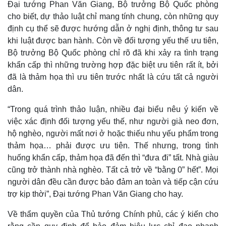
Đại tướng Phan Văn Giang, Bộ trưởng Bộ Quốc phòng
cho biết, dự thảo luật chỉ mang tính chung, còn những quy
định cụ thể sẽ được hướng dẫn ở nghị định, thông tư sau
khi luật được ban hành. Còn về đối tượng yếu thế ưu tiên,
Bộ trưởng Bộ Quốc phòng chỉ rõ đã khi xảy ra tình trạng
khẩn cấp thì những trường hợp đặc biệt ưu tiên rất ít, bởi
đã là thảm họa thì ưu tiên trước nhất là cứu tất cả người
dân.
“Trong quá trình thảo luận, nhiều đại biểu nêu ý kiến về
việc xác định đối tượng yếu thế, như người già neo đơn,
hộ nghèo, người mất nơi ở hoặc thiếu nhu yếu phẩm trong
thảm họa… phải được ưu tiên. Thế nhưng, trong tình
huống khẩn cấp, thảm họa đã đến thì “đưa đi” tất. Nhà giàu
cũng trở thành nhà nghèo. Tất cả trở về “bằng 0” hết”. Mọi
người dân đều cần được bảo đảm an toàn và tiếp cận cứu
trợ kịp thời”, Đại tướng Phan Văn Giang cho hay.
Về thẩm quyền của Thủ tướng Chính phủ, các ý kiến cho