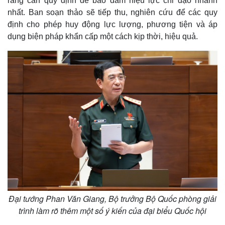
rằng cần quy định để bảo đảm hiệu lực chỉ đạo nhanh
nhất. Ban soạn thảo sẽ tiếp thu, nghiên cứu để các quy
định cho phép huy động lực lượng, phương tiện và áp
dụng biện pháp khẩn cấp một cách kịp thời, hiệu quả.
Đại tướng Phan Văn Giang, Bộ trưởng Bộ Quốc phòng giải
trình làm rõ thêm một số ý kiến của đại biểu Quốc hội