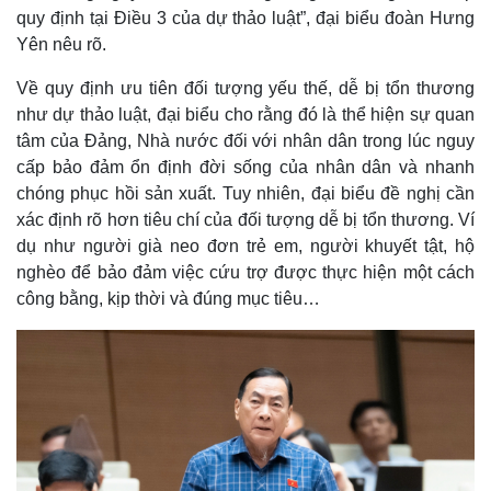
quy định tại Điều 3 của dự thảo luật”, đại biểu đoàn Hưng
Yên nêu rõ.
Về quy định ưu tiên đối tượng yếu thế, dễ bị tổn thương
như dự thảo luật, đại biểu cho rằng đó là thể hiện sự quan
tâm của Đảng, Nhà nước đối với nhân dân trong lúc nguy
cấp bảo đảm ổn định đời sống của nhân dân và nhanh
chóng phục hồi sản xuất. Tuy nhiên, đại biểu đề nghị cần
xác định rõ hơn tiêu chí của đối tượng dễ bị tổn thương. Ví
dụ như người già neo đơn trẻ em, người khuyết tật, hộ
nghèo để bảo đảm việc cứu trợ được thực hiện một cách
công bằng, kịp thời và đúng mục tiêu…