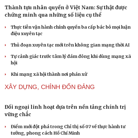
Thành tựu nhân quyền ở Việt Nam: Sự thật được
Cải chính
chứng minh qua những số liệu cụ thể
Thực tiễn vận hành chính quyền ba cấp bác bỏ mọi luận
điệu xuyên tạc
Thủ đoạn xuyên tạc mới trên không gian mạng thời AI
Tự cảnh giác trước tâm lý đám đông khi dùng mạng xã
hội