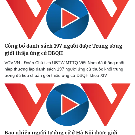
Công bố danh sách 197 người được Trung ương
giới thiệu ứng cử ĐBQH
VOV.VN - Đoàn Chủ tịch UBTW MTTQ Việt Nam đã thống nhất
hiệp thương lập danh sách 197 người ứng cử thuộc khối trung
ương đủ tiêu chuẩn giới thiệu ứng cử ĐBQH khoá XIV
Bao nhiêu người tự ứng cử ở Hà Nội được giới