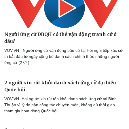
Người ứng cử ĐBQH có thể vận động tranh cử ở
đâu?
VOV.VN - Người ứng cử vận động bầu cử tại Hội nghị tiếp xúc cử
tri bắt đầu từ ngày công bố danh sách chính thức những người
ứng cử (27/4)....
2 người xin rút khỏi danh sách ứng cử đại biểu
Quốc hội
VOV.VN -Hai người xin rút tên khỏi danh sách ứng cử tại Bình
Thuận vì lý do bận công tác chuyên môn, không đủ thời gian
tham gia hoạt động Quốc hội.