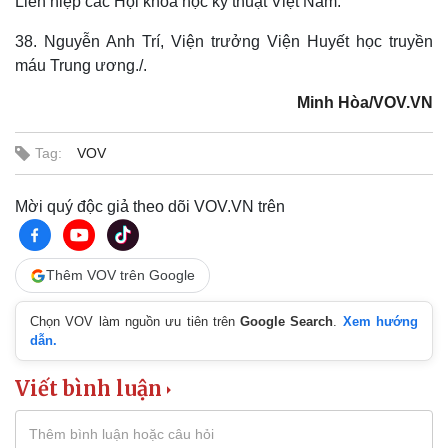
Liên hiệp các Hội khoa học kỹ thuật Việt Nam.
38. Nguyễn Anh Trí, Viện trưởng Viện Huyết học truyền
máu Trung ương./.
Minh Hòa/VOV.VN
Tag:
VOV
Mời quý độc giả theo dõi VOV.VN trên
Thêm VOV trên Google
Chọn VOV làm nguồn ưu tiên trên
Google Search
.
Xem hướng
dẫn.
Viết bình luận