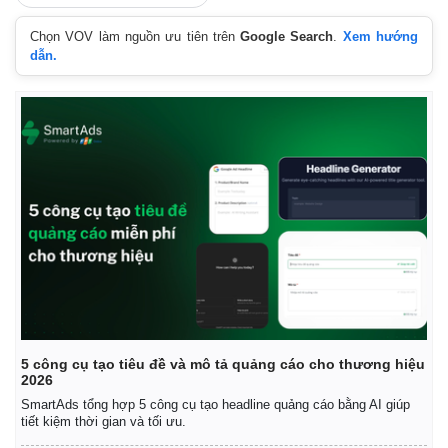
Chọn VOV làm nguồn ưu tiên trên
Google Search
.
Xem hướng
dẫn.
Pháp luật
Quân sự - Quốc phòng
Vụ án
Vũ khí
Tin nóng
Việt Nam
Tư vấn luật
Phân tích
5 công cụ tạo tiêu đề và mô tả quảng cáo cho thương hiệu
2026
SmartAds tổng hợp 5 công cụ tạo headline quảng cáo bằng AI giúp
tiết kiệm thời gian và tối ưu.