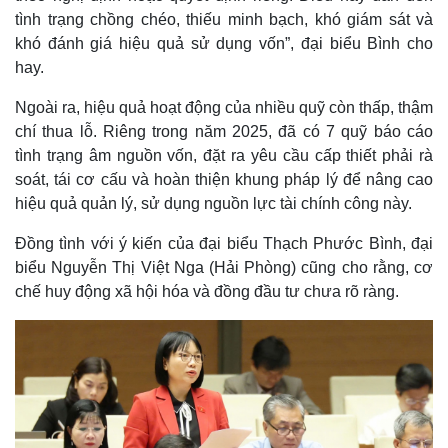
tình trạng chồng chéo, thiếu minh bạch, khó giám sát và
khó đánh giá hiệu quả sử dụng vốn”, đại biểu Bình cho
hay.
Ngoài ra, hiệu quả hoạt động của nhiều quỹ còn thấp, thậm
chí thua lỗ. Riêng trong năm 2025, đã có 7 quỹ báo cáo
tình trạng âm nguồn vốn, đặt ra yêu cầu cấp thiết phải rà
soát, tái cơ cấu và hoàn thiện khung pháp lý để nâng cao
hiệu quả quản lý, sử dụng nguồn lực tài chính công này.
Đồng tình với ý kiến của đại biểu Thạch Phước Bình, đại
biểu Nguyễn Thị Việt Nga (Hải Phòng) cũng cho rằng, cơ
chế huy động xã hội hóa và đồng đầu tư chưa rõ ràng.