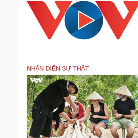
NHẬN DIỆN SỰ THẬT