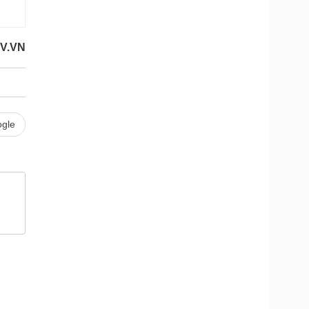
V.VN
gle