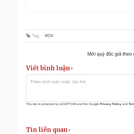
Tag:
VOV
Mời quý độc giả theo
Viết bình luận
This site is protected by reCAPTCHA and the Google
Privacy Policy
and
Ter
Tin liên quan