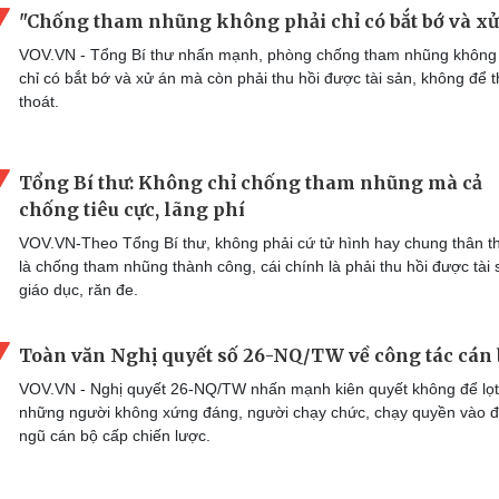
"Chống tham nhũng không phải chỉ có bắt bớ và xử
VOV.VN - Tổng Bí thư nhấn mạnh, phòng chống tham nhũng không
chỉ có bắt bớ và xử án mà còn phải thu hồi được tài sản, không để t
thoát.
Tổng Bí thư: Không chỉ chống tham nhũng mà cả
chống tiêu cực, lãng phí
VOV.VN-Theo Tổng Bí thư, không phải cứ tử hình hay chung thân t
là chống tham nhũng thành công, cái chính là phải thu hồi được tài 
giáo dục, răn đe.
Toàn văn Nghị quyết số 26-NQ/TW về công tác cán
VOV.VN - Nghị quyết 26-NQ/TW nhấn mạnh kiên quyết không để lọt
những người không xứng đáng, người chạy chức, chạy quyền vào đ
ngũ cán bộ cấp chiến lược.