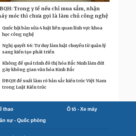
BQH: Trong y tế nếu chỉ mua sắm, nhận
áy móc thì chưa gọi là làm chủ công nghệ
Quốc hội bàn sửa 4 luật liên quan lĩnh vực khoa
học công nghệ
Nghị quyết 66: Tư duy làm luật chuyển từ quản lý
sang kiến tạo phát triển
Không để quá trình đô thị hóa Bắc Ninh làm đứt
gãy không gian văn hóa Kinh Bắc
ĐBQH đề xuất làm rõ bản sắc kiến trúc Việt Nam
trong Luật Kiến trúc
ể thao
Ô tô - Xe máy
ân sự - Quốc phòng