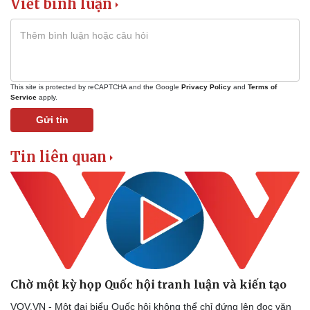
Viết bình luận
This site is protected by reCAPTCHA and the Google
Privacy Policy
and
Terms of
Service
apply.
Gửi tin
Tin liên quan
Chờ một kỳ họp Quốc hội tranh luận và kiến tạo
VOV.VN - Một đại biểu Quốc hội không thể chỉ đứng lên đọc văn