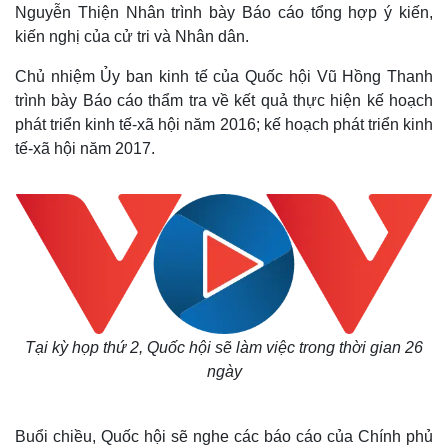
Nguyễn Thiện Nhân trình bày Báo cáo tổng hợp ý kiến,
kiến nghị của cử tri và Nhân dân.
Chủ nhiệm Ủy ban kinh tế của Quốc hội Vũ Hồng Thanh
trình bày Báo cáo thẩm tra về kết quả thực hiện kế hoạch
phát triển kinh tế-xã hội năm 2016; kế hoạch phát triển kinh
tế-xã hội năm 2017.
Tại kỳ họp thứ 2, Quốc hội sẽ làm việc trong thời gian 26
ngày
Thế giới
Multimedia
Buổi chiều, Quốc hội sẽ nghe các báo cáo của Chính phủ
Quan sát
Video