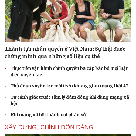
Thành tựu nhân quyền ở Việt Nam: Sự thật được
chứng minh qua những số liệu cụ thể
Thực tiễn vận hành chính quyền ba cấp bác bỏ mọi luận
điệu xuyên tạc
Thủ đoạn xuyên tạc mới trên không gian mạng thời AI
Tự cảnh giác trước tâm lý đám đông khi dùng mạng xã
hội
Khi mạng xã hội thành nơi phán xử
XÂY DỰNG, CHỈNH ĐỐN ĐẢNG