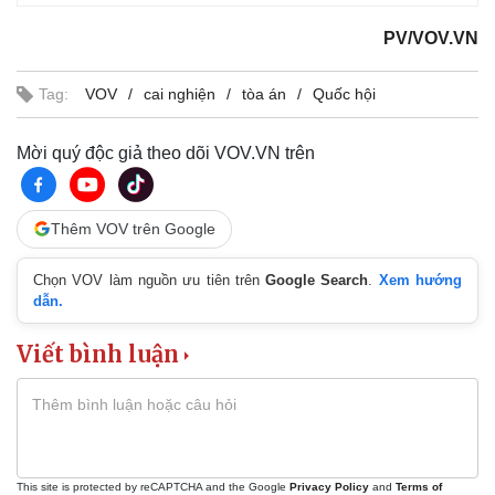
PV/VOV.VN
Tag:
VOV
cai nghiện
tòa án
Quốc hội
Mời quý độc giả theo dõi VOV.VN trên
Thêm VOV trên Google
Chọn VOV làm nguồn ưu tiên trên
Google Search
.
Xem hướng
dẫn.
Viết bình luận
This site is protected by reCAPTCHA and the Google
Privacy Policy
and
Terms of