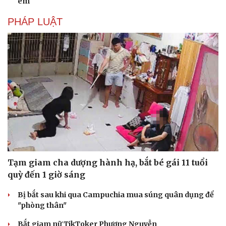
em
PHÁP LUẬT
Tạm giam cha dượng hành hạ, bắt bé gái 11 tuổi
quỳ đến 1 giờ sáng
Bị bắt sau khi qua Campuchia mua súng quân dụng để
"phòng thân"
Bắt giam nữ TikToker Phượng Nguyễn