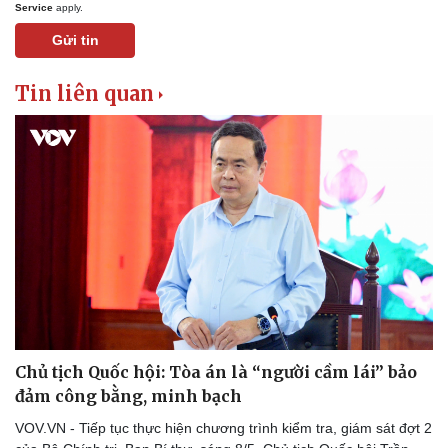
Service
apply.
Gửi tin
Tin liên quan
Chủ tịch Quốc hội: Tòa án là “người cầm lái” bảo
đảm công bằng, minh bạch
VOV.VN - Tiếp tục thực hiện chương trình kiểm tra, giám sát đợt 2