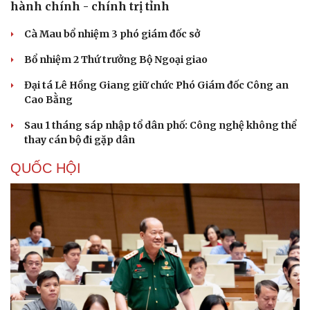
hành chính - chính trị tỉnh
Kể chuyện cho bé
Hạt giống tâm hồn
Cà Mau bổ nhiệm 3 phó giám đốc sở
Bổ nhiệm 2 Thứ trưởng Bộ Ngoại giao
Đại tá Lê Hồng Giang giữ chức Phó Giám đốc Công an
Cao Bằng
Sau 1 tháng sáp nhập tổ dân phố: Công nghệ không thể
thay cán bộ đi gặp dân
QUỐC HỘI