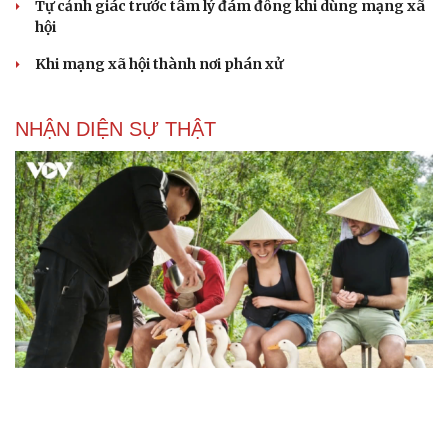
Tự cảnh giác trước tâm lý đám đông khi dùng mạng xã
hội
Khi mạng xã hội thành nơi phán xử
NHẬN DIỆN SỰ THẬT
Thành tựu nhân quyền ở Việt Nam: Sự thật được
chứng minh qua những số liệu cụ thể