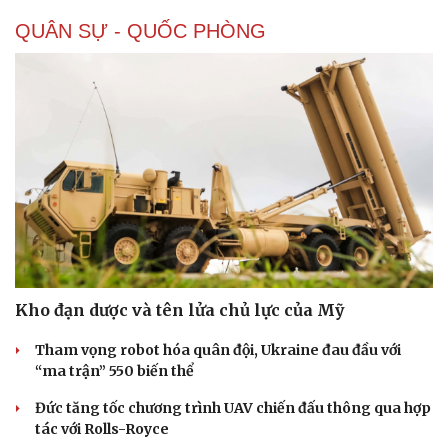
QUÂN SỰ - QUỐC PHÒNG
Kho đạn dược và tên lửa chủ lực của Mỹ
Tham vọng robot hóa quân đội, Ukraine đau đầu với
“ma trận” 550 biến thể
Đức tăng tốc chương trình UAV chiến đấu thông qua hợp
tác với Rolls-Royce