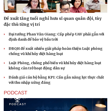
Đề xuất tăng tuổi nghỉ hưu sĩ quan quân đội, tùy
đặc thù từng vị trí
Đại tướng Phan Văn Giang: Cấp phép UAV phải gắn với
định danh để bảo vệ bầu trời
ĐBQH đề xuất nhiều giải pháp hoàn thiện Luật phòng
chống vũ khí hủy diệt hàng loạt
Luật Phòng, chống phổ biến vũ khí hủy diệt hàng loạt
không cản trở hoạt động dân sự
Đánh giá cán bộ bằng KPI: Cần gắn năng lực thực chất
với thu nhập xứng đáng
PODCAST