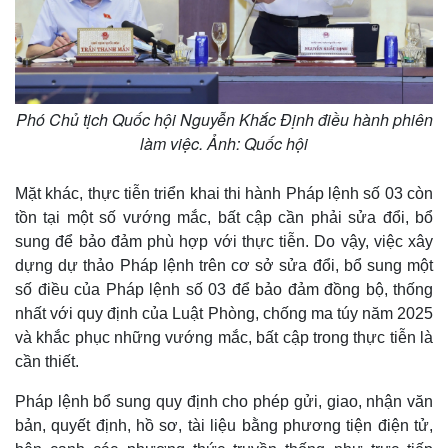
Phó Chủ tịch Quốc hội Nguyễn Khắc Định điều hành phiên
làm việc. Ảnh: Quốc hội
Mặt khác, thực tiễn triển khai thi hành Pháp lệnh số 03 còn
tồn tại một số vướng mắc, bất cập cần phải sửa đổi, bổ
sung để bảo đảm phù hợp với thực tiễn. Do vậy, việc xây
dựng dự thảo Pháp lệnh trên cơ sở sửa đổi, bổ sung một
số điều của Pháp lệnh số 03 để bảo đảm đồng bộ, thống
nhất với quy định của Luật Phòng, chống ma túy năm 2025
và khắc phục những vướng mắc, bất cập trong thực tiễn là
cần thiết.
Pháp lệnh bổ sung quy định cho phép gửi, giao, nhận văn
bản, quyết định, hồ sơ, tài liệu bằng phương tiện điện tử,