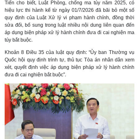
Tiến cho biết, Luật Phòng, chống ma túy năm 2025, có
hiệu lực thi hành kể từ ngày 01/7/2026 đã bãi bỏ một số
quy định của Luật Xử lý vi phạm hành chính, đồng thời
sửa đổi, bổ sung trong luật nhiều nội dung liên quan đến
áp dụng biện pháp xử lý hành chính đưa đi cai nghiện ma
túy bắt buộc.
Khoản 8 Điều 35 của luật quy định: “Ủy ban Thường vụ
Quốc hội quy định trình tự, thủ tục Tòa án nhân dân xem
xét, quyết định việc áp dụng biện pháp xử lý hành chính
đưa đi cai nghiện bắt buộc”.