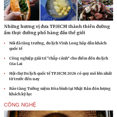
Những hương vị đưa TP.HCM thành thiên đường
ẩm thực đường phố hàng đầu thế giới
Nối đà tăng trưởng, du lịch Vĩnh Long hấp dẫn khách
quốc tế
Công nghiệp giải trí "chắp cánh" cho điểm đến du lịch
Gia Lai
Hội chợ Du lịch quốc tế TP.HCM 2026 có quy mô lớn nhất
từ trước đến nay
Bảo tàng Tưởng niệm Hòa bình tại Nhật Bản đón lượng
khách kỷ lục
CÔNG NGHỆ