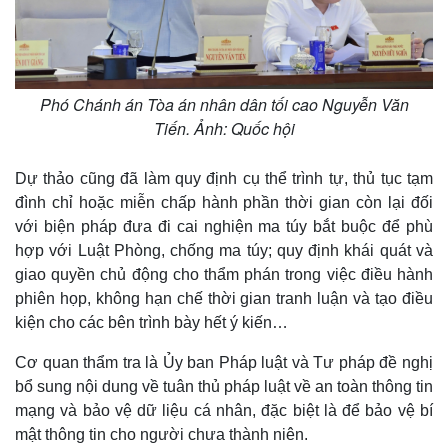
Phó Chánh án Tòa án nhân dân tối cao Nguyễn Văn
Tiến. Ảnh: Quốc hội
Dự thảo cũng đã làm quy định cụ thể trình tự, thủ tục tạm
đình chỉ hoặc miễn chấp hành phần thời gian còn lại đối
với biện pháp đưa đi cai nghiện ma túy bắt buộc để phù
hợp với Luật Phòng, chống ma túy; quy định khái quát và
giao quyền chủ động cho thẩm phán trong việc điều hành
phiên họp, không hạn chế thời gian tranh luận và tạo điều
kiện cho các bên trình bày hết ý kiến…
Cơ quan thẩm tra là Ủy ban Pháp luật và Tư pháp đề nghị
bổ sung nội dung về tuân thủ pháp luật về an toàn thông tin
mạng và bảo vệ dữ liệu cá nhân, đặc biệt là để bảo vệ bí
mật thông tin cho người chưa thành niên.