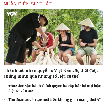
NHẬN DIỆN SỰ THẬT
Thành tựu nhân quyền ở Việt Nam: Sự thật được
chứng minh qua những số liệu cụ thể
Thực tiễn vận hành chính quyền ba cấp bác bỏ mọi luận
điệu xuyên tạc
Thủ đoạn xuyên tạc mới trên không gian mạng thời AI