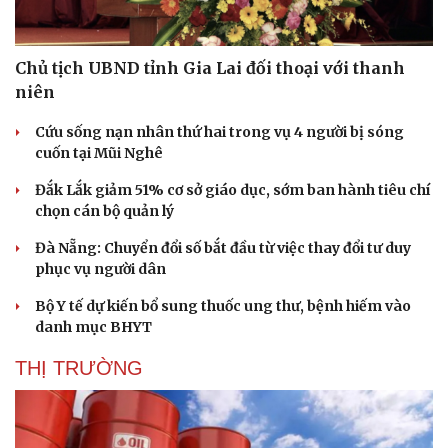
Chủ tịch UBND tỉnh Gia Lai đối thoại với thanh
niên
Cứu sống nạn nhân thứ hai trong vụ 4 người bị sóng
cuốn tại Mũi Nghê
Đắk Lắk giảm 51% cơ sở giáo dục, sớm ban hành tiêu chí
chọn cán bộ quản lý
Đà Nẵng: Chuyển đổi số bắt đầu từ việc thay đổi tư duy
phục vụ người dân
Bộ Y tế dự kiến bổ sung thuốc ung thư, bệnh hiếm vào
danh mục BHYT
THỊ TRƯỜNG