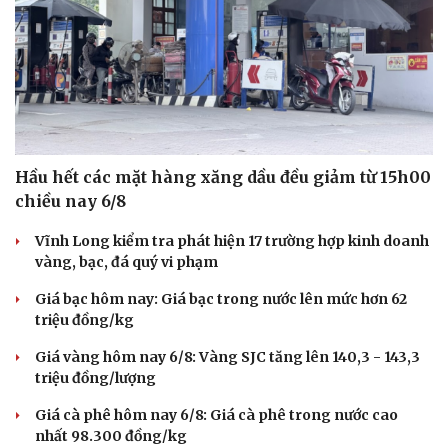
Vì cộng đồng
Chuyển đổi số
Hầu hết các mặt hàng xăng dầu đều giảm từ 15h00
chiều nay 6/8
Vĩnh Long kiểm tra phát hiện 17 trường hợp kinh doanh
vàng, bạc, đá quý vi phạm
Giá bạc hôm nay: Giá bạc trong nước lên mức hơn 62
triệu đồng/kg
Giá vàng hôm nay 6/8: Vàng SJC tăng lên 140,3 - 143,3
triệu đồng/lượng
Giá cà phê hôm nay 6/8: Giá cà phê trong nước cao
nhất 98.300 đồng/kg