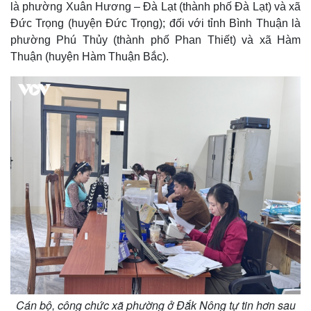
là phường Xuân Hương – Đà Lạt (thành phố Đà Lạt) và xã
Đức Trọng (huyện Đức Trọng); đối với tỉnh Bình Thuận là
phường Phú Thủy (thành phố Phan Thiết) và xã Hàm
Thuận (huyện Hàm Thuận Bắc).
Cán bộ, công chức xã phường ở Đắk Nông tự tin hơn sau