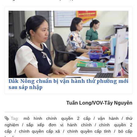
Đắk Nông chuẩn bị vận hành thử phường mới
sau sáp nhập
Tuấn Long/VOV-Tây Nguyên
Tag:
mô hình chính quyền 2 cấp
vận hành
thử
nghiệm
sắp xếp đơn vị hành chính
chính quyền 2
cấp
chính quyền cấp xã
chính quyền cấp tỉnh
bỏ cấp