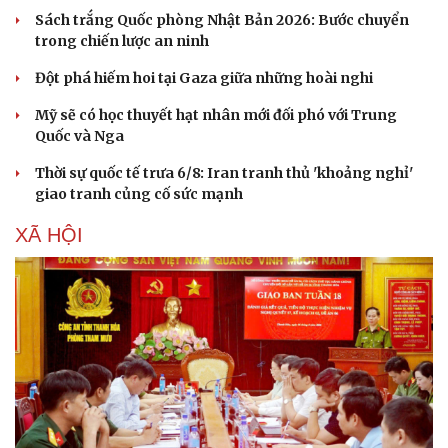
Sách trắng Quốc phòng Nhật Bản 2026: Bước chuyển
trong chiến lược an ninh
Đột phá hiếm hoi tại Gaza giữa những hoài nghi
Mỹ sẽ có học thuyết hạt nhân mới đối phó với Trung
Quốc và Nga
Thời sự quốc tế trưa 6/8: Iran tranh thủ 'khoảng nghỉ'
giao tranh củng cố sức mạnh
XÃ HỘI