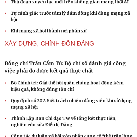
Thực tiễn vận hành chính quyền ba cấp bác bỏ mọi luận
Cải chính
điệu xuyên tạc
Thủ đoạn xuyên tạc mới trên không gian mạng thời AI
Tự cảnh giác trước tâm lý đám đông khi dùng mạng xã
hội
Khi mạng xã hội thành nơi phán xử
NHẬN DIỆN SỰ THẬT
Thành tựu nhân quyền ở Việt Nam: Sự thật được
chứng minh qua những số liệu cụ thể
Thực tiễn vận hành chính quyền ba cấp bác bỏ mọi luận
điệu xuyên tạc
Thủ đoạn xuyên tạc mới trên không gian mạng thời AI