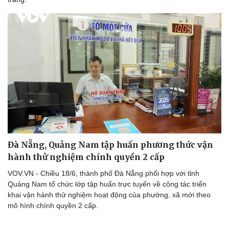
Pháp luật
Quân sự - Quốc phòng
Vụ án
Vũ khí
Tin nóng
Việt Nam
Tư vấn luật
Phân tích
Đà Nẵng, Quảng Nam tập huấn phương thức vận
hành thử nghiệm chính quyền 2 cấp
VOV.VN - Chiều 18/6, thành phố Đà Nẵng phối hợp với tỉnh
Quảng Nam tổ chức lớp tập huấn trực tuyến về công tác triển
khai vận hành thử nghiệm hoạt động của phường, xã mới theo
mô hình chính quyền 2 cấp.