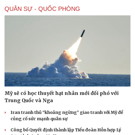
QUÂN SỰ - QUỐC PHÒNG
Mỹ sẽ có học thuyết hạt nhân mới đối phó với
Trung Quốc và Nga
Iran tranh thủ “khoảng ngừng” giao tranh với Mỹ để
củng cố sức mạnh quân sự
Công bố Quyết định thành lập Tiểu đoàn Hỗn hợp Lý