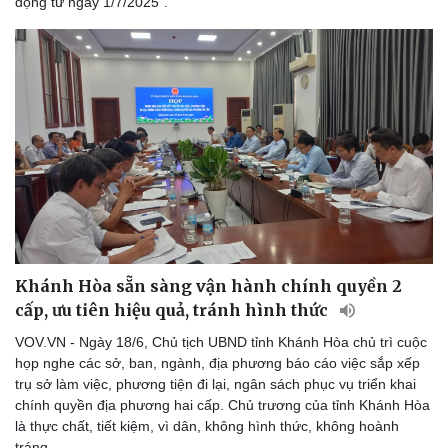
động từ ngày 1/7/2025".
Khánh Hòa sẵn sàng vận hành chính quyền 2
cấp, ưu tiên hiệu quả, tránh hình thức
VOV.VN - Ngày 18/6, Chủ tịch UBND tỉnh Khánh Hòa chủ trì cuộc
họp nghe các sở, ban, ngành, địa phương báo cáo việc sắp xếp
trụ sở làm việc, phương tiện đi lại, ngân sách phục vụ triển khai
chính quyền địa phương hai cấp. Chủ trương của tỉnh Khánh Hòa
là thực chất, tiết kiệm, vì dân, không hình thức, không hoành
tráng.