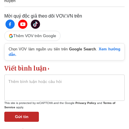
huyện
Mời quý độc giả theo dõi VOV.VN trên
Thêm VOV trên Google
Chọn VOV làm nguồn ưu tiên trên
Google Search
.
Xem hướng
dẫn.
Viết bình luận
This site is protected by reCAPTCHA and the Google
Privacy Policy
and
Terms of
Service
apply.
Gửi tin