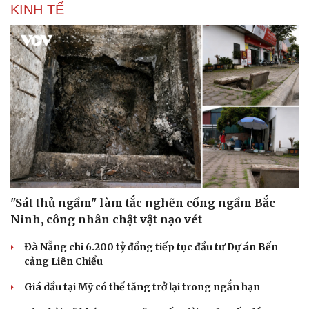
KINH TẾ
"Sát thủ ngầm" làm tắc nghẽn cống ngầm Bắc
Ninh, công nhân chật vật nạo vét
Đà Nẵng chi 6.200 tỷ đồng tiếp tục đầu tư Dự án Bến
cảng Liên Chiểu
Giá dầu tại Mỹ có thể tăng trở lại trong ngắn hạn