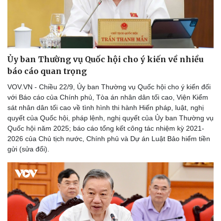
Tư vấn luật
Phân tích
Ủy ban Thường vụ Quốc hội cho ý kiến về nhiều
báo cáo quan trọng
VOV.VN - Chiều 22/9, Ủy ban Thường vụ Quốc hội cho ý kiến đối
với Báo cáo của Chính phủ, Tòa án nhân dân tối cao, Viện Kiểm
sát nhân dân tối cao về tình hình thi hành Hiến pháp, luật, nghị
quyết của Quốc hội, pháp lệnh, nghị quyết của Ủy ban Thường vụ
Quốc hội năm 2025; báo cáo tổng kết công tác nhiệm kỳ 2021-
2026 của Chủ tịch nước, Chính phủ và Dự án Luật Bảo hiểm tiền
gửi (sửa đổi).