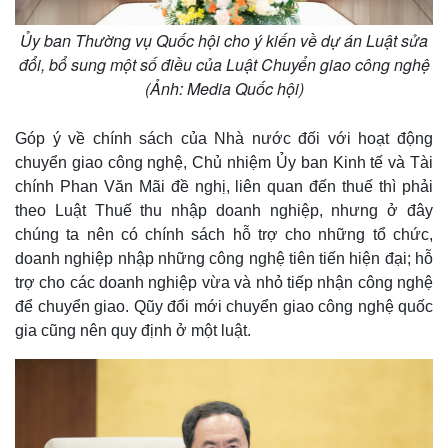
Ủy ban Thường vụ Quốc hội cho ý kiến về dự án Luật sửa
đổi, bổ sung một số điều của Luật Chuyển giao công nghệ
(Ảnh: Media Quốc hội)
Góp ý về chính sách của Nhà nước đối với hoạt động
chuyển giao công nghệ, Chủ nhiệm Ủy ban Kinh tế và Tài
chính Phan Văn Mãi đề nghị, liên quan đến thuế thì phải
theo Luật Thuế thu nhập doanh nghiệp, nhưng ở đây
chúng ta nên có chính sách hỗ trợ cho những tổ chức,
doanh nghiệp nhập những công nghệ tiên tiến hiện đại; hỗ
trợ cho các doanh nghiệp vừa và nhỏ tiếp nhận công nghệ
để chuyển giao. Qũy đổi mới chuyển giao công nghệ quốc
gia cũng nên quy định ở một luật.