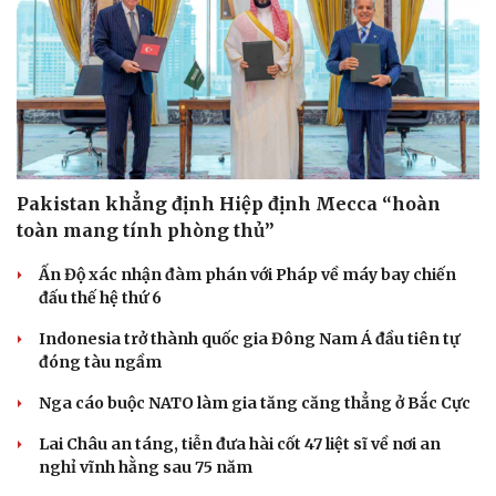
Pakistan khẳng định Hiệp định Mecca “hoàn
toàn mang tính phòng thủ”
Ấn Độ xác nhận đàm phán với Pháp về máy bay chiến
đấu thế hệ thứ 6
Indonesia trở thành quốc gia Đông Nam Á đầu tiên tự
đóng tàu ngầm
Nga cáo buộc NATO làm gia tăng căng thẳng ở Bắc Cực
Lai Châu an táng, tiễn đưa hài cốt 47 liệt sĩ về nơi an
nghỉ vĩnh hằng sau 75 năm