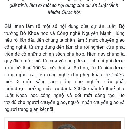
giải trình, làm rõ một số nội dung của dự án Luật (Ảnh:
Media Quốc hội)
Giải trình làm rõ một số nội dung của dự án Luật, Bộ
trưởng Bộ Khoa học và Công nghệ Nguyễn Mạnh Hùng
nêu rõ, lần đầu tiên chúng ta phân làm 3 mức chuyển giao
công nghệ, từ ứng dụng đến làm chủ rồi nghiên cứu phát
triển để có những chính sách phù hợp. Hiện nay chúng ta
quy định mức một là mua về dùng được tính chi phí được
khấu trừ thuế 100 %; mức hai là tiêu hóa, tức là hiểu được
công nghệ, cải tiến công nghệ cho phép khấu trừ 150%;
mức 3 mức sáng tạo, giống như nghiên cứu phát
triển được hưởng mức ưu đãi là 200% khấu trừ thuế như
Luật Khoa học công nghệ và đổi mới sáng tạo. Hỗ
trợ đủ cho người chuyển giao, người nhận chuyển giao và
người trung gian kết nối.