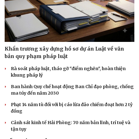
Khẩn trương xây dựng hồ sơ dự án Luật về văn
bản quy phạm pháp luật
Rà soát pháp luật, tháo gỡ "điểm nghẽn", hoàn thiện
khung pháp lý
Ban hành Quy chế hoạt động Ban Chỉ đạo phòng, chống
ma túy đến năm 2030
Phạt 14 năm tù đối với bị cáo lừa đảo chiếm đoạt hơn 2 tỷ
đồng
Cảnh sát kinh tế Hải Phòng: 70 năm bản lĩnh, trí tuệ và
tận tụy