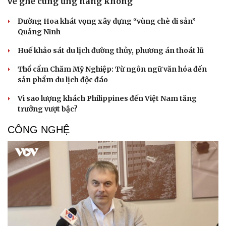
về ghế cung ứng hàng không
Đường Hoa khát vọng xây dựng “vùng chè di sản”
Quảng Ninh
Huế khảo sát du lịch đường thủy, phương án thoát lũ
Thổ cẩm Chăm Mỹ Nghiệp: Từ ngôn ngữ văn hóa đến
sản phẩm du lịch độc đáo
Vì sao lượng khách Philippines đến Việt Nam tăng
trưởng vượt bậc?
CÔNG NGHỆ