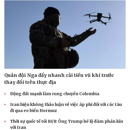
Quân đội Nga đẩy nhanh cải tiến vũ khí trước
thay đổi trên thực địa
Động đất mạnh làm rung chuyển Colombia
Iran hiện không thảo luận về việc áp phí đối với các tàu
đi qua eo biển Hormuz
Thời sự quốc tế tối 10/8: Ông Trump hé lộ đàm phán kín
với Iran