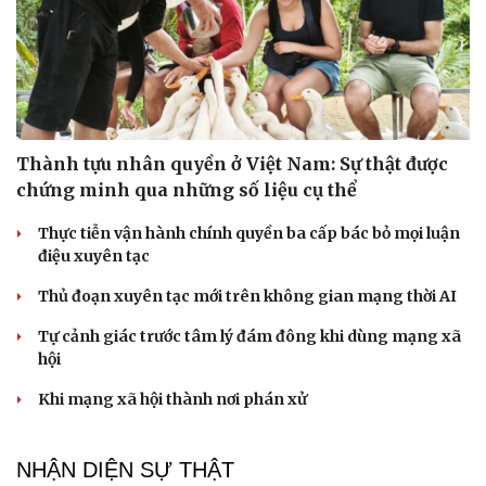
Thành tựu nhân quyền ở Việt Nam: Sự thật được
chứng minh qua những số liệu cụ thể
Thực tiễn vận hành chính quyền ba cấp bác bỏ mọi luận
điệu xuyên tạc
Thủ đoạn xuyên tạc mới trên không gian mạng thời AI
Tự cảnh giác trước tâm lý đám đông khi dùng mạng xã
hội
Khi mạng xã hội thành nơi phán xử
NHẬN DIỆN SỰ THẬT