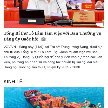
Tổng Bí thư Tô Lâm làm việc với Ban Thường vụ
Đảng ủy Quốc hội
VOV.VN - Sáng nay (11/9), tại Trụ sở Trung ương Đảng, dưới sự
chủ trì của Tổng Bí thư Tô Lâm, Bộ Chính trị làm việc với Ban
Thường vụ Đảng ủy Quốc hội để cho ý kiến vào dự thảo các văn
kiện, phương án nhân sự và công tác chuẩn bị Đại hội đại biểu
Đảng bộ Quốc hội lần thứ I, nhiệm kỳ 2025 - 2030.
KINH TẾ