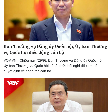
Ban Thường vụ Đảng ủy Quốc hội, Ủy ban Thường
vụ Quốc hội điều động cán bộ
VOV.VN - Chiều nay (29/9), Ban Thường vụ Đảng ủy Quốc hội,
Ủy ban Thường vụ Quốc hội đã tổ chức hội nghị để xem xét,
quyết định về công tác cán bộ.
Pháp luật
Quân sự - Quốc phòng
Vụ án
Vũ khí
Tin nóng
Việt Nam