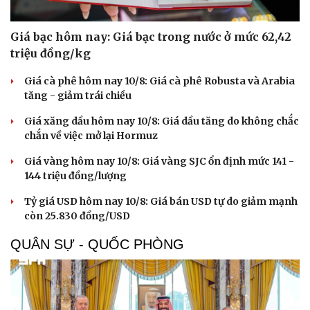
Giá bạc hôm nay: Giá bạc trong nước ở mức 62,42
triệu đồng/kg
Giá cà phê hôm nay 10/8: Giá cà phê Robusta và Arabia
tăng - giảm trái chiều
Giá xăng dầu hôm nay 10/8: Giá dầu tăng do không chắc
chắn về việc mở lại Hormuz
Giá vàng hôm nay 10/8: Giá vàng SJC ổn định mức 141 -
144 triệu đồng/lượng
Tỷ giá USD hôm nay 10/8: Giá bán USD tự do giảm mạnh
còn 25.830 đồng/USD
QUÂN SỰ - QUỐC PHÒNG