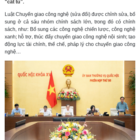
“cất tủ”.
Luật Chuyển giao công nghệ (sửa đổi) được chỉnh sửa, bổ
sung ở cả sáu nhóm chính sách lớn, trong đó có chính
sách, như: Bổ sung các công nghệ chiến lược, công nghệ
xanh; hỗ trợ, thúc đẩy chuyển giao công nghệ nội sinh; tạo
động lực tài chính, thể chế, pháp lý cho chuyển giao công
nghệ…