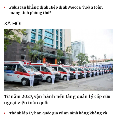
Pakistan khẳng định Hiệp định Mecca “hoàn toàn
mang tính phòng thủ”
XÃ HỘI
Từ năm 2027, vận hành nền tảng quản lý cấp cứu
ngoại viện toàn quốc
Thành lập Ủy ban quốc gia về an ninh hàng không và