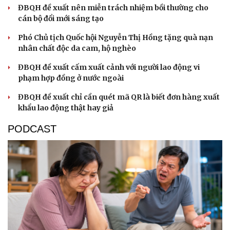
ĐBQH đề xuất nên miễn trách nhiệm bồi thường cho
cán bộ đổi mới sáng tạo
Phó Chủ tịch Quốc hội Nguyễn Thị Hồng tặng quà nạn
nhân chất độc da cam, hộ nghèo
ĐBQH đề xuất cấm xuất cảnh với người lao động vi
phạm hợp đồng ở nước ngoài
ĐBQH đề xuất chỉ cần quét mã QR là biết đơn hàng xuất
khẩu lao động thật hay giả
PODCAST