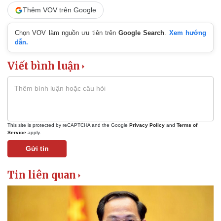
Thêm VOV trên Google
Chọn VOV làm nguồn ưu tiên trên
Google Search
.
Xem hướng
dẫn.
Viết bình luận
This site is protected by reCAPTCHA and the Google
Privacy Policy
and
Terms of
Service
apply.
Gửi tin
Tin liên quan