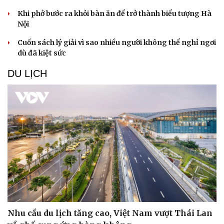
Khi phở bước ra khỏi bàn ăn để trở thành biểu tượng Hà
Nội
Cuốn sách lý giải vì sao nhiều người không thể nghỉ ngơi
dù đã kiệt sức
DU LỊCH
Nhu cầu du lịch tăng cao, Việt Nam vượt Thái Lan