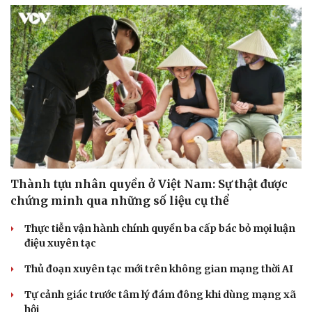
Thành tựu nhân quyền ở Việt Nam: Sự thật được
chứng minh qua những số liệu cụ thể
Thực tiễn vận hành chính quyền ba cấp bác bỏ mọi luận
điệu xuyên tạc
Thủ đoạn xuyên tạc mới trên không gian mạng thời AI
Tự cảnh giác trước tâm lý đám đông khi dùng mạng xã
hội