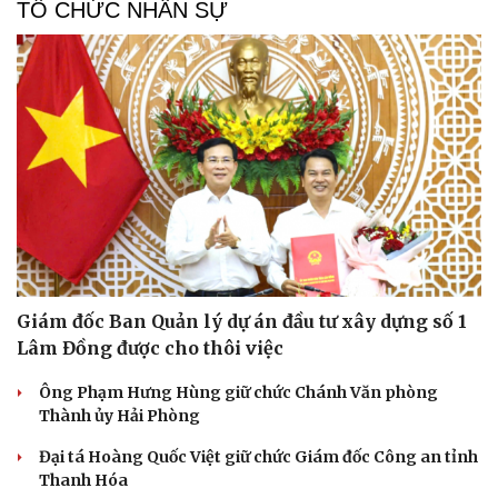
TỔ CHỨC NHÂN SỰ
Giám đốc Ban Quản lý dự án đầu tư xây dựng số 1
Lâm Đồng được cho thôi việc
Ông Phạm Hưng Hùng giữ chức Chánh Văn phòng
Thành ủy Hải Phòng
Đại tá Hoàng Quốc Việt giữ chức Giám đốc Công an tỉnh
Du lịch
Podcast
Thanh Hóa