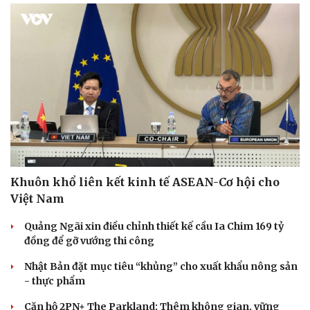
Khuôn khổ liên kết kinh tế ASEAN-Cơ hội cho
Việt Nam
Quảng Ngãi xin điều chỉnh thiết kế cầu Ia Chim 169 tỷ
đồng để gỡ vướng thi công
Nhật Bản đặt mục tiêu “khủng” cho xuất khẩu nông sản
- thực phẩm
Căn hộ 2PN+ The Parkland: Thêm không gian, vững