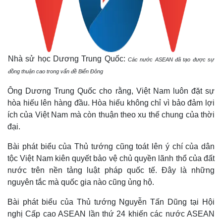
Nhà sử học Dương Trung Quốc:
Các nước ASEAN đã tạo được sự
đồng thuận cao trong vấn đề Biển Đông
Ông Dương Trung Quốc cho rằng, Việt Nam luôn đặt sự
hòa hiếu lên hàng đầu. Hòa hiếu không chỉ vì bảo đảm lợi
ích của Việt Nam mà còn thuận theo xu thế chung của thời
đại.
Bài phát biểu của Thủ tướng cũng toát lên ý chí của dân
tộc Việt Nam kiên quyết bảo vệ chủ quyền lãnh thổ của đất
nước trên nền tảng luật pháp quốc tế. Đây là những
nguyên tắc mà quốc gia nào cũng ủng hộ.
Bài phát biểu của Thủ tướng Nguyễn Tấn Dũng tại Hội
nghị Cấp cao ASEAN lần thứ 24 khiến các nước ASEAN