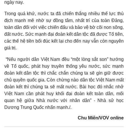
ngày nay.
Trong quá khứ, nước ta đã chiến thắng nhiều thế lực thù
địch mạnh mẽ nhờ sự đồng tâm, nhất trí của toàn Đảng,
toàn dân đối với việc chiến đấu và bảo vệ bờ cõi non sông,
đất nước. Sức mạnh đại đoàn kết dân tộc đã được Tổ tiên,
các thế hệ tiền bối đúc kết lại cho đến nay vẫn còn nguyên
giá trị.
“Nếu người dân Việt Nam đều “một lòng sắt son” hướng
về Tổ quốc, phát huy truyền thống yêu nước, sức mạnh
đoàn kết dân tộc thì chắc chắn chúng ta sẽ gìn giữ được
chủ quyền quốc gia. Còn chừng nào dân tộc Việt Nam mất
đoàn kết thì chúng ta sẽ mất nước. Bài học đó nhắc nhở
Việt Nam cần phát huy khối đại đoàn kết toàn dân, mối
quan hệ giữa Nhà nước với nhân dân” - Nhà sử học
Dương Trung Quốc nhấn mạnh./.
Chu Miên/VOV online