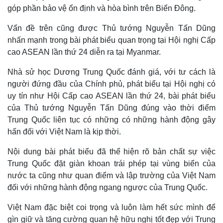
góp phần bảo vệ ổn định và hòa bình trên Biển Đông.
Vấn đề trên cũng được Thủ tướng Nguyễn Tấn Dũng
nhấn mạnh trong bài phát biểu quan trọng tại Hội nghị Cấp
cao ASEAN lần thứ 24 diễn ra tại Myanmar.
Nhà sử học Dương Trung Quốc đánh giá, với tư cách là
người đứng đầu của Chính phủ, phát biểu tại Hội nghị có
uy tín như Hội Cấp cao ASEAN lần thứ 24, bài phát biểu
của Thủ tướng Nguyễn Tấn Dũng đúng vào thời điểm
Trung Quốc liên tục có những có những hành động gây
hấn đối với Việt Nam là kịp thời.
Nội dung bài phát biểu đã thể hiện rõ bản chất sự việc
Trung Quốc đặt giàn khoan trái phép tại vùng biển của
nước ta cũng như quan điểm và lập trường của Việt Nam
đối với những hành động ngang ngược của Trung Quốc.
Việt Nam đặc biệt coi trọng và luôn làm hết sức mình để
gìn giữ và tăng cường quan hệ hữu nghị tốt đẹp với Trung