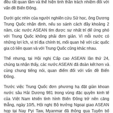
đều rất quan tâm và thể hiện tinh thần trách nhiệm đối với
vấn đề Biển Đông.
Dưới góc nhìn của người nghiên cứu Sử học, ông Dương
Trung Quốc nhận định, nếu so sánh cách đây khoảng 2
năm, các nước ASEAN tìm được sự nhất trí để ứng phó
với Trung Quốc không phải đơn giản. Vì mỗi nước có
những lợi ích, vị trí địa chính trị, mối quan hệ với các quốc
gia có liên quan và với Trung Quốc cũng khác nhau.
Thế nhưng, tại Hội nghị Cấp cao ASEAN lần thứ 24,
chúng ta nhận thấy, các nước ASEAN đã đoàn kết hơn và
cùng chung tiếng nói, quan điểm đối với vấn đề Biển
Đông.
Trước việc Trung Quốc đơn phương hạ đặt giàn khoan
nước sâu Hải Dương 981 trong vùng đặc quyền kinh tế
của Việt Nam khiến tình hình Biển Đông trở nên căng
thẳng, ngày 10/5, Hội nghị Bộ trưởng Ngoại giao ASEAN
họp tại Nay Pyi Taw, Myanmar đã thông qua Tuyên bố