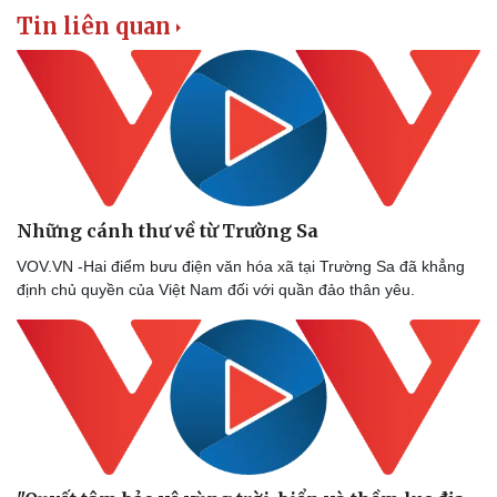
eSports
Tin liên quan
Hậu trường
Những cánh thư về từ Trường Sa
VOV.VN -Hai điểm bưu điện văn hóa xã tại Trường Sa đã khẳng
định chủ quyền của Việt Nam đối với quần đảo thân yêu.