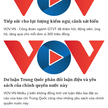
Tiếp sức cho lực lượng kiểm ngư, cảnh sát biển
VOV.VN - Công đoàn ngành GTVT đã thăm hỏi, động viên, ủng
hộ, tặng quà cho mỗi đơn vị 300 triệu đồng.
Dư luận Trung Quốc phản đối luận điệu và yêu
sách của chính quyền nước này
VOV.VN-Nhiều ý kiến không đồng tình với luận điệu bịa đặt vu
cáo của báo chí Trung Quốc cũng như những yêu sách của chính
quyền nước này
Doanh nghiệp
Công nghệ