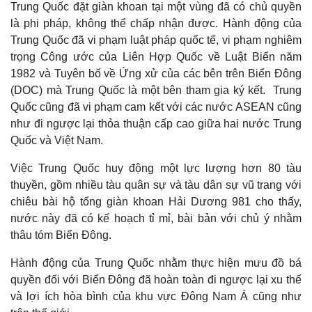
Trung Quốc đặt giàn khoan tại một vùng đã có chủ quyền
là phi pháp, không thể chấp nhận được. Hành động của
Trung Quốc đã vi phạm luật pháp quốc tế, vi phạm nghiêm
trọng Công ước của Liên Hợp Quốc về Luật Biển năm
1982 và Tuyên bố về Ứng xử của các bên trên Biển Đông
(DOC) mà Trung Quốc là một bên tham gia ký kết. Trung
Quốc cũng đã vi phạm cam kết với các nước ASEAN cũng
như đi ngược lại thỏa thuận cấp cao giữa hai nước Trung
Quốc và Việt Nam.
Việc Trung Quốc huy động một lực lượng hơn 80 tàu
thuyền, gồm nhiều tàu quân sự và tàu dân sự vũ trang với
chiêu bài hộ tống giàn khoan Hải Dương 981 cho thấy,
nước này đã có kế hoạch tỉ mỉ, bài bản với chủ ý nhằm
thâu tóm Biển Đông.
Hành động của Trung Quốc nhằm thực hiện mưu đồ bá
quyền đối với Biển Đông đã hoàn toàn đi ngược lại xu thế
và lợi ích hòa bình của khu vực Đông Nam Á cũng như