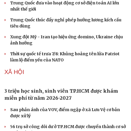
Trung Quốc đưa vào hoạt động cơ sở điện toán AI lớn
nhất thế giới
Trung Quốc thúc đẩy nghỉ phép hưởng lương kích cầu
tiêu dùng
Xung đột Mỹ - Iran tạo hiệu ứng domino, Ukraine chịu
ảnh hưởng
Thời sự quốc tế trưa 7/8: Khủng hoảng tên lửa Patriot
làm lộ điểm yếu của NATO
XÃ HỘI