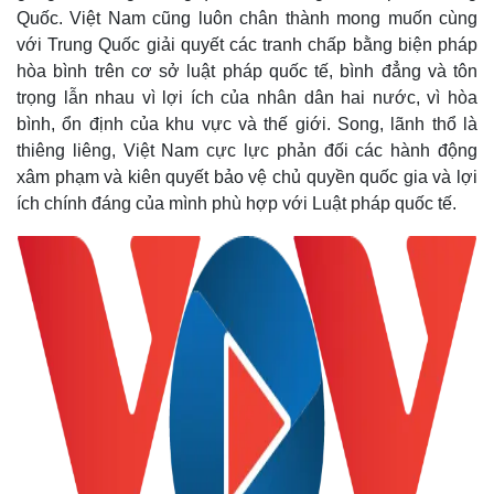
Quốc. Việt Nam cũng luôn chân thành mong muốn cùng
với Trung Quốc giải quyết các tranh chấp bằng biện pháp
hòa bình trên cơ sở luật pháp quốc tế, bình đẳng và tôn
trọng lẫn nhau vì lợi ích của nhân dân hai nước, vì hòa
bình, ổn định của khu vực và thế giới. Song, lãnh thổ là
thiêng liêng, Việt Nam cực lực phản đối các hành động
xâm phạm và kiên quyết bảo vệ chủ quyền quốc gia và lợi
ích chính đáng của mình phù hợp với Luật pháp quốc tế.
Kinh tế
Thị trường
Bất động sản
Giá vàng
Khởi nghiệp
Tiêu dùng
Tỷ giá
Chứng khoán
Giá cà phê