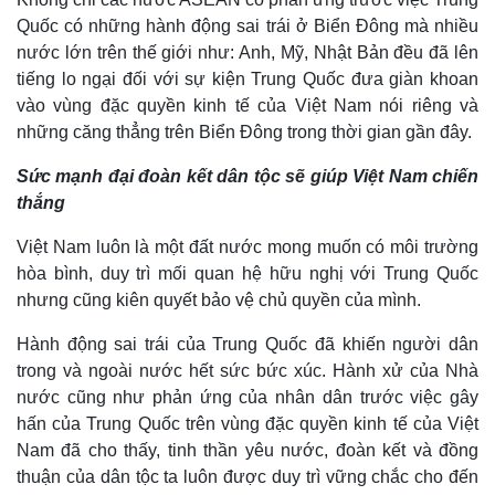
Quốc có những hành động sai trái ở Biển Đông mà nhiều
nước lớn trên thế giới như: Anh, Mỹ, Nhật Bản đều đã lên
tiếng lo ngại đối với sự kiện Trung Quốc đưa giàn khoan
vào vùng đặc quyền kinh tế của Việt Nam nói riêng và
những căng thẳng trên Biển Đông trong thời gian gần đây.
Sức mạnh đại đoàn kết dân tộc sẽ giúp Việt Nam chiến
thắng
Việt Nam luôn là một đất nước mong muốn có môi trường
hòa bình, duy trì mối quan hệ hữu nghị với Trung Quốc
nhưng cũng kiên quyết bảo vệ chủ quyền của mình.
Hành động sai trái của Trung Quốc đã khiến người dân
trong và ngoài nước hết sức bức xúc. Hành xử của Nhà
nước cũng như phản ứng của nhân dân trước việc gây
hấn của Trung Quốc trên vùng đặc quyền kinh tế của Việt
Nam đã cho thấy, tinh thần yêu nước, đoàn kết và đồng
thuận của dân tộc ta luôn được duy trì vững chắc cho đến