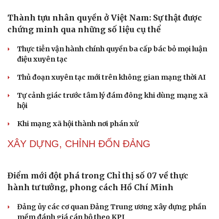
Thủ đoạn xuyên tạc mới trên không gian mạng thời AI
Tự cảnh giác trước tâm lý đám đông khi dùng mạng xã
hội
Khi mạng xã hội thành nơi phán xử
NHẬN DIỆN SỰ THẬT
Thành tựu nhân quyền ở Việt Nam: Sự thật được
chứng minh qua những số liệu cụ thể
Thực tiễn vận hành chính quyền ba cấp bác bỏ mọi luận
điệu xuyên tạc
Thủ đoạn xuyên tạc mới trên không gian mạng thời AI
Tự cảnh giác trước tâm lý đám đông khi dùng mạng xã
hội