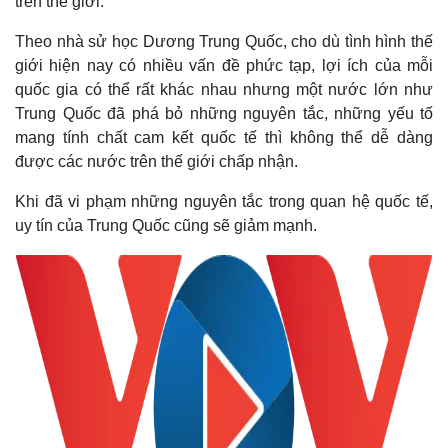
trên thế giới.
Theo nhà sử học Dương Trung Quốc, cho dù tình hình thế
giới hiện nay có nhiều vấn đề phức tạp, lợi ích của mỗi
quốc gia có thể rất khác nhau nhưng một nước lớn như
Trung Quốc đã phá bỏ những nguyên tắc, những yếu tố
mang tính chất cam kết quốc tế thì không thể dễ dàng
được các nước trên thế giới chấp nhận.
Khi đã vi phạm những nguyên tắc trong quan hệ quốc tế,
uy tín của Trung Quốc cũng sẽ giảm mạnh.
Thế giới
Multimedia
Quan sát
Video
Cuộc sống đó đây
Ảnh
Hồ sơ
E-Magazine
Infographic