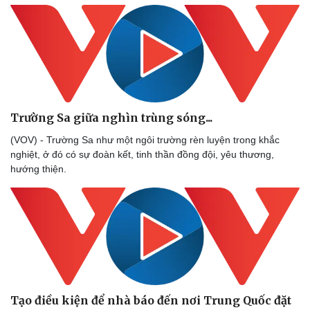
Thông tin doanh nghiệp
Sành điệu
Doanh nghiệp 24h
Tin Công nghệ
Doanh nhân
Trải nghiệm
Vì cộng đồng
Chuyển đổi số
Trường Sa giữa nghìn trùng sóng...
(VOV) - Trường Sa như một ngôi trường rèn luyện trong khắc
nghiệt, ở đó có sự đoàn kết, tinh thần đồng đội, yêu thương,
hướng thiện.
Tạo điều kiện để nhà báo đến nơi Trung Quốc đặt