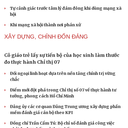
Tự cảnh giác trước tâm lý đám đông khi dùng mạng xã
hội
Khi mạng xã hội thành nơi phán xử
XÂY DỰNG, CHỈNH ĐỐN ĐẢNG
Cô giáo trẻ lấy sự tiến bộ của học sinh làm thước
đo thực hành Chỉ thị 07
Đối ngoại linh hoạt dựa trên nền tảng chính trị vững
chắc
Điểm mới đột phá trong Chỉ thị số 07 về thực hành tư
tưởng, phong cách Hồ Chí Minh
Đảng ủy các cơ quan Đảng Trung ương xây dựng phần
mềm đánh giá cán bộ theo KPI
Đồng chí Trần Cẩm Tú: Bộ chỉ số đánh giá công việc