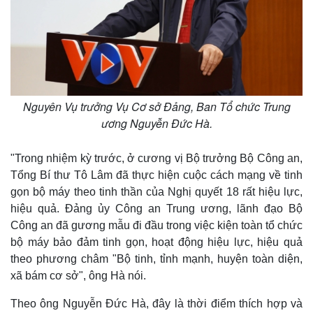
Nguyên Vụ trưởng Vụ Cơ sở Đảng, Ban Tổ chức Trung
ương Nguyễn Đức Hà.
"Trong nhiệm kỳ trước, ở cương vị Bộ trưởng Bộ Công an,
Tổng Bí thư Tô Lâm đã thực hiện cuộc cách mạng về tinh
gọn bộ máy theo tinh thần của Nghị quyết 18 rất hiệu lực,
hiệu quả. Đảng ủy Công an Trung ương, lãnh đạo Bộ
Công an đã gương mẫu đi đầu trong việc kiện toàn tổ chức
bộ máy bảo đảm tinh gọn, hoạt động hiệu lực, hiệu quả
theo phương châm "Bộ tinh, tỉnh mạnh, huyện toàn diện,
xã bám cơ sở", ông Hà nói.
Theo ông Nguyễn Đức Hà, đây là thời điểm thích hợp và