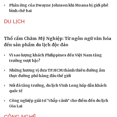
Phản ứng của Dwayne Johnson khi Moana bị giới phê
bình chê bai
DU LỊCH
Thổ cẩm Chăm Mỹ Nghiệp: Từ ngôn ngữ văn hóa
đến sản phẩm du lịch độc đáo
Vì sao lượng khách Philippines đến Việt Nam tăng
trưởng vượt bậc?
Những hương vị đưa TP.HCM thành thiên đường ẩm
thực đường phố hàng đầu thế giới
Nối đà tăng trưởng, du lịch Vĩnh Long hấp dẫn khách
quốc tế
Công nghiệp giải trí "chắp cánh" cho điểm đến du lịch
Gia Lai
CÔNG NGHỆ