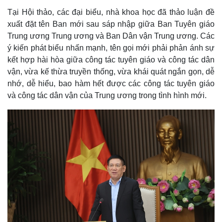
Tại Hội thảo, các đại biểu, nhà khoa học đã thảo luận đề
xuất đặt tên Ban mới sau sáp nhập giữa Ban Tuyên giáo
Trung ương Trung ương và Ban Dân vận Trung ương. Các
ý kiến phát biểu nhấn mạnh, tên gọi mới phải phản ánh sự
kết hợp hài hòa giữa công tác tuyên giáo và công tác dân
vận, vừa kế thừa truyền thống, vừa khái quát ngắn gọn, dễ
nhớ, dễ hiểu, bao hàm hết được các công tác tuyên giáo
và công tác dân vận của Trung ương trong tình hình mới.
Kinh tế
Thị trường
Bất động sản
Giá vàng