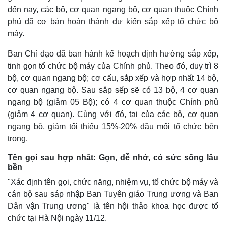
đến nay, các bộ, cơ quan ngang bộ, cơ quan thuộc Chính
phủ đã cơ bản hoàn thành dự kiến sắp xếp tổ chức bộ
máy.
Ban Chỉ đạo đã ban hành kế hoạch định hướng sắp xếp,
tinh gọn tổ chức bộ máy của Chính phủ. Theo đó, duy trì 8
bộ, cơ quan ngang bộ; cơ cấu, sắp xếp và hợp nhất 14 bộ,
cơ quan ngang bộ. Sau sắp sếp sẽ có 13 bộ, 4 cơ quan
ngang bộ (giảm 05 Bộ); có 4 cơ quan thuộc Chính phủ
(giảm 4 cơ quan). Cùng với đó, tại của các bộ, cơ quan
ngang bộ, giảm tối thiểu 15%-20% đầu mối tổ chức bên
trong.
Tên gọi sau hợp nhất: Gọn, dễ nhớ, có sức sống lâu
bền
"Xác định tên gọi, chức năng, nhiệm vụ, tổ chức bộ máy và
cán bộ sau sáp nhập Ban Tuyên giáo Trung ương và Ban
Dân vận Trung ương" là tên hội thảo khoa học được tổ
chức tại Hà Nội ngày 11/12.