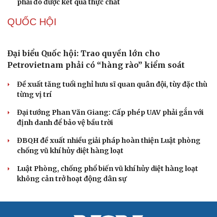
phải đo được kết quả thực chất
Cải chính
QUỐC HỘI
Đại biểu Quốc hội: Trao quyền lớn cho
Petrovietnam phải có “hàng rào” kiểm soát
Đề xuất tăng tuổi nghỉ hưu sĩ quan quân đội, tùy đặc thù
từng vị trí
Đại tướng Phan Văn Giang: Cấp phép UAV phải gắn với
định danh để bảo vệ bầu trời
ĐBQH đề xuất nhiều giải pháp hoàn thiện Luật phòng
chống vũ khí hủy diệt hàng loạt
Luật Phòng, chống phổ biến vũ khí hủy diệt hàng loạt
không cản trở hoạt động dân sự