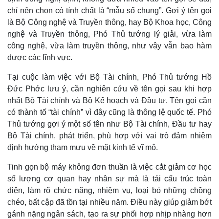
chỉ nên chọn có tính chất là “mẫu số chung”. Gợi ý tên gọi
là Bộ Công nghệ và Truyền thông, hay Bộ Khoa học, Công
nghệ và Truyền thông, Phó Thủ tướng lý giải, vừa làm
công nghệ, vừa làm truyền thông, như vậy vẫn bao hàm
được các lĩnh vực.
Tại cuộc làm việc với Bộ Tài chính, Phó Thủ tướng Hồ
Đức Phớc lưu ý, cần nghiên cứu về tên gọi sau khi hợp
nhất Bộ Tài chính và Bộ Kế hoạch và Đầu tư. Tên gọi cần
có thành tố “tài chính” vì đây cũng là thông lệ quốc tế. Phó
Thủ tướng gợi ý một số tên như Bộ Tài chính, Đầu tư hay
Bộ Tài chính, phát triển, phù hợp với vai trò đảm nhiệm
định hướng tham mưu về mặt kinh tế vĩ mô.
Tinh gọn bộ máy không đơn thuần là việc cắt giảm cơ học
số lượng cơ quan hay nhân sự mà là tái cấu trúc toàn
diện, làm rõ chức năng, nhiệm vụ, loại bỏ những chồng
chéo, bất cập đã tồn tại nhiều năm. Điều này giúp giảm bớt
gánh nặng ngân sách, tạo ra sự phối hợp nhịp nhàng hơn