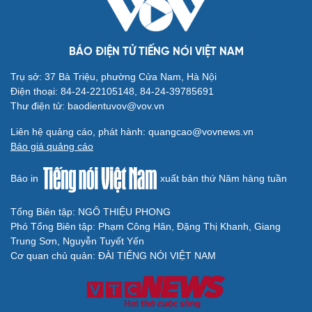
BÁO ĐIỆN TỬ TIẾNG NÓI VIỆT NAM
Trụ sở: 37 Bà Triệu, phường Cửa Nam, Hà Nội
Điện thoại: 84-24-22105148, 84-24-39785691
Thư điện tử: baodientuvov@vov.vn
Liên hệ quảng cáo, phát hành: quangcao@vovnews.vn
Báo giá quảng cáo
Báo in
xuất bản thứ Năm hàng tuần
Tổng Biên tập: NGÔ THIỆU PHONG
Phó Tổng Biên tập: Phạm Công Hân, Đặng Thị Khanh, Giang
Trung Sơn, Nguyễn Tuyết Yến
Cơ quan chủ quản: ĐÀI TIẾNG NÓI VIỆT NAM