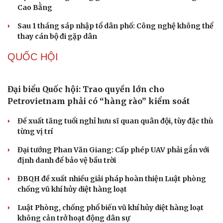
Cao Bằng
Sau 1 tháng sáp nhập tổ dân phố: Công nghệ không thể
thay cán bộ đi gặp dân
QUỐC HỘI
Đại biểu Quốc hội: Trao quyền lớn cho
Petrovietnam phải có “hàng rào” kiểm soát
Đề xuất tăng tuổi nghỉ hưu sĩ quan quân đội, tùy đặc thù
từng vị trí
Đại tướng Phan Văn Giang: Cấp phép UAV phải gắn với
định danh để bảo vệ bầu trời
ĐBQH đề xuất nhiều giải pháp hoàn thiện Luật phòng
chống vũ khí hủy diệt hàng loạt
Luật Phòng, chống phổ biến vũ khí hủy diệt hàng loạt
không cản trở hoạt động dân sự