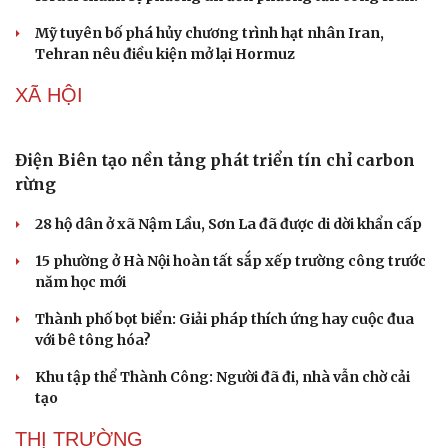
Mỹ tuyên bố phá hủy chương trình hạt nhân Iran,
Tehran nêu điều kiện mở lại Hormuz
XÃ HỘI
Điện Biên tạo nền tảng phát triển tín chỉ carbon
rừng
28 hộ dân ở xã Nậm Lầu, Sơn La đã được di dời khẩn cấp
15 phường ở Hà Nội hoàn tất sắp xếp trường công trước
năm học mới
Thành phố bọt biển: Giải pháp thích ứng hay cuộc đua
với bê tông hóa?
Khu tập thể Thành Công: Người đã đi, nhà vẫn chờ cải
tạo
THỊ TRƯỜNG