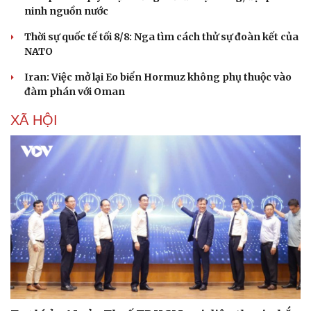
ninh nguồn nước
Thời sự quốc tế tối 8/8: Nga tìm cách thử sự đoàn kết của
NATO
Iran: Việc mở lại Eo biển Hormuz không phụ thuộc vào
đàm phán với Oman
XÃ HỘI