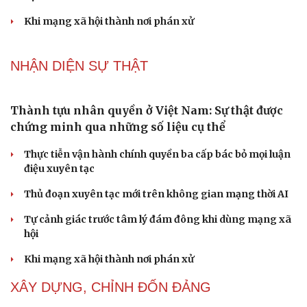
Thành tựu nhân quyền ở Việt Nam: Sự thật được
chứng minh qua những số liệu cụ thể
Thực tiễn vận hành chính quyền ba cấp bác bỏ mọi luận
điệu xuyên tạc
Thủ đoạn xuyên tạc mới trên không gian mạng thời AI
Tự cảnh giác trước tâm lý đám đông khi dùng mạng xã
hội
Khi mạng xã hội thành nơi phán xử
Cải chính
NHẬN DIỆN SỰ THẬT
Thành tựu nhân quyền ở Việt Nam: Sự thật được
chứng minh qua những số liệu cụ thể
Thực tiễn vận hành chính quyền ba cấp bác bỏ mọi luận