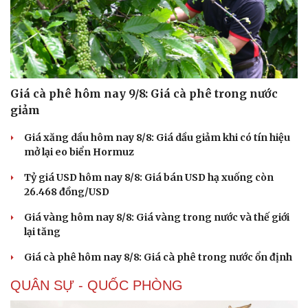
Giá cà phê hôm nay 9/8: Giá cà phê trong nước
giảm
Giá xăng dầu hôm nay 8/8: Giá dầu giảm khi có tín hiệu
mở lại eo biển Hormuz
Tỷ giá USD hôm nay 8/8: Giá bán USD hạ xuống còn
26.468 đồng/USD
Giá vàng hôm nay 8/8: Giá vàng trong nước và thế giới
lại tăng
Giá cà phê hôm nay 8/8: Giá cà phê trong nước ổn định
QUÂN SỰ - QUỐC PHÒNG