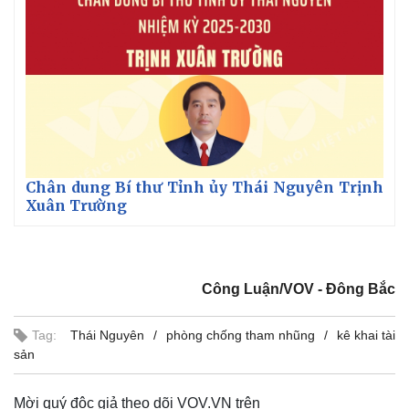
Chân dung Bí thư Tỉnh ủy Thái Nguyên Trịnh
Xuân Trường
Công Luận/VOV - Đông Bắc
Tag:
Thái Nguyên
phòng chống tham nhũng
kê khai tài
sản
Mời quý độc giả theo dõi VOV.VN trên