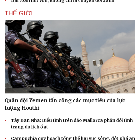
Bài toán hút vốn, không chỉ là chuyển đổi xanh
Hậu trường
THẾ GIỚI
Quân đội Yemen tấn công các mục tiêu của lực
lượng Houthi
Tây Ban Nha: Biểu tình trên đảo Mallorca phản đối tình
trạng du lịch ồ ạt
Campuchia quy hoạch tổng thể lưu vực sông, đột phá an