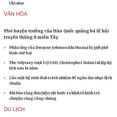
Ukraine
VĂN HÓA
Phó huyện trưởng của Hàn Quốc quảng bá lễ hội
truyền thống ở miền Tây
Phản ứng của Dwayne Johnson khi Moana bị giới phê
bình chê bai