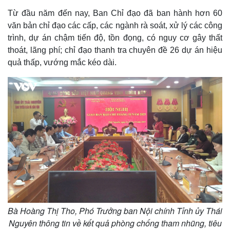
Từ đầu năm đến nay, Ban Chỉ đạo đã ban hành hơn 60
văn bản chỉ đạo các cấp, các ngành rà soát, xử lý các công
trình, dự án chậm tiến độ, tồn đọng, có nguy cơ gây thất
thoát, lãng phí; chỉ đạo thanh tra chuyên đề 26 dự án hiệu
quả thấp, vướng mắc kéo dài.
Bà Hoàng Thị Tho, Phó Trưởng ban Nội chính Tỉnh ủy Thái
Nguyên thông tin về kết quả phòng chống tham nhũng, tiêu