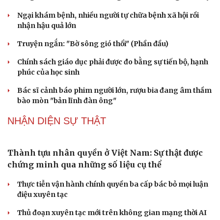
ĐBQH đề xuất nhiều giải pháp hoàn thiện Luật phòng
chống vũ khí hủy diệt hàng loạt
Luật Phòng, chống phổ biến vũ khí hủy diệt hàng loạt
không cản trở hoạt động dân sự
PODCAST
Phong slư - “thư tình” bằng dân ca của người Tày
Ngại khám bệnh, nhiều người tự chữa bệnh xã hội rồi
nhận hậu quả lớn
Truyện ngắn: "Bờ sông gió thổi" (Phần đầu)
Chính sách giáo dục phải được đo bằng sự tiến bộ, hạnh
phúc của học sinh
Bác sĩ cảnh báo phim người lớn, rượu bia đang âm thầm
bào mòn "bản lĩnh đàn ông"