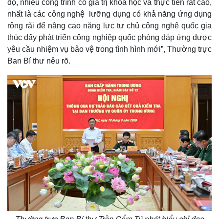
độ, nhiều công trình có giá trị khoa học và thực tiễn rất cao,
nhất là các công nghệ lưỡng dụng có khả năng ứng dụng
rộng rãi để nâng cao năng lực tự chủ công nghệ quốc gia
thúc đẩy phát triển công nghiệp quốc phòng đáp ứng được
yêu cầu nhiệm vụ bảo vệ trong tình hình mới”, Thường trực
Ban Bí thư nêu rõ.
Thường trực Ban Bí thư Trần Cẩm Tú phát biểu chỉ đạo