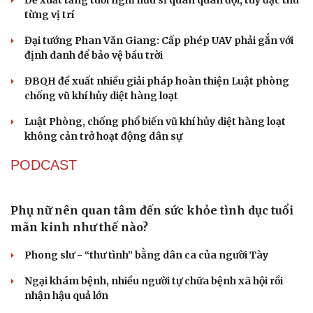
Đề xuất tăng tuổi nghỉ hưu sĩ quan quân đội, tùy đặc thù
từng vị trí
Đại tướng Phan Văn Giang: Cấp phép UAV phải gắn với
định danh để bảo vệ bầu trời
ĐBQH đề xuất nhiều giải pháp hoàn thiện Luật phòng
chống vũ khí hủy diệt hàng loạt
Luật Phòng, chống phổ biến vũ khí hủy diệt hàng loạt
không cản trở hoạt động dân sự
PODCAST
Phụ nữ nên quan tâm đến sức khỏe tình dục tuổi
mãn kinh như thế nào?
Phong slư - “thư tình” bằng dân ca của người Tày
Ngại khám bệnh, nhiều người tự chữa bệnh xã hội rồi
nhận hậu quả lớn