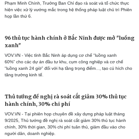
Phạm Minh Chính, Trưởng Ban Chỉ đạo rà soát và tổ chức thực
hiện việc xử lý vướng mắc trong hệ thống pháp luật chủ trì Phiên
họp lần thứ 6.
96 thủ tục hành chính ở Bắc Ninh được mở "luồng
xanh"
VOV.VN - Việc tỉnh Bắc Ninh áp dụng cơ chế “luồng xanh
60%” cho các dự án đầu tư khu, cụm công nghiệp và cơ chế
“luồng xanh 24 giờ” đối với hạ tầng trọng điểm..., tạo cú hích cho
tăng trưởng kinh tế.
Thủ tướng đề nghị rà soát cắt giảm 30% thủ tục
hành chính, 30% chi phí
VOV.VN - Tại phiên họp chuyên đề xây dựng pháp luật tháng
9/2025, Thủ tướng đề nghị rà soát cắt giảm 30% thủ tục hành
chính, 30% thời gian, 30% chi phí tuân thủ, giảm đầu vào cho
người dân, doanh nghiệp.