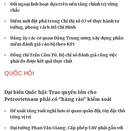
Đối ngoại linh hoạt dựa trên nền tảng chính trị vững
chắc
Điểm mới đột phá trong Chỉ thị số 07 về thực hành tư
tưởng, phong cách Hồ Chí Minh
Đảng ủy các cơ quan Đảng Trung ương xây dựng phần
mềm đánh giá cán bộ theo KPI
Đồng chí Trần Cẩm Tú: Bộ chỉ số đánh giá công việc
phải đo được kết quả thực chất
QUỐC HỘI
Cải chính
Đại biểu Quốc hội: Trao quyền lớn cho
Petrovietnam phải có “hàng rào” kiểm soát
Đề xuất tăng tuổi nghỉ hưu sĩ quan quân đội, tùy đặc thù
từng vị trí
Đại tướng Phan Văn Giang: Cấp phép UAV phải gắn với