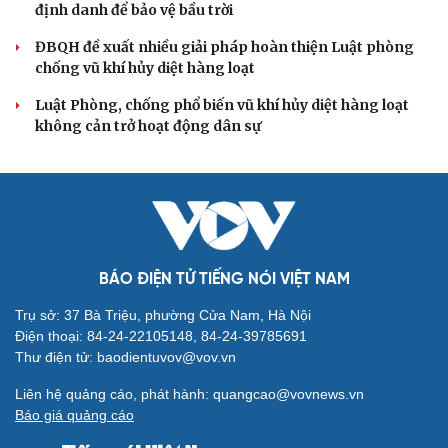
định danh để bảo vệ bầu trời
ĐBQH đề xuất nhiều giải pháp hoàn thiện Luật phòng
chống vũ khí hủy diệt hàng loạt
Luật Phòng, chống phổ biến vũ khí hủy diệt hàng loạt
không cản trở hoạt động dân sự
BÁO ĐIỆN TỬ TIẾNG NÓI VIỆT NAM
Trụ sở: 37 Bà Triệu, phường Cửa Nam, Hà Nội
Điện thoại: 84-24-22105148, 84-24-39785691
Thư điện tử: baodientuvov@vov.vn
Liên hệ quảng cáo, phát hành: quangcao@vovnews.vn
Báo giá quảng cáo