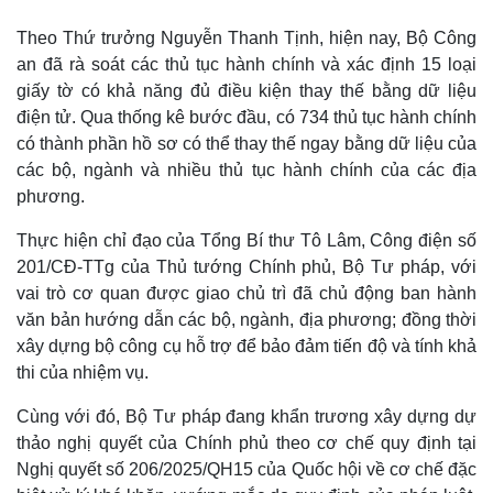
Theo Thứ trưởng Nguyễn Thanh Tịnh, hiện nay, Bộ Công
an đã rà soát các thủ tục hành chính và xác định 15 loại
giấy tờ có khả năng đủ điều kiện thay thế bằng dữ liệu
điện tử. Qua thống kê bước đầu, có 734 thủ tục hành chính
có thành phần hồ sơ có thể thay thế ngay bằng dữ liệu của
các bộ, ngành và nhiều thủ tục hành chính của các địa
phương.
Thực hiện chỉ đạo của Tổng Bí thư Tô Lâm, Công điện số
201/CĐ-TTg của Thủ tướng Chính phủ, Bộ Tư pháp, với
vai trò cơ quan được giao chủ trì đã chủ động ban hành
văn bản hướng dẫn các bộ, ngành, địa phương; đồng thời
xây dựng bộ công cụ hỗ trợ để bảo đảm tiến độ và tính khả
thi của nhiệm vụ.
Cùng với đó, Bộ Tư pháp đang khẩn trương xây dựng dự
thảo nghị quyết của Chính phủ theo cơ chế quy định tại
Nghị quyết số 206/2025/QH15 của Quốc hội về cơ chế đặc