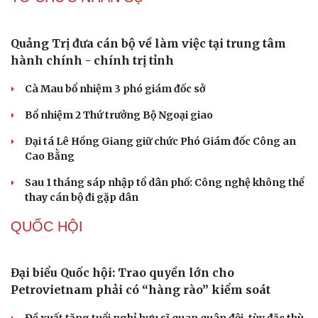
Quảng Trị đưa cán bộ về làm việc tại trung tâm
hành chính - chính trị tỉnh
Cà Mau bổ nhiệm 3 phó giám đốc sở
Bổ nhiệm 2 Thứ trưởng Bộ Ngoại giao
Đại tá Lê Hồng Giang giữ chức Phó Giám đốc Công an
Cao Bằng
Sau 1 tháng sáp nhập tổ dân phố: Công nghệ không thể
thay cán bộ đi gặp dân
QUỐC HỘI
Đại biểu Quốc hội: Trao quyền lớn cho
Petrovietnam phải có “hàng rào” kiểm soát