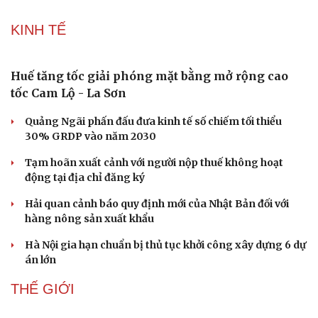
KINH TẾ
Huế tăng tốc giải phóng mặt bằng mở rộng cao
tốc Cam Lộ - La Sơn
Quảng Ngãi phấn đấu đưa kinh tế số chiếm tối thiểu
30% GRDP vào năm 2030
Tạm hoãn xuất cảnh với người nộp thuế không hoạt
động tại địa chỉ đăng ký
Hải quan cảnh báo quy định mới của Nhật Bản đối với
hàng nông sản xuất khẩu
Hà Nội gia hạn chuẩn bị thủ tục khởi công xây dựng 6 dự
án lớn
THẾ GIỚI