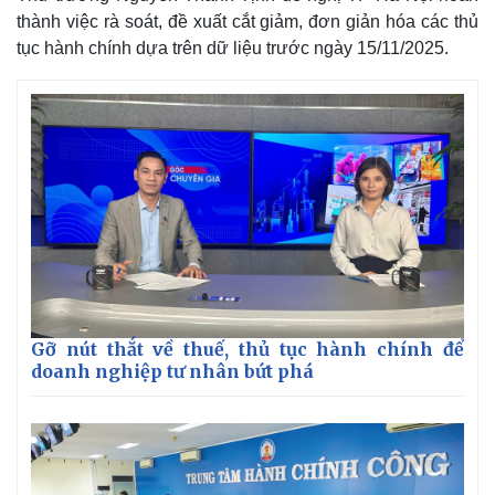
thành việc rà soát, đề xuất cắt giảm, đơn giản hóa các thủ
tục hành chính dựa trên dữ liệu trước ngày 15/11/2025.
Pháp luật
Quân sự - Quốc phòng
Vụ án
Vũ khí
Tin nóng
Việt Nam
Tư vấn luật
Phân tích
Gỡ nút thắt về thuế, thủ tục hành chính để
doanh nghiệp tư nhân bứt phá