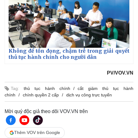
Không để tồn đọng, chậm trễ trong giải quyết
thủ tục hành chính cho người dân
PV/VOV.VN
Tag:
thủ tục hành chính
cắt giảm thủ tục hành
chính
chính quyền 2 cấp
dịch vụ công trực tuyến
Mời quý độc giả theo dõi VOV.VN trên
Thêm VOV trên Google