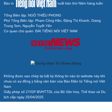
Báo in
xuất bản thứ Năm hàng tuần
Tổng Biên tập: NGÔ THIỆU PHONG
Phó Tổng Biên tập: Phạm Công Hân, Đặng Thị Khanh, Giang
Trung Sơn, Nguyễn Tuyết Yến
Cơ quan chủ quản: ĐÀI TIẾNG NÓI VIỆT NAM
Không được sao chép lại bất kỳ thông tin nào từ website này khi
chưa có sự đồng ý bằng văn bản của Báo Điện tử Tiếng nói Việt
Nam
Giấy phép số 27/GP-BVHTTDL của Bộ Văn hóa, Thể thao và Du
lịch cấp ngày 25/04/2025