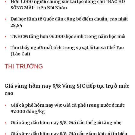
Hơn 1.000 người chung sức tái tạo dòng chữ “BÁC HỒ
SỐNG MÃI” trên Núi Nhón
Đại học Kinh tế Quốc dân công bố điểm chuẩn, cao nhất
28,84
TP.HCM tăng hơn 96.000 học sinh trong năm học mới
Tìm thấy người mất tích trong vụ sạt lở tại xã Chế Tạo
(Lào Cai)
THỊ TRƯỜNG
Giá vàng hôm nay 9/8: Vàng SJC tiếp tục trụ ở mức
cao
Giá cà phê hôm nay 9/8: Giá cà phê trong nước ở mức
97.000 đồng/kg
Giá xăng dầu hôm nay 9/8: Giá dầu thế giới tăng nhẹ
Giá xăng dầu hôm nay 8/8: Giá dầu giảm khi có tín hiệu