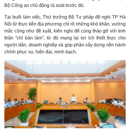
Bộ Công an chủ động rà soát trước đó.
Tại buổi làm việc, Thứ trưởng Bộ Tư pháp đề nghị TP Hà
Nội từ thực tiễn địa phương chỉ rõ những khó khăn, vướng
mắc cũng như đề xuất, kiến nghị để cùng tháo gỡ với tinh
thần “chỉ bàn làm”, từ đó mang lại lợi ích thiết thực cho
người dân, doanh nghiệp và góp phần xây dựng nền hành
chính phục vụ, hiện đại, minh bạch.