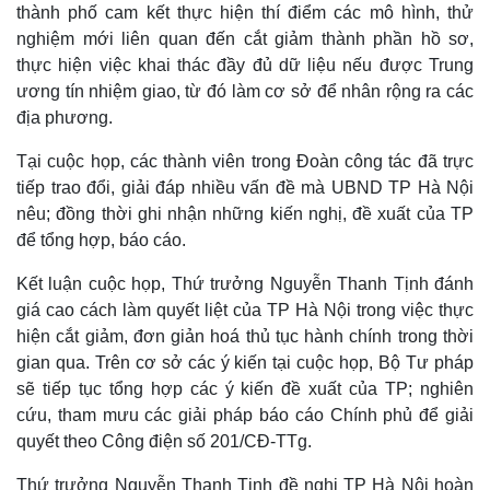
thành phố cam kết thực hiện thí điểm các mô hình, thử
nghiệm mới liên quan đến cắt giảm thành phần hồ sơ,
thực hiện việc khai thác đầy đủ dữ liệu nếu được Trung
ương tín nhiệm giao, từ đó làm cơ sở để nhân rộng ra các
địa phương.
Tại cuộc họp, các thành viên trong Đoàn công tác đã trực
tiếp trao đổi, giải đáp nhiều vấn đề mà UBND TP Hà Nội
nêu; đồng thời ghi nhận những kiến nghị, đề xuất của TP
để tổng hợp, báo cáo.
Kết luận cuộc họp, Thứ trưởng Nguyễn Thanh Tịnh đánh
giá cao cách làm quyết liệt của TP Hà Nội trong việc thực
hiện cắt giảm, đơn giản hoá thủ tục hành chính trong thời
gian qua. Trên cơ sở các ý kiến tại cuộc họp, Bộ Tư pháp
sẽ tiếp tục tổng hợp các ý kiến đề xuất của TP; nghiên
cứu, tham mưu các giải pháp báo cáo Chính phủ để giải
quyết theo Công điện số 201/CĐ-TTg.
Thứ trưởng Nguyễn Thanh Tịnh đề nghị TP Hà Nội hoàn