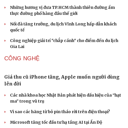
Những hương vị đưa TP.HCM thành thiên đường ẩm
thực đường phố hàng đầu thế giới
Nối đà tăng trưởng, du lịch Vĩnh Long hấp dẫn khách
quốc tế
Công nghiệp giải trí "chắp cánh" cho điểm đến du lịch
Gia Lai
CÔNG NGHỆ
Giá thu cũ iPhone tăng, Apple muốn người dùng
lên đời
Các nhà khoa học Nhật Bản phát hiện dấu hiệu của “hạt
ma” trong vũ trụ
Vì sao các hãng từ bỏ pin tháo rời trên điện thoại?
Microsoft tăng tốc đầu tư hạ tầng AI tại Ấn Độ