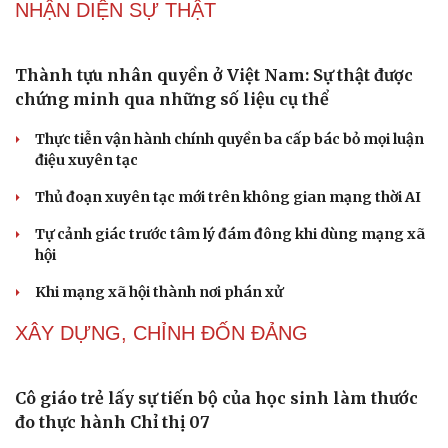
NHẬN DIỆN SỰ THẬT
Thành tựu nhân quyền ở Việt Nam: Sự thật được
chứng minh qua những số liệu cụ thể
Thực tiễn vận hành chính quyền ba cấp bác bỏ mọi luận
điệu xuyên tạc
Thủ đoạn xuyên tạc mới trên không gian mạng thời AI
Tự cảnh giác trước tâm lý đám đông khi dùng mạng xã
hội
Khi mạng xã hội thành nơi phán xử
XÂY DỰNG, CHỈNH ĐỐN ĐẢNG
Cô giáo trẻ lấy sự tiến bộ của học sinh làm thước
đo thực hành Chỉ thị 07