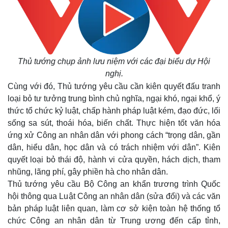
Thủ tướng chụp ảnh lưu niệm với các đại biểu dự Hội
nghị.
Cùng với đó, Thủ tướng yêu cầu cần kiên quyết đấu tranh
loại bỏ tư tưởng trung bình chủ nghĩa, ngại khó, ngại khổ, ý
thức tổ chức kỷ luật, chấp hành pháp luật kém, đạo đức, lối
sống sa sút, thoái hóa, biến chất. Thực hiện tốt văn hóa
ứng xử Công an nhân dân với phong cách “trọng dân, gần
dân, hiểu dân, học dân và có trách nhiệm với dân”. Kiên
quyết loại bỏ thái độ, hành vi cửa quyền, hách dịch, tham
nhũng, lãng phí, gây phiền hà cho nhân dân.
Thủ tướng yêu cầu Bộ Công an khẩn trương trình Quốc
hội thông qua Luật Công an nhân dân (sửa đổi) và các văn
bản pháp luật liên quan, làm cơ sở kiện toàn hệ thống tổ
chức Công an nhân dân từ Trung ương đến cấp tỉnh,