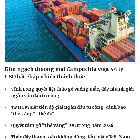
(15/5/1968 )vào sáng nay 14/5.
KINH TẾ
Kim ngạch thương mại Campuchia vượt 44 tỷ
USD bất chấp nhiều thách thức
Vĩnh Long quyết liệt tháo gỡ vướng mắc, đẩy nhanh giải
Doanh nghiệp
Công nghệ
ngân vốn đầu tư công
Thông tin doanh nghiệp
Sành điệu