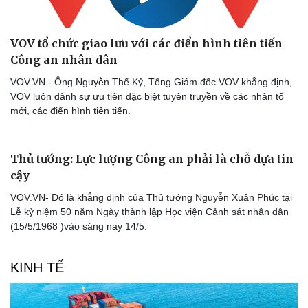
VOV tổ chức giao lưu với các điển hình tiên tiến
Công an nhân dân
VOV.VN - Ông Nguyễn Thế Kỷ, Tổng Giám đốc VOV khẳng định,
VOV luôn dành sự ưu tiên đặc biệt tuyên truyền về các nhân tố
mới, các điển hình tiên tiến.
Thủ tướng: Lực lượng Công an phải là chỗ dựa tin
cậy
VOV.VN- Đó là khẳng định của Thủ tướng Nguyễn Xuân Phúc tại
Lễ kỷ niệm 50 năm Ngày thành lập Học viện Cảnh sát nhân dân