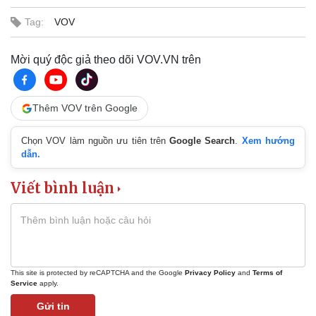
Tag:
VOV
Mời quý độc giả theo dõi VOV.VN trên
Thêm VOV trên Google
Chọn VOV làm nguồn ưu tiên trên
Google Search
.
Xem hướng
dẫn.
Viết bình luận
This site is protected by reCAPTCHA and the Google
Privacy Policy
and
Terms of
Service
apply.
Gửi tin