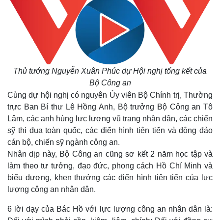
Thủ tướng Nguyễn Xuân Phúc dự Hội nghị tổng kết của
Bộ Công an
Cùng dự hội nghị có nguyên Ủy viên Bộ Chính trị, Thường
trực Ban Bí thư Lê Hồng Anh, Bộ trưởng Bộ Công an Tô
Lâm, các anh hùng lực lượng vũ trang nhân dân, các chiến
sỹ thi đua toàn quốc, các điển hình tiên tiến và đông đảo
cán bộ, chiến sỹ ngành công an.
Nhân dịp này, Bộ Công an cũng sơ kết 2 năm học tập và
làm theo tư tưởng, đạo đức, phong cách Hồ Chí Minh và
biểu dương, khen thưởng các điển hình tiên tiến của lực
lượng công an nhân dân.
6 lời dạy của Bác Hồ với lực lượng công an nhân dân là: