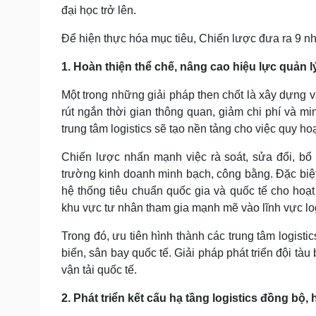
đại học trở lên.
Để hiện thực hóa mục tiêu, Chiến lược đưa ra 9 nh
1. Hoàn thiện thể chế, nâng cao hiệu lực quản 
Một trong những giải pháp then chốt là xây dựng v
rút ngắn thời gian thông quan, giảm chi phí và mi
trung tâm logistics sẽ tạo nền tảng cho việc quy ho
Chiến lược nhấn mạnh việc rà soát, sửa đổi, bổ 
trường kinh doanh minh bạch, công bằng. Đặc biệt
hệ thống tiêu chuẩn quốc gia và quốc tế cho hoạt
khu vực tư nhân tham gia mạnh mẽ vào lĩnh vực log
Trong đó, ưu tiên hình thành các trung tâm logist
biển, sân bay quốc tế. Giải pháp phát triển đội tàu
vận tải quốc tế.
2. Phát triển kết cấu hạ tầng logistics đồng bộ, 