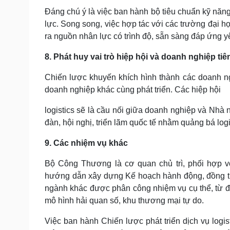
Đáng chú ý là việc ban hành bộ tiêu chuẩn kỹ năng
lực. Song song, việc hợp tác với các trường đại h
ra nguồn nhân lực có trình độ, sẵn sàng đáp ứng y
8. Phát huy vai trò hiệp hội và doanh nghiệp ti
Chiến lược khuyến khích hình thành các doanh ngh
doanh nghiệp khác cùng phát triển. Các hiệp hội
logistics sẽ là cầu nối giữa doanh nghiệp và Nhà 
đàn, hội nghị, triển lãm quốc tế nhằm quảng bá log
9. Các nhiệm vụ khác
Bộ Công Thương là cơ quan chủ trì, phối hợp vớ
hướng dẫn xây dựng Kế hoạch hành động, đồng thờ
ngành khác được phân công nhiệm vụ cụ thể, từ đầu
mô hình hải quan số, khu thương mại tự do.
Việc ban hành Chiến lược phát triển dịch vụ logi