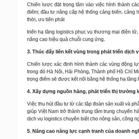
Chiến lược đặt trọng tâm vào việc hình thành các 
điểm; đầu tư nâng cấp hệ thống cảng biển, cảng 
thời, ưu tiên phát
triển hạ tầng logistics phục vụ thương mại điện tử,
nâng cao hiệu quả chuỗi cung ứng.
3. Thúc đẩy liên kết vùng trong phát triển dịch v
Chiến lược xác định hình thành các vùng động l
trong đó Hà Nội, Hải Phòng, Thành phố Hồ Chí Mi
trọng điểm sẽ được kết nối bằng hệ thống hạ tầng h
4. Xây dựng nguồn hàng, phát triển thị trường l
Việc thu hút đầu tư từ các tập đoàn sản xuất và p
giúp Việt Nam trở thành trung tâm trung chuyển h
dịch vụ logistics chuyên biệt cho nông sản, công n
5. Nâng cao năng lực cạnh tranh của doanh nghi