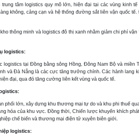
trung tâm logistics quy mô lớn, hiện đại tại các vùng kinh tế
hàng không, cảng cạn và hệ thống đường sắt liên vận quốc tế.
 kho thông minh và logistics đô thị xanh nhằm giảm chi phí vận 
ụ logistics:
ực logistics tại Đồng bằng sông Hồng, Đông Nam Bộ và miền T
nh và Đà Nẵng là các cực tăng trưởng chính. Các hành lang ki
iện đại, qua đó tăng cường liên kết vùng và quốc tế.
ogistics:
hân phối lớn, xây dựng khu thương mại tự do và khu phi thuế qu
àng hóa của khu vực. Đồng thời, Chiến lược khuyến khích phát 
ghiệp chế biến và thương mại điện tử xuyên biên giới.
ệp logistics: