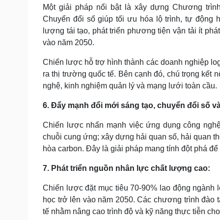
Một giải pháp nổi bật là xây dựng Chương trình
Chuyển đổi số giúp tối ưu hóa lộ trình, tự động
lượng tái tạo, phát triển phương tiện vận tải ít p
vào năm 2050.
Chiến lược hỗ trợ hình thành các doanh nghiệp lo
ra thị trường quốc tế. Bên cạnh đó, chú trọng kết
nghệ, kinh nghiệm quản lý và mạng lưới toàn cầu.
6. Đẩy mạnh đổi mới sáng tạo, chuyển đổi số v
Chiến lược nhấn mạnh việc ứng dụng công nghệ hi
chuỗi cung ứng; xây dựng hải quan số, hải quan thôn
hòa carbon. Đây là giải pháp mang tính đột phá để
7. Phát triển nguồn nhân lực chất lượng cao:
Chiến lược đặt mục tiêu 70-90% lao động ngành lo
học trở lên vào năm 2050. Các chương trình đào tạ
tế nhằm nâng cao trình độ và kỹ năng thực tiễn ch