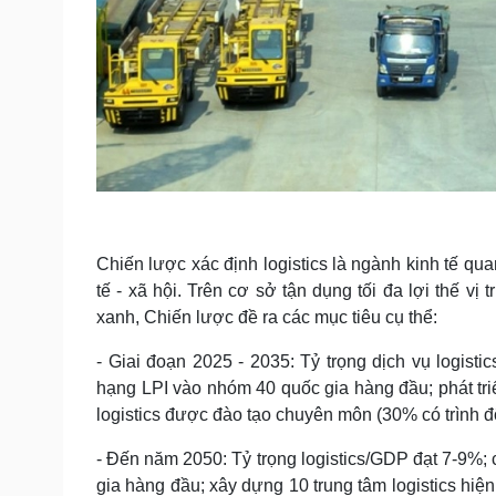
Chiến lược xác định logistics là ngành kinh tế quan 
tế - xã hội. Trên cơ sở tận dụng tối đa lợi thế vị 
xanh, Chiến lược đề ra các mục tiêu cụ thể:
- Giai đoạn 2025 - 2035: Tỷ trọng dịch vụ logist
hạng LPI vào nhóm 40 quốc gia hàng đầu; phát triể
logistics được đào tạo chuyên môn (30% có trình độ
- Đến năm 2050: Tỷ trọng logistics/GDP đạt 7-9%;
gia hàng đầu; xây dựng 10 trung tâm logistics hiệ