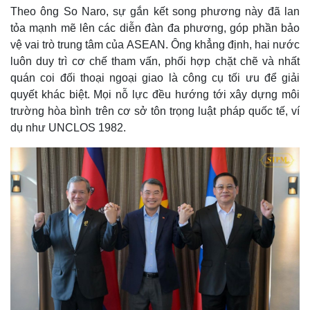
Theo ông So Naro, sự gắn kết song phương này đã lan
tỏa mạnh mẽ lên các diễn đàn đa phương, góp phần bảo
vệ vai trò trung tâm của ASEAN. Ông khẳng định, hai nước
luôn duy trì cơ chế tham vấn, phối hợp chặt chẽ và nhất
quán coi đối thoại ngoại giao là công cụ tối ưu để giải
quyết khác biệt. Mọi nỗ lực đều hướng tới xây dựng môi
trường hòa bình trên cơ sở tôn trọng luật pháp quốc tế, ví
dụ như UNCLOS 1982.