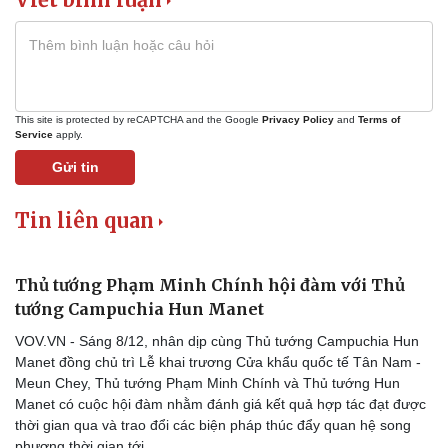
This site is protected by reCAPTCHA and the Google
Privacy Policy
and
Terms of
Service
apply.
Gửi tin
Tin liên quan
Thủ tướng Phạm Minh Chính hội đàm với Thủ
tướng Campuchia Hun Manet
VOV.VN - Sáng 8/12, nhân dịp cùng Thủ tướng Campuchia Hun
Manet đồng chủ trì Lễ khai trương Cửa khẩu quốc tế Tân Nam -
Meun Chey, Thủ tướng Phạm Minh Chính và Thủ tướng Hun
Manet có cuộc hội đàm nhằm đánh giá kết quả hợp tác đạt được
thời gian qua và trao đổi các biện pháp thúc đẩy quan hệ song
phương thời gian tới.