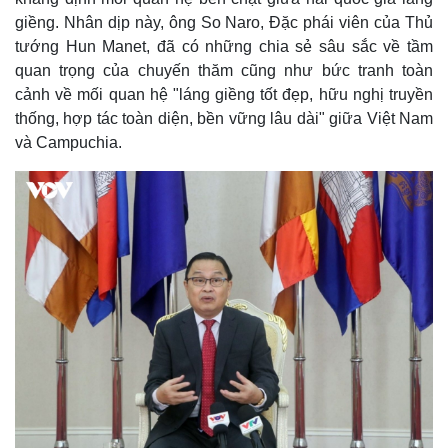
giềng. Nhân dịp này, ông So Naro, Đặc phái viên của Thủ
tướng Hun Manet, đã có những chia sẻ sâu sắc về tầm
quan trọng của chuyến thăm cũng như bức tranh toàn
cảnh về mối quan hệ "láng giềng tốt đẹp, hữu nghị truyền
thống, hợp tác toàn diện, bền vững lâu dài" giữa Việt Nam
và Campuchia.