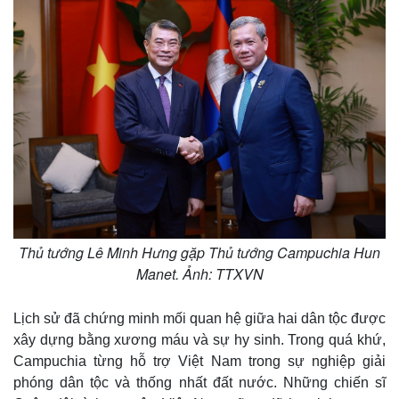
Thủ tướng Lê Minh Hưng gặp Thủ tướng Campuchia Hun
Manet. Ảnh: TTXVN
Lịch sử đã chứng minh mối quan hệ giữa hai dân tộc được
xây dựng bằng xương máu và sự hy sinh. Trong quá khứ,
Campuchia từng hỗ trợ Việt Nam trong sự nghiệp giải
phóng dân tộc và thống nhất đất nước. Những chiến sĩ