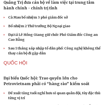
Quảng Trị đưa cán bộ về làm việc tại trung tâm
hành chính - chính trị tỉnh
Cà Mau bổ nhiệm 3 phó giám đốc sở
Bổ nhiệm 2 Thứ trưởng Bộ Ngoại giao
Đại tá Lê Hồng Giang giữ chức Phó Giám đốc Công an
Cao Bằng
Sau 1 tháng sáp nhập tổ dân phố: Công nghệ không thể
thay cán bộ đi gặp dân
QUỐC HỘI
Đại biểu Quốc hội: Trao quyền lớn cho
Petrovietnam phải có “hàng rào” kiểm soát
Đề xuất tăng tuổi nghỉ hưu sĩ quan quân đội, tùy đặc thù
từng vị trí