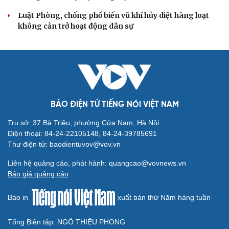
Luật Phòng, chống phổ biến vũ khí hủy diệt hàng loạt
không cản trở hoạt động dân sự
BÁO ĐIỆN TỬ TIẾNG NÓI VIỆT NAM
Trụ sở: 37 Bà Triệu, phường Cửa Nam, Hà Nội
Điện thoại: 84-24-22105148, 84-24-39785691
Thư điện tử: baodientuvov@vov.vn
Liên hệ quảng cáo, phát hành: quangcao@vovnews.vn
Báo giá quảng cáo
Báo in
xuất bản thứ Năm hàng tuần
Tổng Biên tập: NGÔ THIỆU PHONG