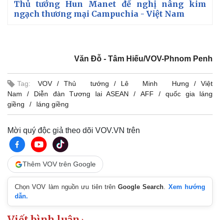
Thủ tướng Hun Manet đề nghị nâng kim
ngạch thương mại Campuchia - Việt Nam
Văn Đỗ - Tâm Hiếu/VOV-Phnom Penh
Tag:
VOV
Thủ tướng
Lê Minh Hưng
Việt
Nam
Diễn đàn Tương lai ASEAN
AFF
quốc gia láng
giềng
láng giềng
Mời quý độc giả theo dõi VOV.VN trên
Thêm VOV trên Google
Chọn VOV làm nguồn ưu tiên trên
Google Search
.
Xem hướng
dẫn.
Viết bình luận