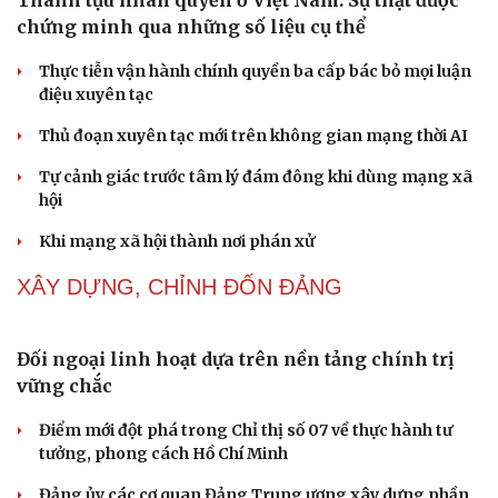
Thành tựu nhân quyền ở Việt Nam: Sự thật được
chứng minh qua những số liệu cụ thể
Thực tiễn vận hành chính quyền ba cấp bác bỏ mọi luận
điệu xuyên tạc
Thủ đoạn xuyên tạc mới trên không gian mạng thời AI
Tự cảnh giác trước tâm lý đám đông khi dùng mạng xã
hội
Khi mạng xã hội thành nơi phán xử
XÂY DỰNG, CHỈNH ĐỐN ĐẢNG
Đối ngoại linh hoạt dựa trên nền tảng chính trị
vững chắc
Điểm mới đột phá trong Chỉ thị số 07 về thực hành tư
tưởng, phong cách Hồ Chí Minh
Đảng ủy các cơ quan Đảng Trung ương xây dựng phần