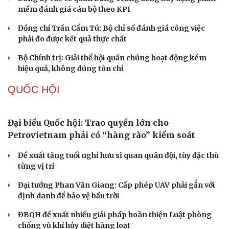
mềm đánh giá cán bộ theo KPI
Cải chính
Đồng chí Trần Cẩm Tú: Bộ chỉ số đánh giá công việc
phải đo được kết quả thực chất
Bộ Chính trị: Giải thể hội quần chúng hoạt động kém
hiệu quả, không đúng tôn chỉ
QUỐC HỘI
Đại biểu Quốc hội: Trao quyền lớn cho
Petrovietnam phải có “hàng rào” kiểm soát
Đề xuất tăng tuổi nghỉ hưu sĩ quan quân đội, tùy đặc thù
từng vị trí
Đại tướng Phan Văn Giang: Cấp phép UAV phải gắn với
định danh để bảo vệ bầu trời
ĐBQH đề xuất nhiều giải pháp hoàn thiện Luật phòng
chống vũ khí hủy diệt hàng loạt