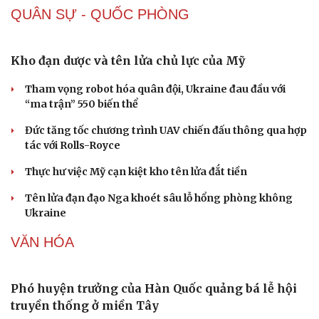
QUÂN SỰ - QUỐC PHÒNG
Kho đạn dược và tên lửa chủ lực của Mỹ
Tham vọng robot hóa quân đội, Ukraine đau đầu với
“ma trận” 550 biến thể
Đức tăng tốc chương trình UAV chiến đấu thông qua hợp
tác với Rolls-Royce
Thực hư việc Mỹ cạn kiệt kho tên lửa đắt tiền
Tên lửa đạn đạo Nga khoét sâu lỗ hổng phòng không
Ukraine
VĂN HÓA
Phó huyện trưởng của Hàn Quốc quảng bá lễ hội
truyền thống ở miền Tây