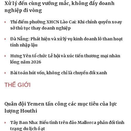
Xử lý đến cùng vướng mắc, không đẩy doanh
nghiệp đi vòng
Thí điểm phường XHCN Lào Cai: Khi chính quyền xoay
sở thủ tục thay doanh nghiệp
Đà Nẵng: Phát hiện và xử lý vụ kinh doanh lô than hoạt
tính nhập lậu
Hưng Yên tổ chức Lễ hội và xúc tiến thương mại nhãn
lồng năm 2026
Bài toán hút vốn, không chỉ là chuyển đổi xanh
THẾ GIỚI
Quân đội Yemen tấn công các mục tiêu của lực
lượng Houthi
Tây Ban Nha: Biểu tình trên đảo Mallorca phản đối tình
trạng du lịch ồ ạt