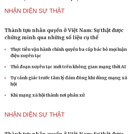
NHẬN DIỆN SỰ THẬT
Thành tựu nhân quyền ở Việt Nam: Sự thật được
chứng minh qua những số liệu cụ thể
Thực tiễn vận hành chính quyền ba cấp bác bỏ mọi luận
điệu xuyên tạc
Thủ đoạn xuyên tạc mới trên không gian mạng thời AI
Tự cảnh giác trước tâm lý đám đông khi dùng mạng xã
hội
Khi mạng xã hội thành nơi phán xử
NHẬN DIỆN SỰ THẬT