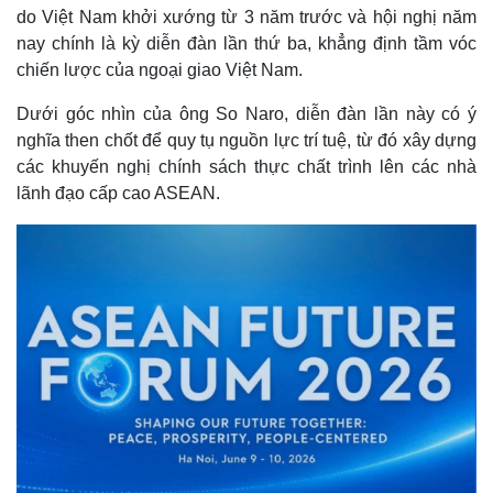
do Việt Nam khởi xướng từ 3 năm trước và hội nghị năm
nay chính là kỳ diễn đàn lần thứ ba, khẳng định tầm vóc
chiến lược của ngoại giao Việt Nam.
Dưới góc nhìn của ông So Naro, diễn đàn lần này có ý
nghĩa then chốt để quy tụ nguồn lực trí tuệ, từ đó xây dựng
các khuyến nghị chính sách thực chất trình lên các nhà
lãnh đạo cấp cao ASEAN.