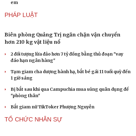
em
PHÁP LUẬT
Biên phòng Quảng Trị ngăn chặn vận chuyển
hơn 210 kg vật liệu nổ
2 đối tượng lừa đảo hơn 7 tỷ đồng bằng thủ đoạn "vay
đáo hạn ngân hàng"
Tạm giam cha dượng hành hạ, bắt bé gái 11 tuổi quỳ đến
1 giờ sáng
Bị bắt sau khi qua Campuchia mua súng quân dụng để
"phòng thân"
Bắt giam nữ TikToker Phượng Nguyễn
TỔ CHỨC NHÂN SỰ