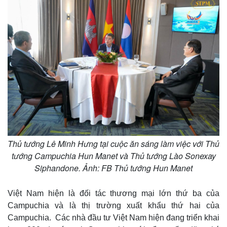
Kinh tế
Thị trường
Bất động sản
Giá vàng
Khởi nghiệp
Tiêu dùng
Tỷ giá
Chứng khoán
Giá cà phê
Thủ tướng Lê Minh Hưng tại cuộc ăn sáng làm việc với Thủ
tướng Campuchia Hun Manet và Thủ tướng Lào Sonexay
Siphandone. Ảnh: FB Thủ tướng Hun Manet
Việt Nam hiện là đối tác thương mại lớn thứ ba của
Campuchia và là thị trường xuất khẩu thứ hai của
Campuchia. Các nhà đầu tư Việt Nam hiện đang triển khai