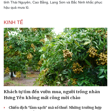
tỉnh Thái Nguyên, Cao Bằng, Lạng Sơn và Bắc Ninh khắc phục
hậu quả mưa lũ.
KINH TẾ
Khách tự tìm đến vườn mua, người trồng nhãn
Hưng Yên không mất công mời chào
Chiến dịch “làm sạch” mã số thuế: Những trường hợp