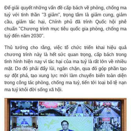
Để giải quyết những vấn đề cấp bách về phòng, chống ma
tuý với tinh thần "3 giảm", trọng tâm là giảm cung, giảm
cầu, giảm tác hại, Chính phủ đã trình Quốc hội phê
chuẩn "Chương trình mục tiêu quốc gia phòng, chống ma
tuý đến năm 2030".
Thủ tướng cho rằng, việc tổ chức triển khai hiệu quả
chương trình này là hết sức quan trọng, cấp bách trong
tình hình hiện nay vì tác hại của ma tuý là rất lớn về nhiều
mặt. Do đó phải đẩy lùi, ngăn chặn, qua đó góp phần tạo
sự đột phá, tạo xung lực mới làm chuyển biến toàn diện
trong công tác phòng, chống ma tuý, tiến tới loại bỏ tệ nạn
ma tuý khỏi đời sống xã hội.