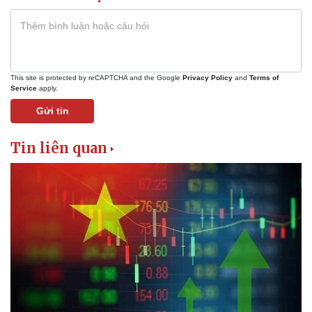
This site is protected by reCAPTCHA and the Google
Privacy Policy
and
Terms of
Service
apply.
Gửi tin
Tin liên quan