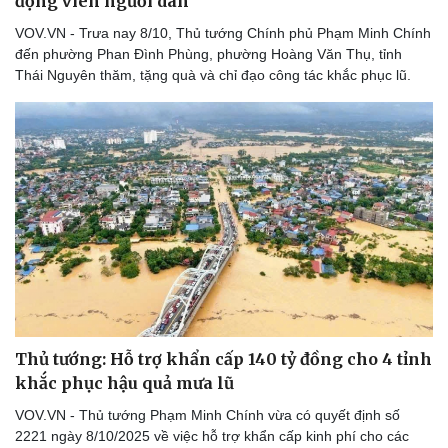
động viên người dân
VOV.VN - Trưa nay 8/10, Thủ tướng Chính phủ Phạm Minh Chính
đến phường Phan Đình Phùng, phường Hoàng Văn Thụ, tỉnh
Thái Nguyên thăm, tặng quà và chỉ đạo công tác khắc phục lũ.
Thủ tướng: Hỗ trợ khẩn cấp 140 tỷ đồng cho 4 tỉnh
khắc phục hậu quả mưa lũ
VOV.VN - Thủ tướng Phạm Minh Chính vừa có quyết định số
2221 ngày 8/10/2025 về việc hỗ trợ khẩn cấp kinh phí cho các