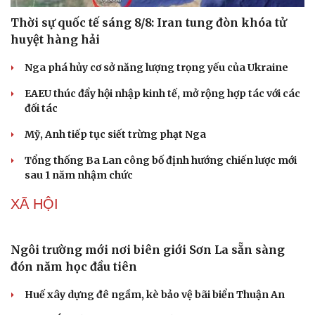
Thời sự quốc tế sáng 8/8: Iran tung đòn khóa tử
huyệt hàng hải
Nga phá hủy cơ sở năng lượng trọng yếu của Ukraine
EAEU thúc đẩy hội nhập kinh tế, mở rộng hợp tác với các
đối tác
Mỹ, Anh tiếp tục siết trừng phạt Nga
Tổng thống Ba Lan công bố định hướng chiến lược mới
sau 1 năm nhậm chức
XÃ HỘI