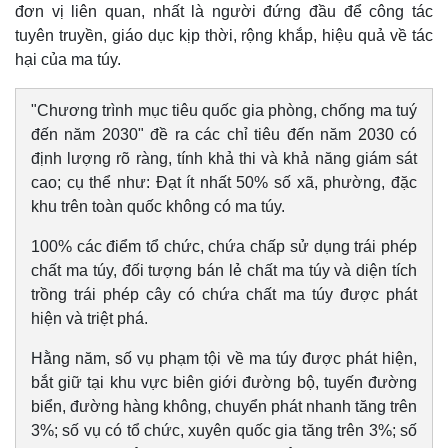
đơn vị liên quan, nhất là người đứng đầu để công tác
tuyên truyền, giáo dục kịp thời, rộng khắp, hiệu quả về tác
hại của ma túy.
"Chương trình mục tiêu quốc gia phòng, chống ma tuý
đến năm 2030" đề ra các chỉ tiêu đến năm 2030 có
định lượng rõ ràng, tính khả thi và khả năng giám sát
cao; cụ thể như: Đạt ít nhất 50% số xã, phường, đặc
khu trên toàn quốc không có ma túy.
100% các điểm tổ chức, chứa chấp sử dụng trái phép
chất ma túy, đối tượng bán lẻ chất ma túy và diện tích
trồng trái phép cây có chứa chất ma túy được phát
hiện và triệt phá.
Hằng năm, số vụ phạm tội về ma túy được phát hiện,
bắt giữ tại khu vực biên giới đường bộ, tuyến đường
biển, đường hàng không, chuyển phát nhanh tăng trên
3%; số vụ có tổ chức, xuyên quốc gia tăng trên 3%; số