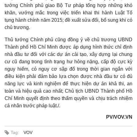
Infographic
tướng Chính phủ giao Bộ Tư pháp tổng hợp những khó
khăn, vướng mắc trong việc triển khai thi hành Luật Tố
tụng hành chính năm 2015; đề xuất sửa đổi, bổ sung khi có
chủ trương.
Thủ tướng Chính phủ cũng đồng ý về chủ trương UBND
Thành phố Hồ Chí Minh được áp dụng hình thức chỉ định
nhà đầu tư đối với các dự án cải tạo, xây dựng lại chung
cư cũ đang trong tình trạng hư hỏng nặng, cấp độ cực kỳ
nguy hiểm, có nguy cơ sập đổ trong thời gian ngắn với
điều kiện phải đảm bảo lựa chọn được nhà đầu tư có đủ
năng lực và kinh nghiệm để thực hiện dự án khả thi, an
toàn và hiệu quả cao nhất; Chủ tịch UBND Thành phố Hồ
Chí Minh quyết định theo thẩm quyền và chịu trách nhiệm
cá nhân trước pháp luật./.
PV/VOV.VN
Tag:
VOV