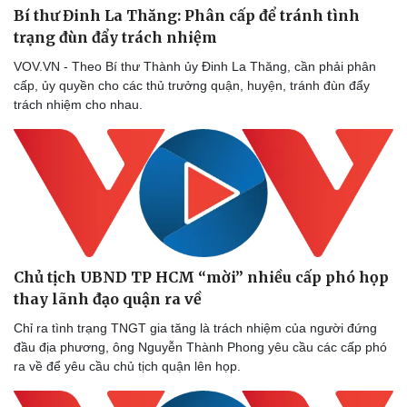
Bí thư Đinh La Thăng: Phân cấp để tránh tình
trạng đùn đẩy trách nhiệm
VOV.VN - Theo Bí thư Thành ủy Đinh La Thăng, cần phải phân
cấp, ủy quyền cho các thủ trưởng quận, huyện, tránh đùn đẩy
trách nhiệm cho nhau.
Chủ tịch UBND TP HCM “mời” nhiều cấp phó họp
thay lãnh đạo quận ra về
Chỉ ra tình trạng TNGT gia tăng là trách nhiệm của người đứng
đầu địa phương, ông Nguyễn Thành Phong yêu cầu các cấp phó
ra về để yêu cầu chủ tịch quận lên họp.