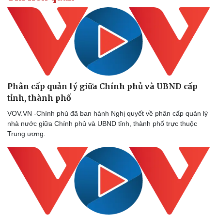
Kinh tế
Thị trường
Bất động sản
Giá vàng
Khởi nghiệp
Tiêu dùng
Tỷ giá
Chứng khoán
Giá cà phê
Phân cấp quản lý giữa Chính phủ và UBND cấp
tỉnh, thành phố
VOV.VN -Chính phủ đã ban hành Nghị quyết về phân cấp quản lý
nhà nước giữa Chính phủ và UBND tỉnh, thành phố trực thuộc
Trung ương.