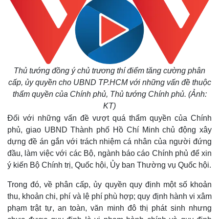
Thủ tướng đồng ý chủ trương thí điểm tăng cường phân
cấp, ủy quyền cho UBND TP.HCM với những vấn đề thuộc
thẩm quyền của Chính phủ, Thủ tướng Chính phủ. (Ảnh:
KT)
Đối với những vấn đề vượt quá thẩm quyền của Chính
phủ, giao UBND Thành phố Hồ Chí Minh chủ động xây
dựng đề án gắn với trách nhiệm cá nhân của người đứng
đầu, làm việc với các Bộ, ngành báo cáo Chính phủ để xin
ý kiến Bộ Chính trị, Quốc hội, Ủy ban Thường vụ Quốc hội.
Trong đó, về phân cấp, ủy quyền quy định một số khoản
thu, khoản chi, phí và lệ phí phù hợp; quy định hành vi xâm
phạm trật tự, an toàn, văn minh đô thị phát sinh nhưng