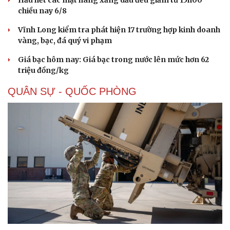
Hầu hết các mặt hàng xăng dầu đều giảm từ 15h00
chiều nay 6/8
Vĩnh Long kiểm tra phát hiện 17 trường hợp kinh doanh
vàng, bạc, đá quý vi phạm
Giá bạc hôm nay: Giá bạc trong nước lên mức hơn 62
triệu đồng/kg
QUÂN SỰ - QUỐC PHÒNG