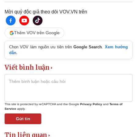
Mời quý độc giả theo dõi VOV.VN trên
Thêm VOV trên Google
Chọn VOV làm nguồn ưu tiên trên
Google Search
.
Xem hướng
dẫn.
Viết bình luận
This site is protected by reCAPTCHA and the Google
Privacy Policy
and
Terms of
Service
apply.
Gửi tin
Tin liên quan