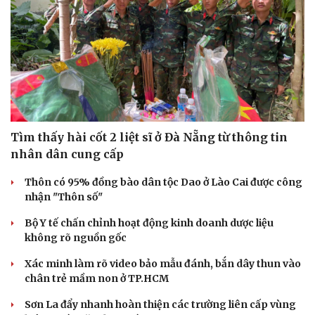
Tìm thấy hài cốt 2 liệt sĩ ở Đà Nẵng từ thông tin
nhân dân cung cấp
Thôn có 95% đồng bào dân tộc Dao ở Lào Cai được công
nhận "Thôn số"
Bộ Y tế chấn chỉnh hoạt động kinh doanh dược liệu
không rõ nguồn gốc
Xác minh làm rõ video bảo mẫu đánh, bắn dây thun vào
chân trẻ mầm non ở TP.HCM
Sơn La đẩy nhanh hoàn thiện các trường liên cấp vùng