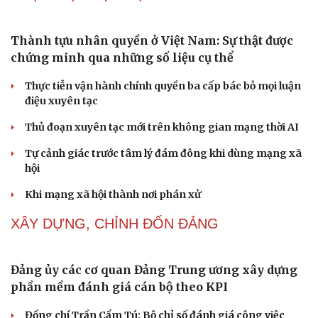
điệu xuyên tạc
Thủ đoạn xuyên tạc mới trên không gian mạng thời AI
Tự cảnh giác trước tâm lý đám đông khi dùng mạng xã
hội
Khi mạng xã hội thành nơi phán xử
Cải chính
NHẬN DIỆN SỰ THẬT
Thành tựu nhân quyền ở Việt Nam: Sự thật được
chứng minh qua những số liệu cụ thể
Thực tiễn vận hành chính quyền ba cấp bác bỏ mọi luận
điệu xuyên tạc
Thủ đoạn xuyên tạc mới trên không gian mạng thời AI
Tự cảnh giác trước tâm lý đám đông khi dùng mạng xã