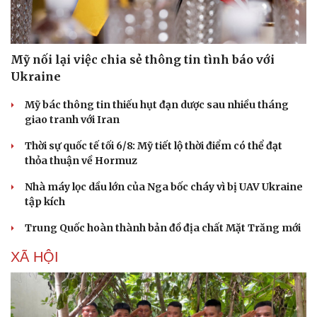
Mỹ nối lại việc chia sẻ thông tin tình báo với
Ukraine
Mỹ bác thông tin thiếu hụt đạn dược sau nhiều tháng
giao tranh với Iran
Thời sự quốc tế tối 6/8: Mỹ tiết lộ thời điểm có thể đạt
thỏa thuận về Hormuz
Nhà máy lọc dầu lớn của Nga bốc cháy vì bị UAV Ukraine
tập kích
Trung Quốc hoàn thành bản đồ địa chất Mặt Trăng mới
XÃ HỘI