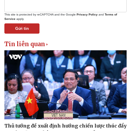
This site is protected by reCAPTCHA and the Google
Privacy Policy
and
Terms of
Service
apply.
Gửi tin
Tin liên quan
Thủ tướng đề xuất định hướng chiến lược thúc đẩy