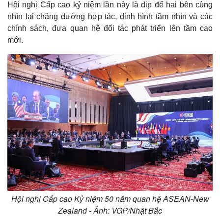
Hội nghị Cấp cao kỷ niệm lần này là dịp để hai bên cùng
nhìn lại chặng đường hợp tác, định hình tầm nhìn và các
chính sách, đưa quan hệ đối tác phát triển lên tầm cao
mới.
Hội nghị Cấp cao Kỷ niệm 50 năm quan hệ ASEAN-New
Zealand - Ảnh: VGP/Nhật Bắc