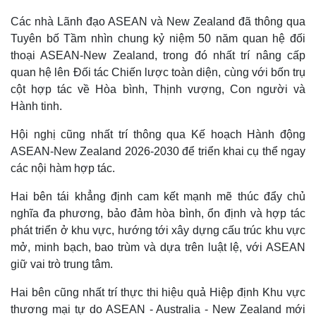
Các nhà Lãnh đạo ASEAN và New Zealand đã thông qua
Tuyên bố Tầm nhìn chung kỷ niệm 50 năm quan hệ đối
thoại ASEAN-New Zealand, trong đó nhất trí nâng cấp
quan hệ lên Đối tác Chiến lược toàn diện, cùng với bốn trụ
cột hợp tác về Hòa bình, Thịnh vượng, Con người và
Hành tinh.
Hội nghị cũng nhất trí thông qua Kế hoạch Hành động
ASEAN-New Zealand 2026-2030 để triển khai cụ thể ngay
các nội hàm hợp tác.
Hai bên tái khẳng định cam kết mạnh mẽ thúc đẩy chủ
nghĩa đa phương, bảo đảm hòa bình, ổn định và hợp tác
phát triển ở khu vực, hướng tới xây dựng cấu trúc khu vực
mở, minh bạch, bao trùm và dựa trên luật lệ, với ASEAN
giữ vai trò trung tâm.
Hai bên cũng nhất trí thực thi hiệu quả Hiệp định Khu vực
thương mại tự do ASEAN - Australia - New Zealand mới