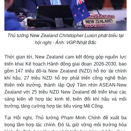
Thủ tướng New Zealand Christopher Luxon phát biểu tại
hội nghị - Ảnh: VGP/Nhật Bắc
Thời gian tới, New Zealand cam kết đóng góp nguồn lực
triển khai Kế hoạch Hành động giai đoạn 2026-2030, bao
gồm 147 triệu đô-la New Zealand (NZD) hỗ trợ tài chính
khí hậu, 27 triệu NZD hỗ trợ phát triển công nghệ thân
thiện môi trường, thành lập Quỹ Tầm nhìn ASEAN-New
Zealand với 25 triệu NZD New Zealand để triển khai các
sáng kiến về hợp tác kinh tế, biến đổi khí hậu và môi
trường, tăng cường hợp tác tiểu vùng Mê Công.
Tại Hội nghị, Thủ tướng Phạm Minh Chính đề xuất ba
trọng tâm hợp tác chính. Đó là, giữ vững môi trường hòa