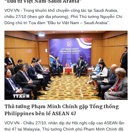
“Đầu tư Việt Nam-Saudi Arabia”
VOV.VN - Trong khuôn khổ chuyến công tác tại Saudi Arabia,
chiều 27/10 (theo giờ địa phương), Phó Thủ tướng Nguyễn Chí
Dũng chủ trì Tọa đàm “Đầu tư Việt Nam – Saudi Arabia”.
Thủ tướng Phạm Minh Chính gặp Tổng thống
Philippines bên lề ASEAN 47
VOV.VN - Chiều 27/10, nhân dịp dự Hội nghị cấp cao ASEAN lần
thứ 47 tại Malaysia, Thủ tướng Chính phủ Phạm Minh Chính đã