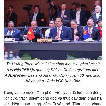
Thủ tướng Phạm Minh Chính nhấn mạnh ý nghĩa lịch sử
của việc thiết lập quan hệ Đối tác Chiến lược Toàn diện
ASEAN-New Zealand đúng vào dịp kỷ niệm 50 năm quan
hệ hai bên - Ảnh: VGP/Nhật Bắc
Trong vai trò nước điều phối, Việt Nam đã luôn chủ động,
tích cực, trách nhiệm đóng góp và thúc đẩy đàm phán hai
văn kiện quan trọng gồm Tuyên bố Tầm nhìn chung