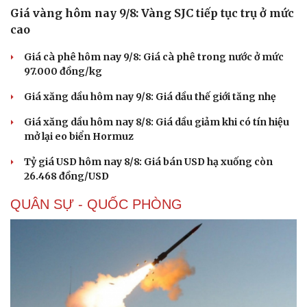
Nhi khoa
Nam khoa
Làm đẹp - giảm cân
Phòng mạch online
Ăn sạch sống khỏe
Giá vàng hôm nay 9/8: Vàng SJC tiếp tục trụ ở mức
cao
Giá cà phê hôm nay 9/8: Giá cà phê trong nước ở mức
97.000 đồng/kg
Giá xăng dầu hôm nay 9/8: Giá dầu thế giới tăng nhẹ
Giá xăng dầu hôm nay 8/8: Giá dầu giảm khi có tín hiệu
mở lại eo biển Hormuz