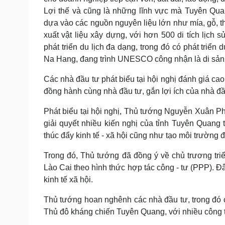
Lợi thế và cũng là những lĩnh vực mà Tuyên Qua
dựa vào các nguồn nguyên liệu lớn như mía, gỗ, t
xuất vật liệu xây dựng, với hơn 500 di tích lịch
phát triển du lịch đa dạng, trong đó có phát triển 
Na Hang, đang trình UNESCO công nhận là di sản t
Các nhà đầu tư phát biểu tại hội nghị đánh giá ca
đồng hành cùng nhà đầu tư, gắn lợi ích của nhà đầu 
Phát biểu tại hội nghị, Thủ tướng Nguyễn Xuân Ph
giải quyết nhiều kiến nghị của tỉnh Tuyên Quang 
thúc đẩy kinh tế - xã hội cũng như tạo môi trường đ
Trong đó, Thủ tướng đã đồng ý về chủ trương tri
Lào Cai theo hình thức hợp tác công - tư (PPP). Đâ
kinh tế xã hội.
Thủ tướng hoan nghênh các nhà đầu tư, trong đó có
Thủ đô kháng chiến Tuyên Quang, với nhiều công tr