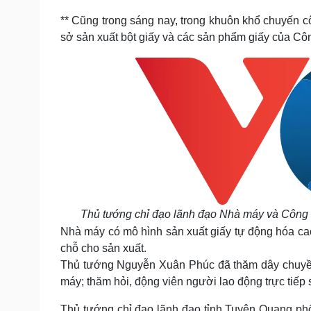
** Cũng trong sáng nay, trong khuôn khổ chuyến
sở sản xuất bột giấy và các sản phẩm giấy của Cô
Thủ tướng chỉ đạo lãnh đạo Nhà máy và Công t
Nhà máy có mô hình sản xuất giấy tự động hóa cao
chỗ cho sản xuất.
Thủ tướng Nguyễn Xuân Phúc đã thăm dây chuyền
máy; thăm hỏi, động viên người lao động trực tiếp 
Thủ tướng chỉ đạo lãnh đạo tỉnh Tuyên Quang ph