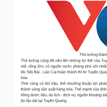
Thủ tướng thăm
Thủ tướng cũng đã nêu lên những lợi thế của Tuy
mỡ, rộng lớn; có nguồn nước phong phú với nhiề
tốc Nội Bài - Lào Cai hoàn thành thì từ Tuyên Qua
hóa.
Tỉnh cũng có khí hậu, thổ nhưỡng thuận lợi phát 
thành vùng sản xuất hàng hóa. Thế mạnh của tỉnh 
trồng dược liệu; du lịch - dịch vụ; nguồn khoáng s
ăn lâu dài tại Tuyên Quang.