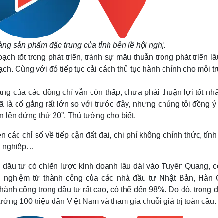
ng sản phẩm đặc trưng của tỉnh bên lề hội nghị.
 tốt trong phát triển, tránh sự mâu thuẫn trong phát triển lâ
ạch. Cùng với đó tiếp tục cải cách thủ tục hành chính cho môi 
hạng của các đồng chí vẫn còn thấp, chưa phải thuận lợi tốt nh
 là cố gắng rất lớn so với trước đây, nhưng chúng tôi đồng ý
n lên đứng thứ 20”, Thủ tướng cho biết.
n các chỉ số về tiếp cận đất đai, chi phí không chính thức, tín
ng nghiệp…
 đầu tư có chiến lược kinh doanh lâu dài vào Tuyên Quang, c
inh nghiệm từ thành công của các nhà đầu tư Nhật Bản, Hàn 
thành công trong đầu tư rất cao, có thể đến 98%. Do đó, trong 
ường 100 triệu dân Việt Nam và tham gia chuỗi giá trị toàn cầu