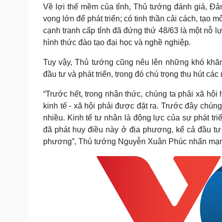
Về lợi thế mềm của tỉnh, Thủ tướng đánh giá, Đ
vọng lớn để phát triển; có tinh thần cải cách, tạo
cạnh tranh cấp tỉnh đã đứng thứ 48/63 là một nỗ l
hình thức đào tạo đại học và nghề nghiệp.
Tuy vậy, Thủ tướng cũng nêu lên những khó khăn
đầu tư và phát triển, trong đó chú trọng thu hút các
“Trước hết, trong nhận thức, chúng ta phải xã hội
kinh tế - xã hội phải được đặt ra. Trước đây chú
nhiều. Kinh tế tư nhân là động lực của sự phát tr
đã phát huy điều này ở địa phương, kể cả đầu tư 
phương”, Thủ tướng Nguyễn Xuân Phúc nhấn mạ