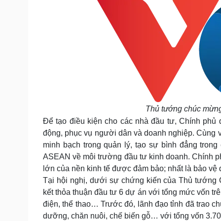
Thủ tướng chúc mừng
Để tạo điều kiện cho các nhà đầu tư, Chính phủ q
động, phục vụ người dân và doanh nghiệp. Cùng vớ
minh bạch trong quản lý, tạo sự bình đẳng tron
ASEAN về môi trường đầu tư kinh doanh. Chính phủ 
lớn của nền kinh tế được đảm bảo; nhất là bảo vệ 
Tại hội nghị, dưới sự chứng kiến của Thủ tướng 
kết thỏa thuận đầu tư 6 dự án với tổng mức vốn trên
điện, thể thao… Trước đó, lãnh đạo tỉnh đã trao c
dưỡng, chăn nuôi, chế biến gỗ… với tổng vốn 3.700