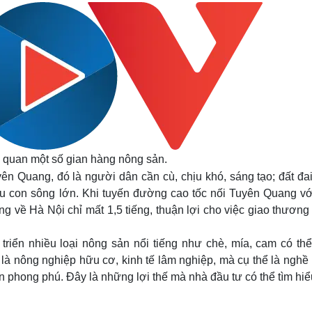
 quan một số gian hàng nông sản.
ên Quang, đó là người dân cần cù, chịu khó, sáng tạo; đất đa
u con sông lớn. Khi tuyến đường cao tốc nối Tuyên Quang vớ
ng về Hà Nội chỉ mất 1,5 tiếng, thuận lợi cho việc giao thươn
triển nhiều loại nông sản nổi tiếng như chè, mía, cam có thể
là nông nghiệp hữu cơ, kinh tế lâm nghiệp, mà cụ thể là nghề 
ản phong phú. Đây là những lợi thế mà nhà đầu tư có thể tìm hi