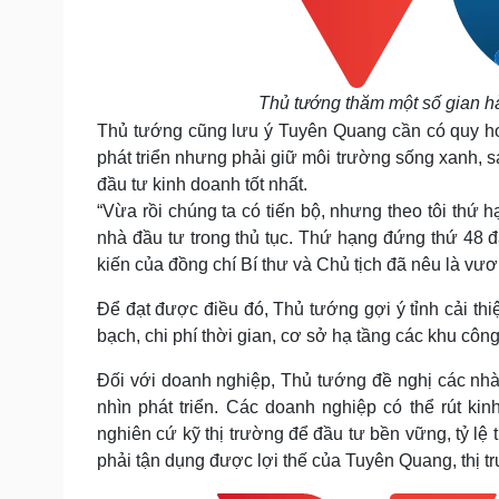
Thủ tướng thăm một số gian hà
Thủ tướng cũng lưu ý Tuyên Quang cần có quy hoạch
phát triển nhưng phải giữ môi trường sống xanh, s
đầu tư kinh doanh tốt nhất.
“Vừa rồi chúng ta có tiến bộ, nhưng theo tôi thứ 
nhà đầu tư trong thủ tục. Thứ hạng đứng thứ 48 đã
kiến của đồng chí Bí thư và Chủ tịch đã nêu là vươ
Để đạt được điều đó, Thủ tướng gợi ý tỉnh cải thiệ
bạch, chi phí thời gian, cơ sở hạ tầng các khu cô
Đối với doanh nghiệp, Thủ tướng đề nghị các nhà
nhìn phát triển. Các doanh nghiệp có thể rút k
nghiên cứ kỹ thị trường để đầu tư bền vững, tỷ lệ 
phải tận dụng được lợi thế của Tuyên Quang, thị tr