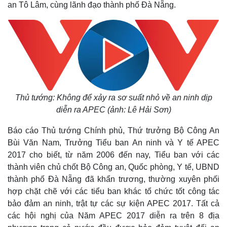
an Tô Lâm, cùng lãnh đạo thành phố Đà Nẵng.
Thủ tướng: Không để xảy ra sơ suất nhỏ về an ninh dịp
diễn ra APEC (ảnh: Lê Hải Sơn)
Báo cáo Thủ tướng Chính phủ, Thứ trưởng Bộ Công An
Bùi Văn Nam, Trưởng Tiểu ban An ninh và Y tế APEC
2017 cho biết, từ năm 2006 đến nay, Tiểu ban với các
thành viên chủ chốt Bộ Công an, Quốc phòng, Y tế, UBND
thành phố Đà Nẵng đã khẩn trương, thường xuyên phối
hợp chặt chẽ với các tiểu ban khác tổ chức tốt công tác
bảo đảm an ninh, trật tự các sự kiện APEC 2017. Tất cả
các hội nghị của Năm APEC 2017 diễn ra trên 8 địa