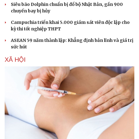
Siêu bão Dolphin chuẩn bị đổ bộ Nhật Bản, gần 900
chuyến bay bị hủy
Campuchia triển khai 5.000 giám sát viên độc lập cho
kỳ thi tốt nghiệp THPT
ASEAN 59 năm thành lập: Khẳng định bản lĩnh và giá trị
sức hút
XÃ HỘI