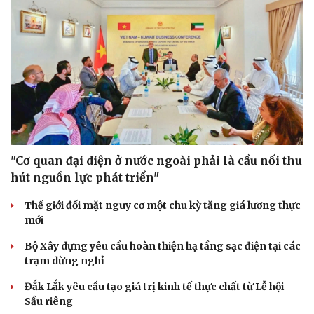
"Cơ quan đại diện ở nước ngoài phải là cầu nối thu
hút nguồn lực phát triển"
Thế giới đối mặt nguy cơ một chu kỳ tăng giá lương thực
mới
Bộ Xây dựng yêu cầu hoàn thiện hạ tầng sạc điện tại các
trạm dừng nghỉ
Đắk Lắk yêu cầu tạo giá trị kinh tế thực chất từ Lễ hội
Sầu riêng