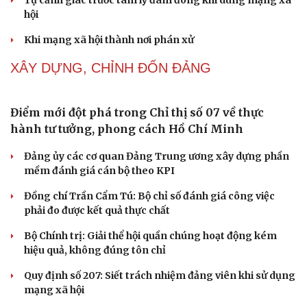
điệu xuyên tạc
Thủ đoạn xuyên tạc mới trên không gian mạng thời AI
Tự cảnh giác trước tâm lý đám đông khi dùng mạng xã
hội
Khi mạng xã hội thành nơi phán xử
NHẬN DIỆN SỰ THẬT
Thành tựu nhân quyền ở Việt Nam: Sự thật được
chứng minh qua những số liệu cụ thể
Thực tiễn vận hành chính quyền ba cấp bác bỏ mọi luận
điệu xuyên tạc
Thủ đoạn xuyên tạc mới trên không gian mạng thời AI
Tự cảnh giác trước tâm lý đám đông khi dùng mạng xã