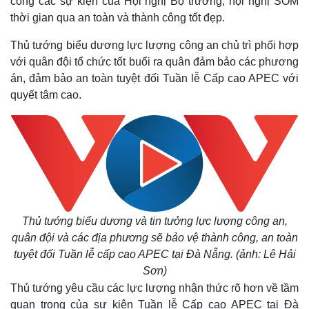
công các sự kiện của Hội nghị Bộ trưởng, hội nghị SOM
thời gian qua an toàn và thành công tốt đẹp.
Thủ tướng biểu dương lực lượng công an chủ trì phối hợp
với quân đội tổ chức tốt buổi ra quân đảm bảo các phương
án, đảm bảo an toàn tuyệt đối Tuần lễ Cấp cao APEC với
quyết tâm cao.
Thủ tướng biểu dương và tin tưởng lực lượng công an,
quân đội và các địa phương sẽ bảo vệ thành công, an toàn
tuyệt đối Tuần lễ cấp cao APEC tại Đà Nẵng. (ảnh: Lê Hải
Sơn)
Thủ tướng yêu cầu các lực lượng nhận thức rõ hơn về tầm
quan trọng của sự kiện Tuần lễ Cấp cao APEC tại Đà