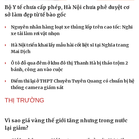
Bộ Y tế chưa cấp phép, Hà Nội chưa phê duyệt cơ
sở làm đẹp từ tế bào gốc
Nguyên nhân hàng loạt xe thủng lốp trên cao tốc: Nghi
xe tải làm rơi vật nhọn
Hà Nội triển khai lấy mẫu hài cốt liệt sĩ tại Nghĩa trang
Mai Dịch
Ô tô đỗ qua đêm ở khu đô thị Thanh Hà bị tháo trộm 2
bánh, công an vào cuộc
Điểm thi lại ở THPT Chuyên Tuyên Quang có chuẩn bị hệ
thống camera giám sát
THỊ TRƯỜNG