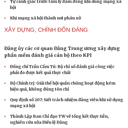
Tự cảnh giác trước tâm lý đám đông khi dùng mạng xã
hội
Khi mạng xã hội thành nơi phán xử
XÂY DỰNG, CHỈNH ĐỐN ĐẢNG
Đảng ủy các cơ quan Đảng Trung ương xây dựng
phần mềm đánh giá cán bộ theo KPI
Đồng chí Trần Cẩm Tú: Bộ chỉ số đánh giá công việc
phải đo được kết quả thực chất
Bộ Chính trị: Giải thể hội quần chúng hoạt động kém
Cải chính
hiệu quả, không đúng tôn chỉ
Quy định số 207: Siết trách nhiệm đảng viên khi sử dụng
mạng xã hội
Thành Lập Ban Chỉ đạo TW về tổng kết thực tiễn,
nghiên cứu sửa Điều lệ Đảng