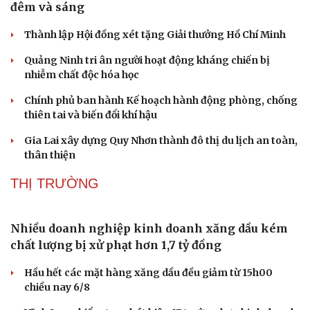
đêm và sáng
Thành lập Hội đồng xét tặng Giải thưởng Hồ Chí Minh
Quảng Ninh tri ân người hoạt động kháng chiến bị
nhiễm chất độc hóa học
Chính phủ ban hành Kế hoạch hành động phòng, chống
thiên tai và biến đổi khí hậu
Gia Lai xây dựng Quy Nhơn thành đô thị du lịch an toàn,
thân thiện
THỊ TRƯỜNG
Nhiều doanh nghiệp kinh doanh xăng dầu kém
chất lượng bị xử phạt hơn 1,7 tỷ đồng
Hầu hết các mặt hàng xăng dầu đều giảm từ 15h00
chiều nay 6/8