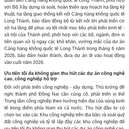
quan đến Cảng hàng không quốc tế Long Thành; phối hợp
với Bộ Xây dựng rà soát, hoàn thiện quy hoạch hạ tầng kỹ
thuật, hạ tầng giao thông kết nối Cảng hàng không quốc tế
Long Thành, bảo đảm đồng bộ từ kết nối tới phát triển cơ
sở hạ tầng để phục vụ tốt nhất mục tiêu phát triển kinh tế -
xã hội của Thành phố; phối hợp với các bộ, ngành, đơn vị
liên quan xử lý ngay các khó khăn, vướng mắc của dự án
Cảng hàng không quốc tế Long Thành trong tháng 6 năm
2026, bảo đảm hoàn thành, đưa dự án đi vào hoạt động
vào cuối năm 2026.
Ưu tiên tối đa không gian thu hút các dự án công nghệ
cao, công nghiệp hỗ trợ
Đối với phát triển công nghiệp - xây dựng, Thủ tướng đề
nghị thành phố Đồng Nai cần củng cố, phát triển vị thế
Trung tâm công nghiệp theo hướng hiện đại của vùng kinh
tế trọng điểm phía Nam và cả nước. Thu hút đầu tư có
chọn lọc vào các Khu công nghiệp trên địa bàn; rà soát quỹ
đất công nghiệp và tỷ lệ lấp đầy các khu công nghiệp để
ưu tiên tối đa không gian thu hút các dự án công nghệ cao,