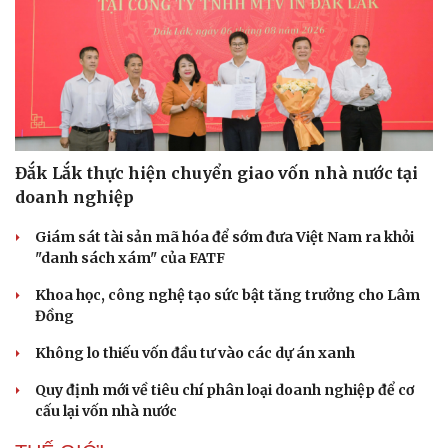
Đắk Lắk thực hiện chuyển giao vốn nhà nước tại
doanh nghiệp
Giám sát tài sản mã hóa để sớm đưa Việt Nam ra khỏi
"danh sách xám" của FATF
Khoa học, công nghệ tạo sức bật tăng trưởng cho Lâm
Đồng
Không lo thiếu vốn đầu tư vào các dự án xanh
Quy định mới về tiêu chí phân loại doanh nghiệp để cơ
cấu lại vốn nhà nước