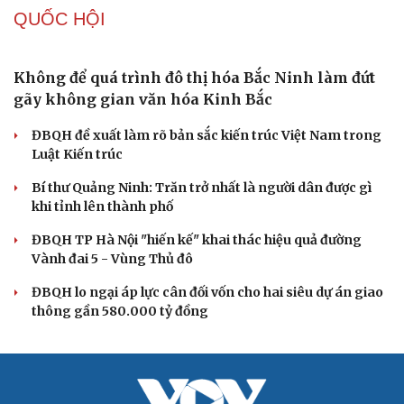
QUỐC HỘI
Không để quá trình đô thị hóa Bắc Ninh làm đứt
gãy không gian văn hóa Kinh Bắc
ĐBQH đề xuất làm rõ bản sắc kiến trúc Việt Nam trong
Luật Kiến trúc
Bí thư Quảng Ninh: Trăn trở nhất là người dân được gì
khi tỉnh lên thành phố
ĐBQH TP Hà Nội "hiến kế" khai thác hiệu quả đường
Vành đai 5 - Vùng Thủ đô
ĐBQH lo ngại áp lực cân đối vốn cho hai siêu dự án giao
thông gần 580.000 tỷ đồng