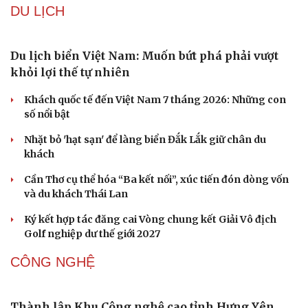
DU LỊCH
Du lịch biển Việt Nam: Muốn bứt phá phải vượt
khỏi lợi thế tự nhiên
Khách quốc tế đến Việt Nam 7 tháng 2026: Những con
số nổi bật
Nhặt bỏ 'hạt sạn' để làng biển Đắk Lắk giữ chân du
khách
Cần Thơ cụ thể hóa “Ba kết nối”, xúc tiến đón dòng vốn
và du khách Thái Lan
Ký kết hợp tác đăng cai Vòng chung kết Giải Vô địch
Golf nghiệp dư thế giới 2027
CÔNG NGHỆ
Thành lập Khu Công nghệ cao tỉnh Hưng Yên