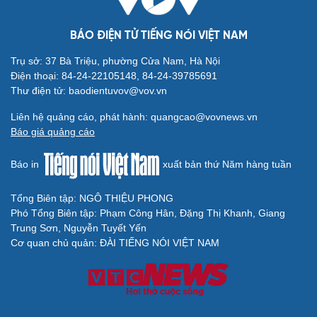
BÁO ĐIỆN TỬ TIẾNG NÓI VIỆT NAM
Trụ sở: 37 Bà Triệu, phường Cửa Nam, Hà Nội
Điện thoại: 84-24-22105148, 84-24-39785691
Thư điện tử: baodientuvov@vov.vn
Liên hệ quảng cáo, phát hành: quangcao@vovnews.vn
Báo giá quảng cáo
Báo in
xuất bản thứ Năm hàng tuần
Tổng Biên tập: NGÔ THIỆU PHONG
Phó Tổng Biên tập: Phạm Công Hân, Đặng Thị Khanh, Giang
Trung Sơn, Nguyễn Tuyết Yến
Cơ quan chủ quản: ĐÀI TIẾNG NÓI VIỆT NAM