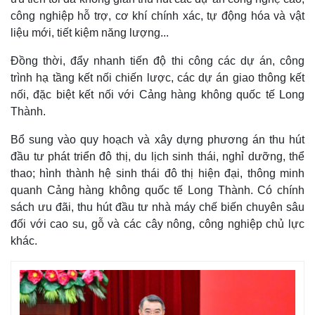
công nghiệp hỗ trợ, cơ khí chính xác, tự động hóa và vật
liệu mới, tiết kiệm năng lượng...
Đồng thời, đẩy nhanh tiến độ thi công các dự án, công
trình hạ tầng kết nối chiến lược, các dự án giao thông kết
nối, đặc biệt kết nối với Cảng hàng không quốc tế Long
Thành.
Bổ sung vào quy hoạch và xây dựng phương án thu hút
đầu tư phát triển đô thị, du lịch sinh thái, nghỉ dưỡng, thể
thao; hình thành hệ sinh thái đô thị hiện đại, thông minh
quanh Cảng hàng không quốc tế Long Thành. Có chính
sách ưu đãi, thu hút đầu tư nhà máy chế biến chuyên sâu
đối với cao su, gỗ và các cây nông, công nghiệp chủ lực
khác.