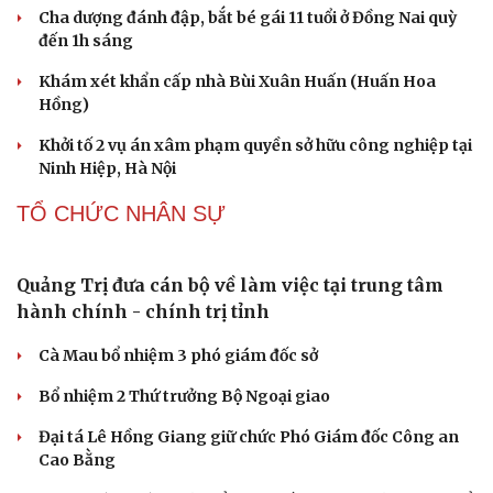
Cha dượng đánh đập, bắt bé gái 11 tuổi ở Đồng Nai quỳ
đến 1h sáng
Khám xét khẩn cấp nhà Bùi Xuân Huấn (Huấn Hoa
Hồng)
Khởi tố 2 vụ án xâm phạm quyền sở hữu công nghiệp tại
Ninh Hiệp, Hà Nội
TỔ CHỨC NHÂN SỰ
Quảng Trị đưa cán bộ về làm việc tại trung tâm
hành chính - chính trị tỉnh
Cà Mau bổ nhiệm 3 phó giám đốc sở
Bổ nhiệm 2 Thứ trưởng Bộ Ngoại giao
Đại tá Lê Hồng Giang giữ chức Phó Giám đốc Công an
Cao Bằng