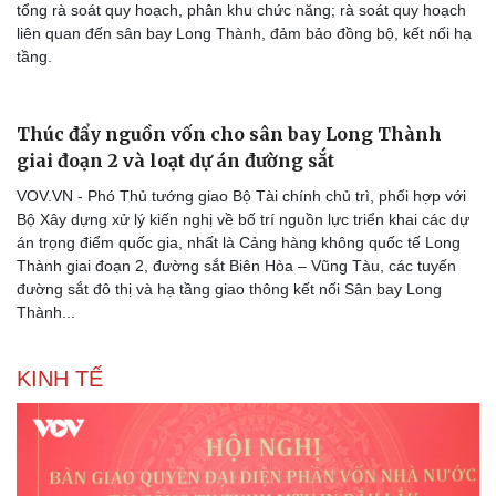
tổng rà soát quy hoạch, phân khu chức năng; rà soát quy hoạch
liên quan đến sân bay Long Thành, đảm bảo đồng bộ, kết nối hạ
tầng.
Thúc đẩy nguồn vốn cho sân bay Long Thành
giai đoạn 2 và loạt dự án đường sắt
VOV.VN - Phó Thủ tướng giao Bộ Tài chính chủ trì, phối hợp với
Bộ Xây dựng xử lý kiến nghị về bố trí nguồn lực triển khai các dự
án trọng điểm quốc gia, nhất là Cảng hàng không quốc tế Long
Thành giai đoạn 2, đường sắt Biên Hòa – Vũng Tàu, các tuyến
đường sắt đô thị và hạ tầng giao thông kết nối Sân bay Long
Thành...
KINH TẾ