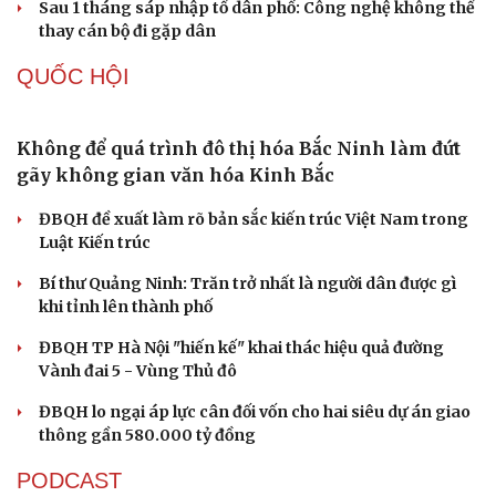
Sau 1 tháng sáp nhập tổ dân phố: Công nghệ không thể
thay cán bộ đi gặp dân
QUỐC HỘI
Không để quá trình đô thị hóa Bắc Ninh làm đứt
gãy không gian văn hóa Kinh Bắc
ĐBQH đề xuất làm rõ bản sắc kiến trúc Việt Nam trong
Luật Kiến trúc
Bí thư Quảng Ninh: Trăn trở nhất là người dân được gì
khi tỉnh lên thành phố
ĐBQH TP Hà Nội "hiến kế" khai thác hiệu quả đường
Vành đai 5 - Vùng Thủ đô
ĐBQH lo ngại áp lực cân đối vốn cho hai siêu dự án giao
thông gần 580.000 tỷ đồng
PODCAST