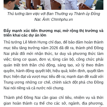
Thủ tướng làm việc với Ban Thường vụ Thành ủy Đồng
Nai. Ảnh: Chinhphu.vn
Đẩy mạnh xúc tiến thương mại, mở rộng thị trường và
triển khai các dự án lớn
Thủ tướng Lê Minh Hưng chỉ đạo, để bảo đảm hoàn thành
mục tiêu tăng trưởng năm 2026 đã đề ra, thành phố Đồng
Nai phải đổi mới nhận thức, tư duy và phương thức làm
việc; từng cơ quan, đơn vị, từng cán bộ, công chức phải
quán triệt tinh thần chủ động, sáng tạo, xử lý theo thẩm
quyền, hành động quyết liệt, hiệu quả; kiên định, quyết tâm
thực hiện đạt và vượt mục tiêu đề ra; mạnh dạn đề xuất với
Trung ương những cơ chế, chính sách đột phá cho Đồng
Nai nói riêng và cả nước nói chung.
Thành phố Đồng Nai cần giao chỉ tiêu, nhiệm vụ và thời
gian hoàn thành cụ thể cho các sở, ngành, địa phương,