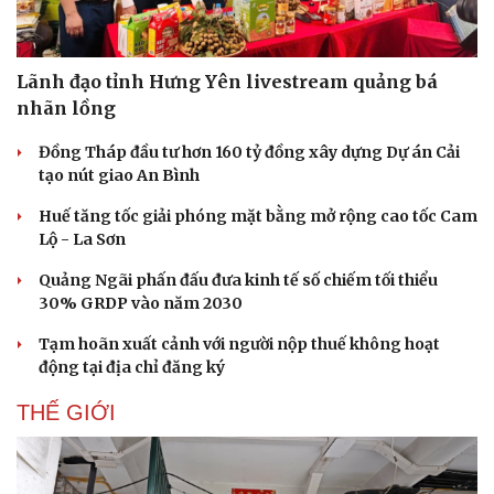
Lãnh đạo tỉnh Hưng Yên livestream quảng bá
nhãn lồng
Đồng Tháp đầu tư hơn 160 tỷ đồng xây dựng Dự án Cải
tạo nút giao An Bình
Huế tăng tốc giải phóng mặt bằng mở rộng cao tốc Cam
Lộ - La Sơn
Quảng Ngãi phấn đấu đưa kinh tế số chiếm tối thiểu
30% GRDP vào năm 2030
Tạm hoãn xuất cảnh với người nộp thuế không hoạt
động tại địa chỉ đăng ký
THẾ GIỚI
Doanh nghiệp
Công nghệ
Thông tin doanh nghiệp
Sành điệu