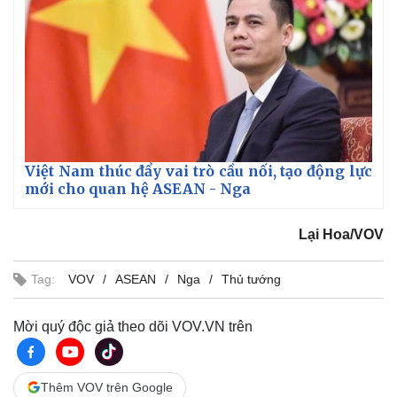
Việt Nam thúc đẩy vai trò cầu nối, tạo động lực
mới cho quan hệ ASEAN - Nga
Lại Hoa/VOV
Tag:
VOV
ASEAN
Nga
Thủ tướng
Mời quý độc giả theo dõi VOV.VN trên
Thêm VOV trên Google
Pháp luật
Quân sự - Quốc phòng