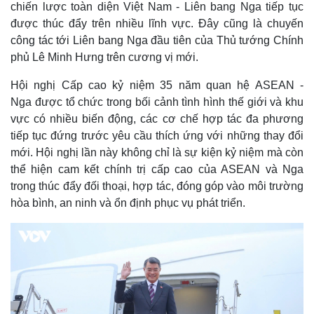
chiến lược toàn diện Việt Nam - Liên bang Nga tiếp tục
được thúc đẩy trên nhiều lĩnh vực. Đây cũng là chuyến
công tác tới Liên bang Nga đầu tiên của Thủ tướng Chính
phủ Lê Minh Hưng trên cương vị mới.
Hội nghị Cấp cao kỷ niệm 35 năm quan hệ ASEAN -
Nga được tổ chức trong bối cảnh tình hình thế giới và khu
vực có nhiều biến động, các cơ chế hợp tác đa phương
tiếp tục đứng trước yêu cầu thích ứng với những thay đổi
mới. Hội nghị lần này không chỉ là sự kiện kỷ niệm mà còn
thể hiện cam kết chính trị cấp cao của ASEAN và Nga
trong thúc đẩy đối thoại, hợp tác, đóng góp vào môi trường
hòa bình, an ninh và ổn định phục vụ phát triển.