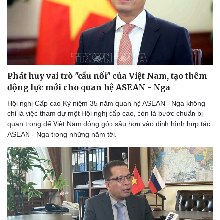
Phát huy vai trò "cầu nối" của Việt Nam, tạo thêm
động lực mới cho quan hệ ASEAN - Nga
Hội nghị Cấp cao Kỷ niệm 35 năm quan hệ ASEAN - Nga không
chỉ là việc tham dự một Hội nghị cấp cao, còn là bước chuẩn bị
quan trọng để Việt Nam đóng góp sâu hơn vào định hình hợp tác
ASEAN - Nga trong những năm tới.