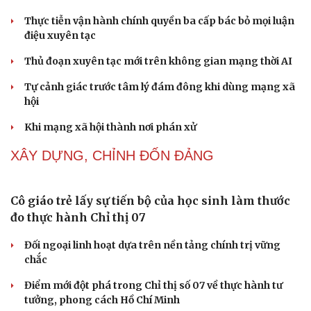
Cải chính
Thành tựu nhân quyền ở Việt Nam: Sự thật được
chứng minh qua những số liệu cụ thể
Thực tiễn vận hành chính quyền ba cấp bác bỏ mọi luận
điệu xuyên tạc
Thủ đoạn xuyên tạc mới trên không gian mạng thời AI
Tự cảnh giác trước tâm lý đám đông khi dùng mạng xã
hội
Khi mạng xã hội thành nơi phán xử
NHẬN DIỆN SỰ THẬT
Thành tựu nhân quyền ở Việt Nam: Sự thật được
chứng minh qua những số liệu cụ thể