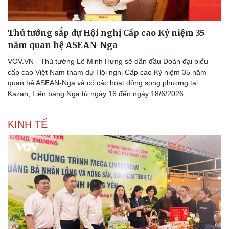
Thủ tướng sắp dự Hội nghị Cấp cao Kỷ niệm 35
năm quan hệ ASEAN-Nga
VOV.VN - Thủ tướng Lê Minh Hưng sẽ dẫn đầu Đoàn đại biểu
cấp cao Việt Nam tham dự Hội nghị Cấp cao Kỷ niệm 35 năm
quan hệ ASEAN-Nga và có các hoạt động song phương tại
Kazan, Liên bang Nga từ ngày 16 đến ngày 18/6/2026.
KINH TẾ