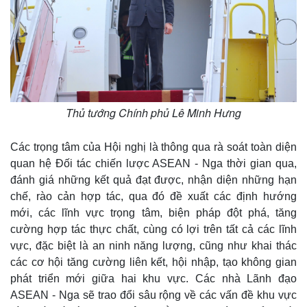
Thủ tướng Chính phủ Lê Minh Hưng
Các trọng tâm của Hội nghị là thông qua rà soát toàn diện
quan hệ Đối tác chiến lược ASEAN - Nga thời gian qua,
đánh giá những kết quả đạt được, nhận diện những hạn
chế, rào cản hợp tác, qua đó đề xuất các định hướng
mới, các lĩnh vực trọng tâm, biện pháp đột phá, tăng
cường hợp tác thực chất, cùng có lợi trên tất cả các lĩnh
vực, đặc biệt là an ninh năng lượng, cũng như khai thác
các cơ hội tăng cường liên kết, hội nhập, tạo không gian
phát triển mới giữa hai khu vực. Các nhà Lãnh đạo
ASEAN - Nga sẽ trao đổi sâu rộng về các vấn đề khu vực
Thế giới
Multimedia