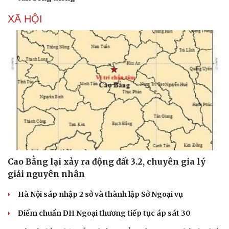
XÃ HỘI
Cao Bằng lại xảy ra động đất 3.2, chuyên gia lý
giải nguyên nhân
Hà Nội sáp nhập 2 sở và thành lập Sở Ngoại vụ
Điểm chuẩn ĐH Ngoại thương tiếp tục áp sát 30