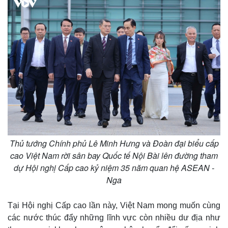
Thủ tướng Chính phủ Lê Minh Hưng và Đoàn đại biểu cấp
cao Việt Nam rời sân bay Quốc tế Nội Bài lên đường tham
dự Hội nghị Cấp cao kỷ niệm 35 năm quan hệ ASEAN -
Nga
Tại Hội nghị Cấp cao lần này, Việt Nam mong muốn cùng
các nước thúc đẩy những lĩnh vực còn nhiều dư địa như