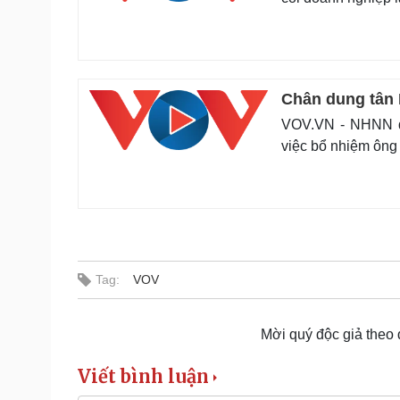
Chân dung tân
VOV.VN - NHNN đã
việc bổ nhiệm ôn
Tag:
VOV
Mời quý độc giả theo
Viết bình luận