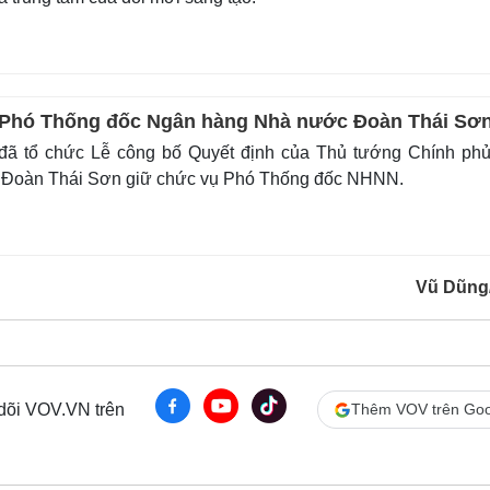
 Phó Thống đốc Ngân hàng Nhà nước Đoàn Thái Sơ
 tổ chức Lễ công bố Quyết định của Thủ tướng Chính phủ
g Đoàn Thái Sơn giữ chức vụ Phó Thống đốc NHNN.
Vũ Dũng
 dõi VOV.VN trên
Thêm VOV trên Goo