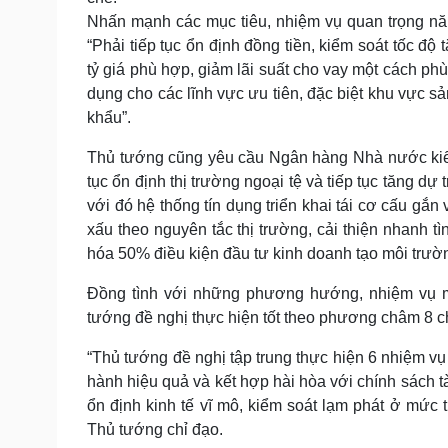
Nhấn mạnh các mục tiêu, nhiệm vụ quan trọng n
“Phải tiếp tục ổn định đồng tiền, kiểm soát tốc độ
tỷ giá phù hợp, giảm lãi suất cho vay một cách phù
dụng cho các lĩnh vực ưu tiên, đặc biệt khu vực s
khẩu”.
Thủ tướng cũng yêu cầu Ngân hàng Nhà nước kiểm s
tục ổn định thị trường ngoại tệ và tiếp tục tăng d
với đó hệ thống tín dụng triển khai tái cơ cấu gắn
xấu theo nguyên tắc thị trường, cải thiện nhanh 
hóa 50% điều kiện đầu tư kinh doanh tạo môi trườ
Đồng tình với những phương hướng, nhiệm vụ m
tướng đề nghị thực hiện tốt theo phương châm 8 ch
“Thủ tướng
đề nghị tập trung thực hiện 6 nhiệm vụ 
hành hiệu quả và kết hợp hài hòa với chính sách t
ổn định kinh tế vĩ mô, kiểm soát lạm phát ở mức 
Thủ tướng chỉ đạo.