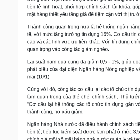
tiền tệ linh hoạt, phối hợp chính sách tài khóa, 
mặt hàng thiết yếu tăng giá để tiệm cận với thị trườ
Thành công quan trọng nữa là hệ thống ngân hàng 
tế, với mức tăng trưởng tín dụng 16%. Cơ cấu tín
cao và các lĩnh vực ưu tiên khác. Vốn tín dụng ch
quan trọng vào công tác giảm nghèo.
Lãi suất năm qua cũng đã giảm 0,5 - 1%, giúp d
phát biểu của đại diện Ngân hàng Nông nghiệp và 
mai (10/1).
Cùng với đó, công tác cơ cấu lại các tổ chức tín
tầm quan trọng của thể chế, chính sách, Thủ tư
“Cơ cấu lại hệ thống các tổ chức tín dụng gắn v
thành công, nợ xấu giảm.
Ngân hàng Nhà nước đã điều hành chính sách tiền t
tiền tệ; tiếp tục kiểm soát được lạm phát ở mức 3
chỉnh giá một số mặt hàng nhà nước quản lý và tạo 