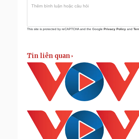
This site is protected by reCAPTCHA and the Google
Privacy Policy
and
Ter
Tin liên quan