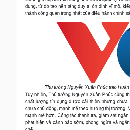
dụng, từ đó tạo nền tảng duy trì ổn định vĩ mô, k
thành công quan trọng nhất của điều hành chính sác
Thủ tướng Nguyễn Xuân Phúc trao Huân
Tuy nhiên, Thủ tướng Nguyễn Xuân Phúc cũng thẳn
chất lượng tín dụng được cải thiện nhưng chưa 
chưa chủ động, mạnh mẽ theo hướng thị trường. Vẫ
mạnh mẽ hơn. Công tác thanh tra, giám sát ngân
phát hiện và cảnh báo sớm, phòng ngừa và ngăn c
chế.