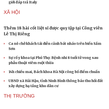
giới đáp trả Italy
XÃ HỘI
Thêm 18 hài cốt liệt sĩ được quy tập tại Công viên
Lê Thị Riêng
Ca nô chở khách tái diễn cảnh bát nháo trên biển Sầm
Sơn