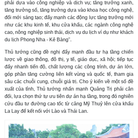
phải dựa vào công nghiệp và dịch vụ; tăng trưởng xanh,
tăng trưởng số, tăng trưởng dựa vào khoa học công nghệ,
đổi mới sáng tạo; đẩy mạnh các động lực tăng trưởng mới
như các khu kinh tế, khu cửa khẩu, các ngành công nghệ
cao, nông nghiệp sinh thái, dịch vụ du lịch ví dụ như khách
du lịch Phong Nha - Kẻ Bàng".
Thủ tướng cũng đề nghị đẩy mạnh đầu tư hạ tầng chiến
lược về giao thông, đô thị, y tế, giáo dục, xã hội; tiếp tục
đẩy nhanh tiến độ, chất lượng các công trình, dự án lớn,
góp phần tăng cường liên kết vùng và quốc tế, tham gia
sâu các chuỗi cung, chuỗi giá trị. Cho ý kiến về một số đề
xuất của tỉnh, Thủ tướng nhấn mạnh Quảng Trị phải cân
đối, lựa chọn thứ tự ưu tiên dự án hạ tầng, trong đó nghiên
cứu đầu tư đường cao tốc từ cảng Mỹ Thuỷ lên cửa khẩu
La Lay để kết nối với Lào và Thái Lan.