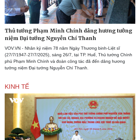
Thủ tướng Phạm Minh Chính dâng hương tưởng
niệm Đại tướng Nguyễn Chí Thanh
VOV.VN - Nhân kỷ niệm 78 năm Ngày Thương binh-Liệt sĩ
(27/7/1947-27/7/2025), sáng 26/7, tại TP. Huế, Thủ tướng Chính
phủ Phạm Minh Chính và đoàn công tác đã đến dâng hương
tưởng niệm Đại tướng Nguyễn Chí Thanh.
KINH TẾ