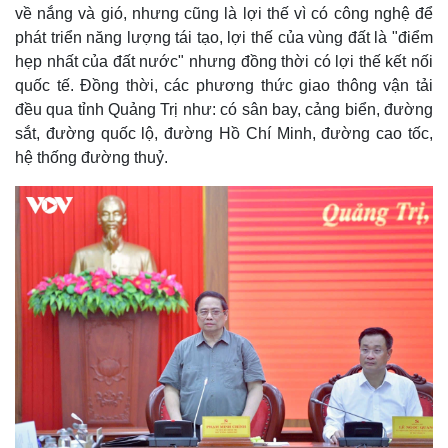
về nắng và gió, nhưng cũng là lợi thế vì có công nghệ để
phát triển năng lượng tái tạo, lợi thế của vùng đất là "điểm
hẹp nhất của đất nước" nhưng đồng thời có lợi thế kết nối
quốc tế. Đồng thời, các phương thức giao thông vận tải
đều qua tỉnh Quảng Trị như: có sân bay, cảng biển, đường
sắt, đường quốc lộ, đường Hồ Chí Minh, đường cao tốc,
hệ thống đường thuỷ.