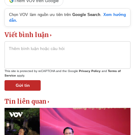
Thêm VOV trên Google
Chọn VOV làm nguồn ưu tiên trên
Google Search
.
Xem hướng
dẫn.
Viết bình luận
This site is protected by reCAPTCHA and the Google
Privacy Policy
and
Terms of
Service
apply.
Gửi tin
Tin liên quan