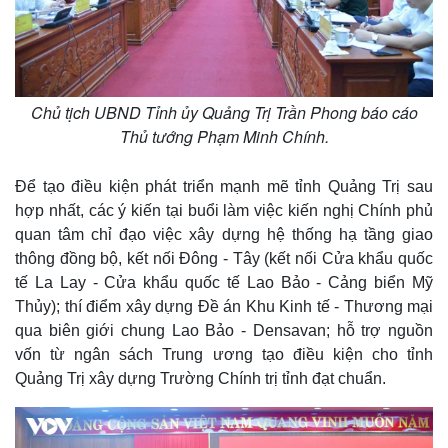
Chủ tịch UBND Tỉnh ủy Quảng Trị Trần Phong báo cáo
Thủ tướng Phạm Minh Chính.
Để tạo điều kiện phát triển mạnh mẽ tỉnh Quảng Trị sau
hợp nhất, các ý kiến tại buổi làm việc kiến nghị Chính phủ
quan tâm chỉ đạo việc xây dựng hệ thống hạ tầng giao
thông đồng bộ, kết nối Đông - Tây (kết nối Cửa khẩu quốc
tế La Lay - Cửa khẩu quốc tế Lao Bảo - Cảng biển Mỹ
Thủy); thí điểm xây dựng Đề án Khu Kinh tế - Thương mại
qua biên giới chung Lao Bảo - Densavan; hỗ trợ nguồn
vốn từ ngân sách Trung ương tạo điều kiện cho tỉnh
Quảng Trị xây dựng Trường Chính trị tỉnh đạt chuẩn.