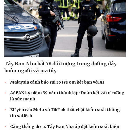
Tây Ban Nha bắt 78 đối tượng trong đường dây
buôn người và ma túy
Malaysia cảnh báo rủi ro trẻ em kết bạn với AI
ASEAN kỷ niệm 59 năm thành lập: Đoàn kết và tự cường
là sức mạnh
EU yêu cầu Meta và TikTok thắt chặt kiểm soát thông
tin sai lệch
Căng thẳng di cư: Tây Ban Nha áp đặt kiểm soát biên