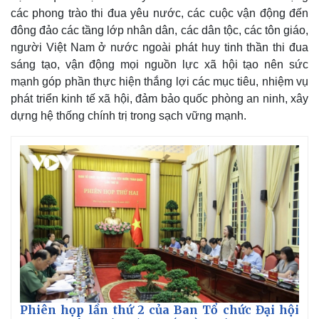
các phong trào thi đua yêu nước, các cuộc vận động đến
đông đảo các tầng lớp nhân dân, các dân tộc, các tôn giáo,
người Việt Nam ở nước ngoài phát huy tinh thần thi đua
sáng tạo, vận động mọi nguồn lực xã hội tạo nên sức
mạnh góp phần thực hiện thắng lợi các mục tiêu, nhiệm vụ
phát triển kinh tế xã hội, đảm bảo quốc phòng an ninh, xây
dựng hệ thống chính trị trong sạch vững mạnh.
Phiên họp lần thứ 2 của Ban Tổ chức Đại hội