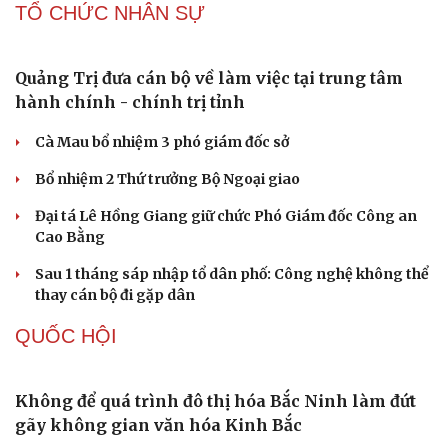
TỔ CHỨC NHÂN SỰ
Quảng Trị đưa cán bộ về làm việc tại trung tâm
hành chính - chính trị tỉnh
Cà Mau bổ nhiệm 3 phó giám đốc sở
Bổ nhiệm 2 Thứ trưởng Bộ Ngoại giao
Đại tá Lê Hồng Giang giữ chức Phó Giám đốc Công an
Cao Bằng
Sau 1 tháng sáp nhập tổ dân phố: Công nghệ không thể
thay cán bộ đi gặp dân
QUỐC HỘI
Không để quá trình đô thị hóa Bắc Ninh làm đứt
gãy không gian văn hóa Kinh Bắc