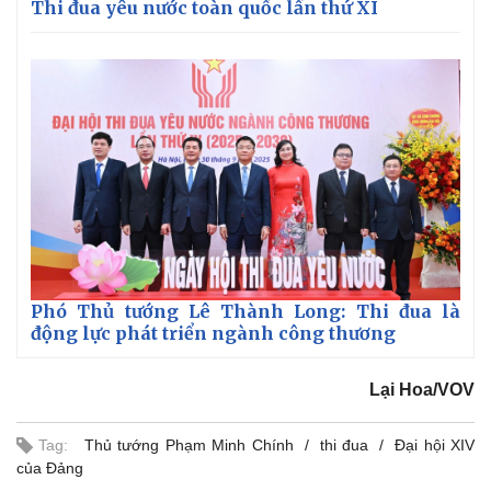
Thi đua yêu nước toàn quốc lần thứ XI
Phó Thủ tướng Lê Thành Long: Thi đua là
động lực phát triển ngành công thương
Lại Hoa/VOV
Tag:
Thủ tướng Phạm Minh Chính
thi đua
Đại hội XIV
của Đảng