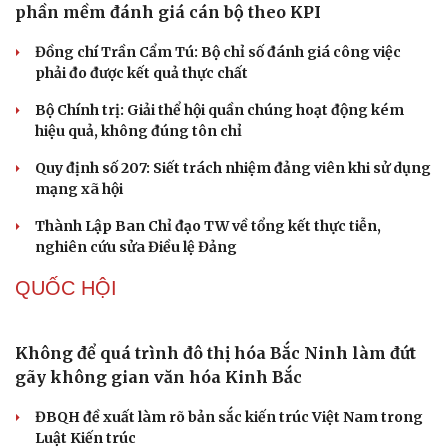
phần mềm đánh giá cán bộ theo KPI
Cải chính
Đồng chí Trần Cẩm Tú: Bộ chỉ số đánh giá công việc
phải đo được kết quả thực chất
Bộ Chính trị: Giải thể hội quần chúng hoạt động kém
hiệu quả, không đúng tôn chỉ
Quy định số 207: Siết trách nhiệm đảng viên khi sử dụng
mạng xã hội
Thành Lập Ban Chỉ đạo TW về tổng kết thực tiễn,
nghiên cứu sửa Điều lệ Đảng
QUỐC HỘI
Không để quá trình đô thị hóa Bắc Ninh làm đứt
gãy không gian văn hóa Kinh Bắc
ĐBQH đề xuất làm rõ bản sắc kiến trúc Việt Nam trong
Luật Kiến trúc