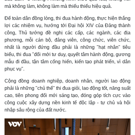
mà không làm, không làm mà thiếu thiếu hiệu quả.
Để toàn dân đồng lòng, thi đua hành động, thực hiện thắng
lợi các nhiệm vụ, hướng tới Đại hội XIV của Đảng thành
công, Thủ tướng đề nghị các cấp, các ngành, các địa
phương, mỗi cán bộ, đảng viên, công chức, viên chức,
nhất là người đứng đầu phải là những "hạt nhân" tiêu
biểu, thi đua "đổi mới tư duy, quyết tâm hành động, gương
mẫu đi đầu, tận tâm cống hiến, kiến tạo phát triển, vì dân
phục vụ".
Cộng đồng doanh nghiệp, doanh nhân, người lao động
phải là những "chủ thể" thi đua giỏi, lao động tốt, năng suất
cao, tiên phong đổi mới sáng tạo, đóng góp tích cực vào
công cuộc xây dựng nền kinh tế độc lập - tự chủ và hội
nhập sâu rộng của đất nước.
Kinh tế
Thị trường
Bất động sản
Giá vàng