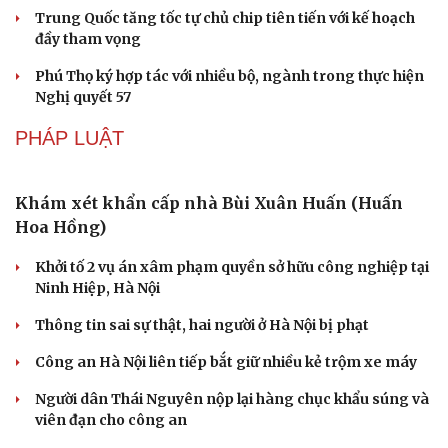
Trung Quốc tăng tốc tự chủ chip tiên tiến với kế hoạch
đầy tham vọng
Phú Thọ ký hợp tác với nhiều bộ, ngành trong thực hiện
Nghị quyết 57
PHÁP LUẬT
Khám xét khẩn cấp nhà Bùi Xuân Huấn (Huấn
Hoa Hồng)
Khởi tố 2 vụ án xâm phạm quyền sở hữu công nghiệp tại
Ninh Hiệp, Hà Nội
Thông tin sai sự thật, hai người ở Hà Nội bị phạt
Công an Hà Nội liên tiếp bắt giữ nhiều kẻ trộm xe máy
Người dân Thái Nguyên nộp lại hàng chục khẩu súng và
viên đạn cho công an