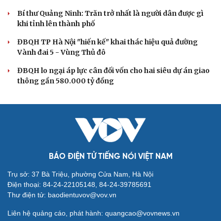
Bí thư Quảng Ninh: Trăn trở nhất là người dân được gì
khi tỉnh lên thành phố
ĐBQH TP Hà Nội "hiến kế" khai thác hiệu quả đường
Vành đai 5 - Vùng Thủ đô
ĐBQH lo ngại áp lực cân đối vốn cho hai siêu dự án giao
thông gần 580.000 tỷ đồng
BÁO ĐIỆN TỬ TIẾNG NÓI VIỆT NAM
Trụ sở: 37 Bà Triệu, phường Cửa Nam, Hà Nội
Điện thoại: 84-24-22105148, 84-24-39785691
Thư điện tử: baodientuvov@vov.vn
Liên hệ quảng cáo, phát hành: quangcao@vovnews.vn