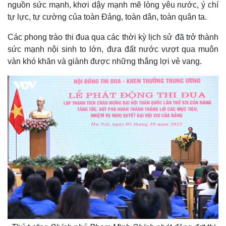
nguồn sức mạnh, khơi dậy mạnh mẽ lòng yêu nước, ý chí
tự lực, tự cường của toàn Đảng, toàn dân, toàn quân ta.
Các phong trào thi đua qua các thời kỳ lịch sử đã trở thành
sức mạnh nội sinh to lớn, đưa đất nước vượt qua muôn
vàn khó khăn và giành được những thắng lợi vẻ vang.