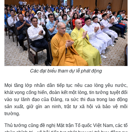
Khởi nghiệp
Tiêu dùng
Tỷ giá
Chứng khoán
Giá cà phê
Các đại biểu tham dự lễ phát động
Mọi tầng lớp nhân dân tiếp tục nêu cao lòng yêu nước,
khát vọng cống hiến, đoàn kết một lòng, tin tưởng tuyệt đối
vào sự lãnh đạo của Đảng, ra sức thi đua trong lao động
sản xuất, giữ gìn an ninh, trật tự xã hội và bảo vệ môi
trường.
Thủ tướng cũng đề nghị Mặt trận Tổ quốc Việt Nam, các tổ