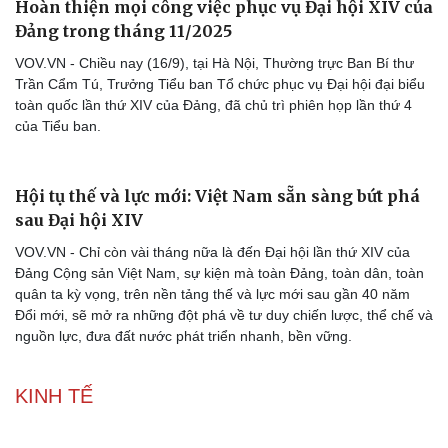
Hoàn thiện mọi công việc phục vụ Đại hội XIV của
Đảng trong tháng 11/2025
VOV.VN - Chiều nay (16/9), tại Hà Nội, Thường trực Ban Bí thư
Trần Cẩm Tú, Trưởng Tiểu ban Tổ chức phục vụ Đại hội đại biểu
toàn quốc lần thứ XIV của Đảng, đã chủ trì phiên họp lần thứ 4
của Tiểu ban.
Hội tụ thế và lực mới: Việt Nam sẵn sàng bứt phá
sau Đại hội XIV
VOV.VN - Chỉ còn vài tháng nữa là đến Đại hội lần thứ XIV của
Đảng Cộng sản Việt Nam, sự kiện mà toàn Đảng, toàn dân, toàn
quân ta kỳ vọng, trên nền tảng thế và lực mới sau gần 40 năm
Đổi mới, sẽ mở ra những đột phá về tư duy chiến lược, thể chế và
nguồn lực, đưa đất nước phát triển nhanh, bền vững.
KINH TẾ