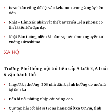
Israel tấn công dữ dội vào Lebanon trong 2 ngày liên
tiếp
Nhật - Hàn xác nhận vật thể bay Triều Tiên phóng có
thể là tên lửa đạn đạo
Nhật Bản tưởng niệm 81 năm vụ ném bom nguyên tử
xuống Hiroshima
XÃ HỘI
Trường Phổ thông nội trú liên cấp A Lưới 3, A Lưới
4 vận hành thử
1 người bị thương, 303 nhà dân bị ảnh hưởng do mưa lũ
tại Sơn La
Bền bỉ nối những nhịp cầu vùng cao
Quy tập hài cốt liệt sĩ trong hang đá ở xã Cư Pui, tỉnh