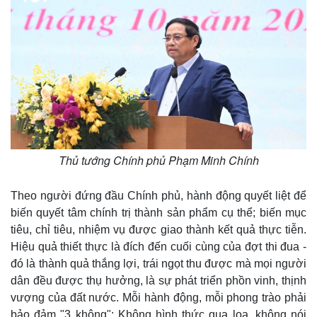
Thủ tướng Chính phủ Phạm Minh Chính
Theo người đứng đầu Chính phủ, hành động quyết liệt để
biến quyết tâm chính trị thành sản phẩm cụ thể; biến mục
tiêu, chỉ tiêu, nhiệm vụ được giao thành kết quả thực tiễn.
Hiệu quả thiết thực là đích đến cuối cùng của đợt thi đua -
đó là thành quả thắng lợi, trái ngọt thu được mà mọi người
dân đều được thụ hưởng, là sự phát triển phồn vinh, thịnh
vượng của đất nước. Mỗi hành động, mỗi phong trào phải
bảo đảm "3 không": Không hình thức qua loa, không nói