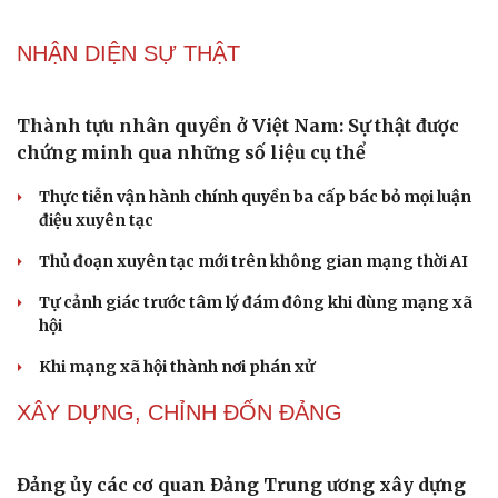
NHẬN DIỆN SỰ THẬT
Thành tựu nhân quyền ở Việt Nam: Sự thật được
chứng minh qua những số liệu cụ thể
Thực tiễn vận hành chính quyền ba cấp bác bỏ mọi luận
điệu xuyên tạc
Thủ đoạn xuyên tạc mới trên không gian mạng thời AI
Tự cảnh giác trước tâm lý đám đông khi dùng mạng xã
hội
Khi mạng xã hội thành nơi phán xử
XÂY DỰNG, CHỈNH ĐỐN ĐẢNG
Đảng ủy các cơ quan Đảng Trung ương xây dựng