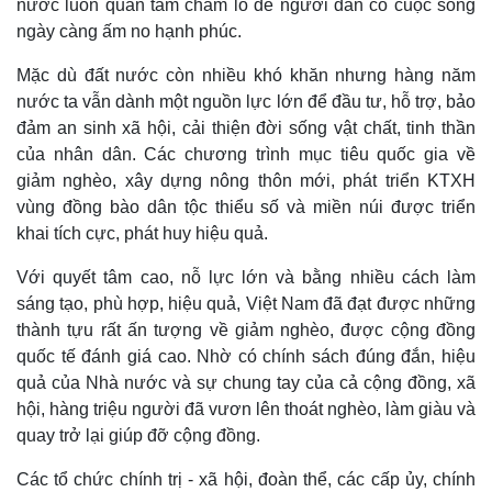
nước luôn quan tâm chăm lo để người dân có cuộc sống
ngày càng ấm no hạnh phúc.
Mặc dù đất nước còn nhiều khó khăn nhưng hàng năm
nước ta vẫn dành một nguồn lực lớn để đầu tư, hỗ trợ, bảo
đảm an sinh xã hội, cải thiện đời sống vật chất, tinh thần
của nhân dân. Các chương trình mục tiêu quốc gia về
giảm nghèo, xây dựng nông thôn mới, phát triển KTXH
vùng đồng bào dân tộc thiểu số và miền núi được triển
khai tích cực, phát huy hiệu quả.
Với quyết tâm cao, nỗ lực lớn và bằng nhiều cách làm
sáng tạo, phù hợp, hiệu quả, Việt Nam đã đạt được những
thành tựu rất ấn tượng về giảm nghèo, được cộng đồng
quốc tế đánh giá cao. Nhờ có chính sách đúng đắn, hiệu
quả của Nhà nước và sự chung tay của cả cộng đồng, xã
hội, hàng triệu người đã vươn lên thoát nghèo, làm giàu và
quay trở lại giúp đỡ cộng đồng.
Các tổ chức chính trị - xã hội, đoàn thể, các cấp ủy, chính