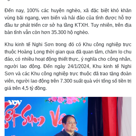
Đến nay, 100% các huyện nghèo, xã đặc biệt khó khăn
vùng bãi ngang, ven biển và hải đảo của tỉnh được hỗ trợ
đầu tư phát triển cơ sở hạ tầng KTXH. Tuy nhiên, trên địa
bàn tỉnh vẫn còn hơn 35.300 hộ nghèo.
Khu kinh tế Nghi Sơn trong đó có Khu công nghiệp trực
thuộc Hoàng Long thời gian qua đã quan tâm, chăm lo chu
đáo, có nhiều hoạt động thiết thực, ý nghĩa cho công nhân,
người lao động. Đến ngày 24/1/2024, Khu kinh tế Nghi
Sơn và các Khu công nghiệp trực thuộc đã trao tặng đoàn
viên, người lao động trên 7.300 suất quà với tổng số tiền trị
giá trên 4,5 tỷ đồng.