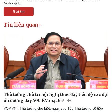
Service
apply.
Gửi tin
Tin liên quan
Thủ tướng chủ trì hội nghị thúc đẩy tiến độ các dự
án đường dây 500 KV mạch 3
VOV.VN - Thủ tướng cho biết, ngay sau Tết, Thủ tướng sẽ tiếp