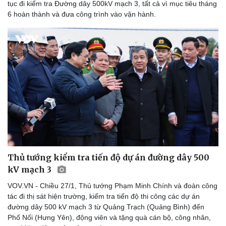
tục đi kiểm tra Đường dây 500kV mạch 3, tất cả vì mục tiêu tháng
6 hoàn thành và đưa công trình vào vận hành.
Cải chính
Thủ tướng kiểm tra tiến độ dự án đường dây 500
kV mạch 3
VOV.VN - Chiều 27/1, Thủ tướng Phạm Minh Chính và đoàn công
tác đi thị sát hiện trường, kiểm tra tiến độ thi công các dự án
đường dây 500 kV mạch 3 từ Quảng Trạch (Quảng Bình) đến
Phố Nối (Hưng Yên), động viên và tặng quà cán bộ, công nhân,