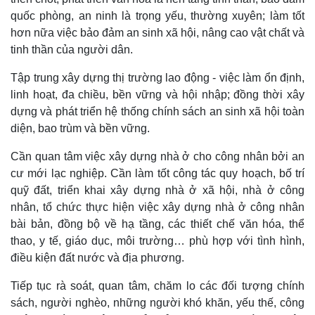
Vì cộng đồng
Chuyển đổi số
quốc phòng, an ninh là trọng yếu, thường xuyên; làm tốt
hơn nữa việc bảo đảm an sinh xã hội, nâng cao vật chất và
tinh thần của người dân.
Tập trung xây dựng thị trường lao động - việc làm ổn định,
linh hoạt, đa chiều, bền vững và hội nhập; đồng thời xây
dựng và phát triển hệ thống chính sách an sinh xã hội toàn
diện, bao trùm và bền vững.
Cần quan tâm việc xây dựng nhà ở cho công nhân bởi an
cư mới lạc nghiệp. Cần làm tốt công tác quy hoạch, bố trí
quỹ đất, triển khai xây dựng nhà ở xã hội, nhà ở công
nhân, tổ chức thực hiện việc xây dựng nhà ở công nhân
bài bản, đồng bộ về hạ tầng, các thiết chế văn hóa, thể
thao, y tế, giáo dục, môi trường… phù hợp với tình hình,
điều kiện đất nước và địa phương.
Tiếp tục rà soát, quan tâm, chăm lo các đối tượng chính
sách, người nghèo, những người khó khăn, yếu thế, công