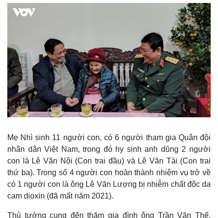
Mẹ Nhì sinh 11 người con, có 6 người tham gia Quân đội
nhân dân Việt Nam, trong đó hy sinh anh dũng 2 người
con là Lê Văn Nội (Con trai đầu) và Lê Văn Tài (Con trai
thứ ba). Trong số 4 người con hoàn thành nhiệm vụ trở về
có 1 người con là ông Lê Văn Lượng bị nhiễm chất độc da
cam dioxin (đã mất năm 2021).
Thủ tướng cung đến thăm gia đình ông Trần Văn Thế,