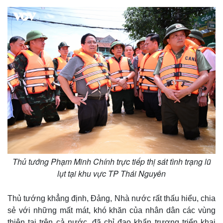
Thủ tướng Phạm Minh Chính trực tiếp thị sát tình trạng lũ
lụt tại khu vực TP Thái Nguyên
Thủ tướng khẳng định, Đảng, Nhà nước rất thấu hiểu, chia
sẻ với những mất mát, khó khăn của nhân dân các vùng
thiên tai trên cả nước, đã chỉ đạo khẩn trương triển khai