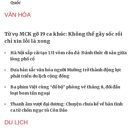
Quốc
VĂN HÓA
Từ vụ MCK gỡ 19 ca khúc: Không thể gây sốc rồi
chỉ xin lỗi là xong
Hà Nội sắp cải tạo 131 vòm cầu đá: Đánh thức di sản giữa
lòng phố cổ
Đưa bản sắc văn hóa người Mường trở thành động lực
phát triển du lịch cộng đồng
Ba phim Việt cùng “đổ bộ” phòng vé tháng 8, đối đầu
loạt bom tấn ngoại
Thanh âm vượt đại dương: Chuyện chưa kể về bản tình
ca từ chốn ngục tù Côn Đảo
DU LỊCH