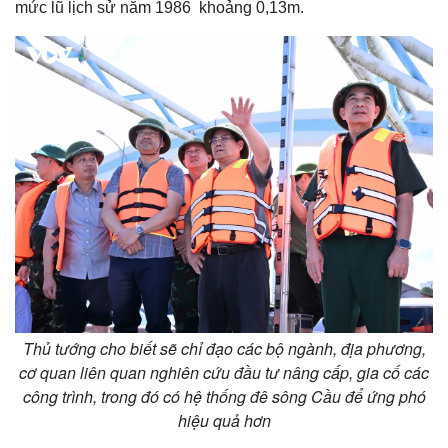
mức lũ lịch sử năm 1986 khoảng 0,13m.
Thủ tướng cho biết sẽ chỉ đạo các bộ ngành, địa phương,
cơ quan liên quan nghiên cứu đầu tư nâng cấp, gia cố các
công trình, trong đó có hệ thống đê sông Cầu để ứng phó
hiệu quả hơn