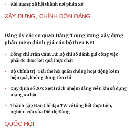
Khi mạng xã hội thành nơi phán xử
XÂY DỰNG, CHỈNH ĐỐN ĐẢNG
Đảng ủy các cơ quan Đảng Trung ương xây dựng
phần mềm đánh giá cán bộ theo KPI
Đồng chí Trần Cẩm Tú: Bộ chỉ số đánh giá công việc
phải đo được kết quả thực chất
Bộ Chính trị: Giải thể hội quần chúng hoạt động kém
hiệu quả, không đúng tôn chỉ
Quy định số 207: Siết trách nhiệm đảng viên khi sử dụng
mạng xã hội
Cải chính
Thành Lập Ban Chỉ đạo TW về tổng kết thực tiễn,
nghiên cứu sửa Điều lệ Đảng
QUỐC HỘI