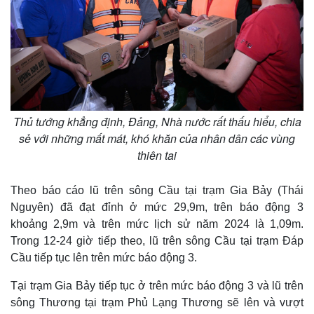
Thủ tướng khẳng định, Đảng, Nhà nước rất thấu hiểu, chia
sẻ với những mất mát, khó khăn của nhân dân các vùng
thiên tai
Theo báo cáo lũ trên sông Cầu tại trạm Gia Bảy (Thái
Nguyên) đã đạt đỉnh ở mức 29,9m, trên báo động 3
khoảng 2,9m và trên mức lịch sử năm 2024 là 1,09m.
Trong 12-24 giờ tiếp theo, lũ trên sông Cầu tại trạm Đáp
Cầu tiếp tục lên trên mức báo động 3.
Tại trạm Gia Bảy tiếp tục ở trên mức báo động 3 và lũ trên
sông Thương tại trạm Phủ Lạng Thương sẽ lên và vượt