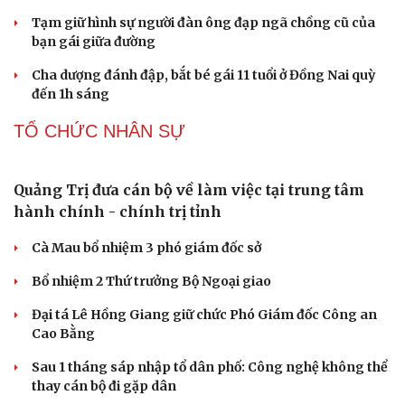
Tạm giữ hình sự người đàn ông đạp ngã chồng cũ của
bạn gái giữa đường
Cha dượng đánh đập, bắt bé gái 11 tuổi ở Đồng Nai quỳ
đến 1h sáng
TỔ CHỨC NHÂN SỰ
Quảng Trị đưa cán bộ về làm việc tại trung tâm
hành chính - chính trị tỉnh
Cà Mau bổ nhiệm 3 phó giám đốc sở
Bổ nhiệm 2 Thứ trưởng Bộ Ngoại giao
Đại tá Lê Hồng Giang giữ chức Phó Giám đốc Công an
Cao Bằng
Sau 1 tháng sáp nhập tổ dân phố: Công nghệ không thể
thay cán bộ đi gặp dân