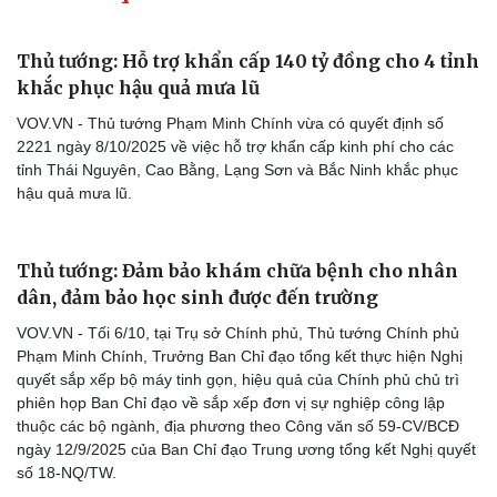
Thủ tướng: Hỗ trợ khẩn cấp 140 tỷ đồng cho 4 tỉnh
khắc phục hậu quả mưa lũ
VOV.VN - Thủ tướng Phạm Minh Chính vừa có quyết định số
2221 ngày 8/10/2025 về việc hỗ trợ khẩn cấp kinh phí cho các
tỉnh Thái Nguyên, Cao Bằng, Lạng Sơn và Bắc Ninh khắc phục
hậu quả mưa lũ.
Thủ tướng: Đảm bảo khám chữa bệnh cho nhân
dân, đảm bảo học sinh được đến trường
VOV.VN - Tối 6/10, tại Trụ sở Chính phủ, Thủ tướng Chính phủ
Phạm Minh Chính, Trưởng Ban Chỉ đạo tổng kết thực hiện Nghị
quyết sắp xếp bộ máy tinh gọn, hiệu quả của Chính phủ chủ trì
phiên họp Ban Chỉ đạo về sắp xếp đơn vị sự nghiệp công lập
thuộc các bộ ngành, địa phương theo Công văn số 59-CV/BCĐ
ngày 12/9/2025 của Ban Chỉ đạo Trung ương tổng kết Nghị quyết
số 18-NQ/TW.