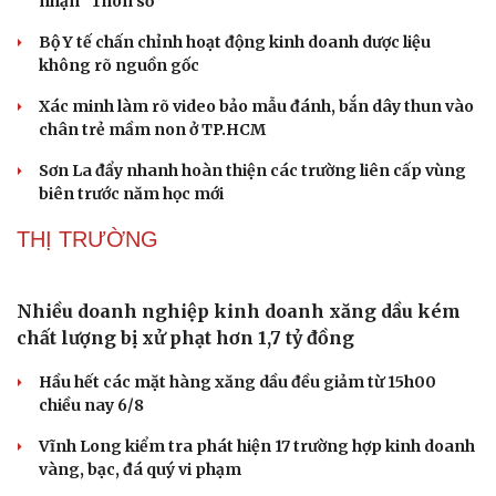
nhận "Thôn số"
Bộ Y tế chấn chỉnh hoạt động kinh doanh dược liệu
không rõ nguồn gốc
Xác minh làm rõ video bảo mẫu đánh, bắn dây thun vào
chân trẻ mầm non ở TP.HCM
Sơn La đẩy nhanh hoàn thiện các trường liên cấp vùng
biên trước năm học mới
THỊ TRƯỜNG
Nhiều doanh nghiệp kinh doanh xăng dầu kém
chất lượng bị xử phạt hơn 1,7 tỷ đồng
Hầu hết các mặt hàng xăng dầu đều giảm từ 15h00
chiều nay 6/8
Vĩnh Long kiểm tra phát hiện 17 trường hợp kinh doanh
vàng, bạc, đá quý vi phạm