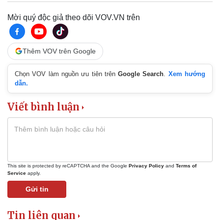
Mời quý độc giả theo dõi VOV.VN trên
Thêm VOV trên Google
Chọn VOV làm nguồn ưu tiên trên
Google Search
.
Xem hướng
dẫn.
Viết bình luận
This site is protected by reCAPTCHA and the Google
Privacy Policy
and
Terms of
Service
apply.
Gửi tin
Tin liên quan