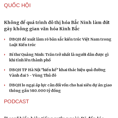
QUỐC HỘI
Không để quá trình đô thị hóa Bắc Ninh làm đứt
gãy không gian văn hóa Kinh Bắc
ĐBQH đề xuất làm rõ bản sắc kiến trúc Việt Nam trong
Luật Kiến trúc
Bí thư Quảng Ninh: Trăn trở nhất là người dân được gì
khi tỉnh lên thành phố
ĐBQH TP Hà Nội "hiến kế" khai thác hiệu quả đường
Vành đai 5 - Vùng Thủ đô
ĐBQH lo ngại áp lực cân đối vốn cho hai siêu dự án giao
thông gần 580.000 tỷ đồng
PODCAST
Du lịch
Podcast