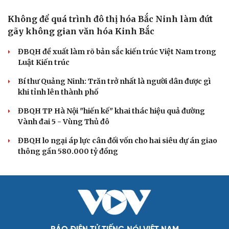
Không để quá trình đô thị hóa Bắc Ninh làm đứt
gãy không gian văn hóa Kinh Bắc
ĐBQH đề xuất làm rõ bản sắc kiến trúc Việt Nam trong
Luật Kiến trúc
Bí thư Quảng Ninh: Trăn trở nhất là người dân được gì
khi tỉnh lên thành phố
ĐBQH TP Hà Nội "hiến kế" khai thác hiệu quả đường
Vành đai 5 - Vùng Thủ đô
ĐBQH lo ngại áp lực cân đối vốn cho hai siêu dự án giao
thông gần 580.000 tỷ đồng