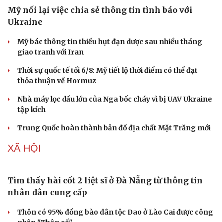
Mỹ nối lại việc chia sẻ thông tin tình báo với
Ukraine
Mỹ bác thông tin thiếu hụt đạn dược sau nhiều tháng
giao tranh với Iran
Thời sự quốc tế tối 6/8: Mỹ tiết lộ thời điểm có thể đạt
thỏa thuận về Hormuz
Nhà máy lọc dầu lớn của Nga bốc cháy vì bị UAV Ukraine
tập kích
Trung Quốc hoàn thành bản đồ địa chất Mặt Trăng mới
XÃ HỘI
Tìm thấy hài cốt 2 liệt sĩ ở Đà Nẵng từ thông tin
nhân dân cung cấp
Thôn có 95% đồng bào dân tộc Dao ở Lào Cai được công