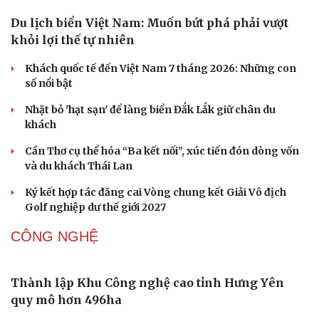
Du lịch biển Việt Nam: Muốn bứt phá phải vượt
khỏi lợi thế tự nhiên
Khách quốc tế đến Việt Nam 7 tháng 2026: Những con
số nổi bật
Nhặt bỏ 'hạt sạn' để làng biển Đắk Lắk giữ chân du
khách
Cần Thơ cụ thể hóa “Ba kết nối”, xúc tiến đón dòng vốn
và du khách Thái Lan
Ký kết hợp tác đăng cai Vòng chung kết Giải Vô địch
Golf nghiệp dư thế giới 2027
CÔNG NGHỆ
Thành lập Khu Công nghệ cao tỉnh Hưng Yên
quy mô hơn 496ha