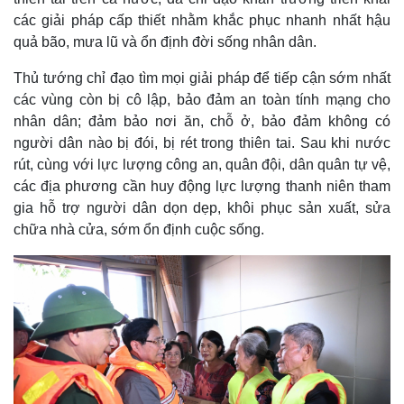
các giải pháp cấp thiết nhằm khắc phục nhanh nhất hậu
quả bão, mưa lũ và ổn định đời sống nhân dân.
Thủ tướng chỉ đạo tìm mọi giải pháp để tiếp cận sớm nhất
các vùng còn bị cô lập, bảo đảm an toàn tính mạng cho
nhân dân; đảm bảo nơi ăn, chỗ ở, bảo đảm không có
người dân nào bị đói, bị rét trong thiên tai. Sau khi nước
rút, cùng với lực lượng công an, quân đội, dân quân tự vệ,
các địa phương cần huy động lực lượng thanh niên tham
gia hỗ trợ người dân dọn dẹp, khôi phục sản xuất, sửa
chữa nhà cửa, sớm ổn định cuộc sống.