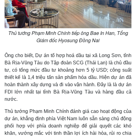
Thủ tướng Phạm Minh Chính tiếp ông Bae In Han, Tổng
Giám đốc Hyosung Đồng Nai
Ông cho biết, Dự án tổ hợp hoá dầu tại xã Long Sơn, tỉnh
Bà Rịa-Vũng Tàu do Tập đoàn SCG (Thái Lan) là chủ đầu
tư, có tổng mức đầu tư khoảng hơn 5 tỷ USD; công suất
thiết kế là 1,4 triệu tấn sản phẩm hóa dầu. Hiện dự án đã
hoàn thành xây dựng và đi vào vận hành. Đây là là dự án
FDI lớn nhất tại tỉnh Bà Rịa-Vũng Tàu và hàng đầu cả
nước.
Thủ tướng Phạm Minh Chính đánh giá cao hoạt động của
dự án, khẳng định phía Việt Nam luôn sẵn sàng chủ động
phối hợp với phía doanh nghiệp để giải quyết các khó
khăn, vướng mắc với tinh thần lợi ích hài hòa, rủi ro chia