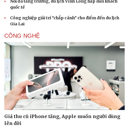
Nối đà tăng trưởng, du lịch Vĩnh Long hấp dẫn khách
quốc tế
Công nghiệp giải trí "chắp cánh" cho điểm đến du lịch
Gia Lai
CÔNG NGHỆ
Giá thu cũ iPhone tăng, Apple muốn người dùng
lên đời