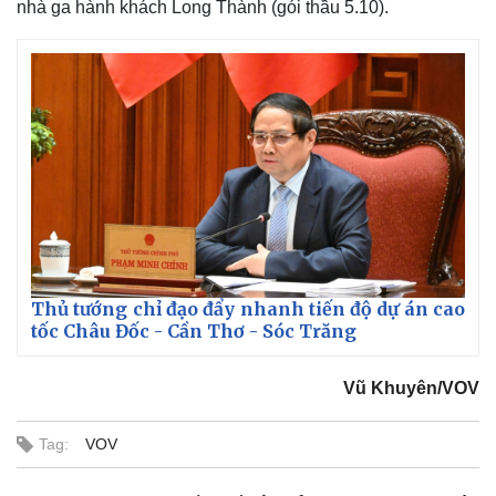
nhà ga hành khách Long Thành (gói thầu 5.10).
Thủ tướng chỉ đạo đẩy nhanh tiến độ dự án cao
tốc Châu Đốc - Cần Thơ - Sóc Trăng
Vũ Khuyên/VOV
Tag:
VOV