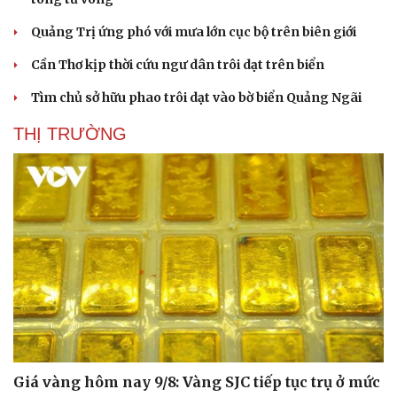
Quảng Trị ứng phó với mưa lớn cục bộ trên biên giới
Cần Thơ kịp thời cứu ngư dân trôi dạt trên biển
Tìm chủ sở hữu phao trôi dạt vào bờ biển Quảng Ngãi
THỊ TRƯỜNG
Giá vàng hôm nay 9/8: Vàng SJC tiếp tục trụ ở mức