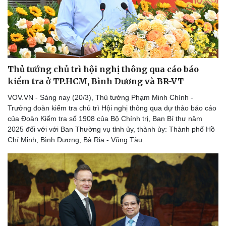
Thủ tướng chủ trì hội nghị thông qua cáo báo
kiểm tra ở TP.HCM, Bình Dương và BR-VT
VOV.VN - Sáng nay (20/3), Thủ tướng Phạm Minh Chính -
Trưởng đoàn kiểm tra chủ trì Hội nghị thông qua dự thảo báo cáo
của Đoàn Kiểm tra số 1908 của Bộ Chính trị, Ban Bí thư năm
2025 đối với với Ban Thường vụ tỉnh ủy, thành ủy: Thành phố Hồ
Chí Minh, Bình Dương, Bà Rịa - Vũng Tàu.