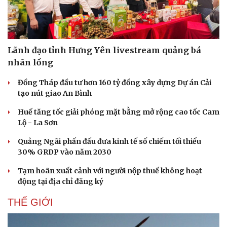
Lãnh đạo tỉnh Hưng Yên livestream quảng bá
nhãn lồng
Đồng Tháp đầu tư hơn 160 tỷ đồng xây dựng Dự án Cải
tạo nút giao An Bình
Huế tăng tốc giải phóng mặt bằng mở rộng cao tốc Cam
Lộ - La Sơn
Quảng Ngãi phấn đấu đưa kinh tế số chiếm tối thiểu
30% GRDP vào năm 2030
Tạm hoãn xuất cảnh với người nộp thuế không hoạt
động tại địa chỉ đăng ký
THẾ GIỚI