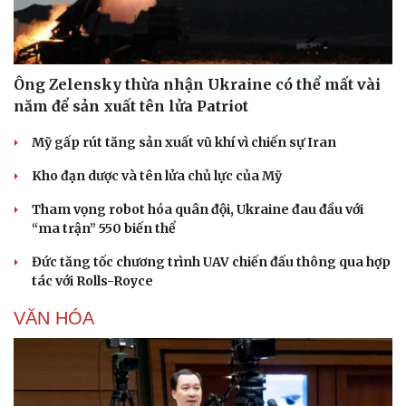
Ông Zelensky thừa nhận Ukraine có thể mất vài
năm để sản xuất tên lửa Patriot
Mỹ gấp rút tăng sản xuất vũ khí vì chiến sự Iran
Kho đạn dược và tên lửa chủ lực của Mỹ
Tham vọng robot hóa quân đội, Ukraine đau đầu với
“ma trận” 550 biến thể
Đức tăng tốc chương trình UAV chiến đấu thông qua hợp
tác với Rolls-Royce
VĂN HÓA