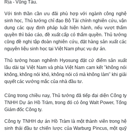
Rịa - Vũng Tàu.
Với tinh thần cần ưu đãi phù hợp với ngành công nghệ
sinh học, Thủ tướng chỉ đạo Bộ Tài chính nghiên cứu, vận
dụng các quy định pháp luật hiện hành, nếu vượt thẩm
quyền thì báo cáo, đề xuất cấp có thẩm quyền. Thủ tướng
cũng đề nghị tập đoàn nghiên cứu, đặt hàng sản xuất các
nguyên liệu sinh học tại Việt Nam phục vụ dự án.
Thủ tướng hoan nghênh Hyosung đặt cứ điểm sản xuất
lâu dài tại Việt Nam và phía Việt Nam cam kết "không nói
không, không nói khó, không nói có mà không làm" khi giải
quyết các vướng mắc của nhà đầu tư.
Cũng trong chiều nay, Thủ tướng đã tiếp đại diện Công ty
TNHH Dự án Hồ Tràm, trong đó có ông Walt Power, Tổng
Giám đốc Công ty.
Công ty TNHH dự án Hồ Tràm là một thành viên trong hệ
sinh thái đầu tư chiến lược của Warburg Pincus, một quỹ