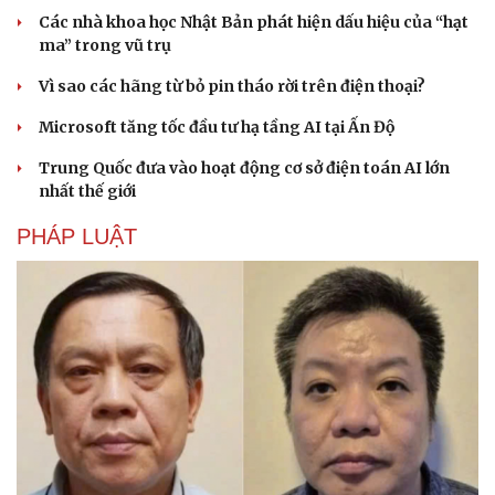
Các nhà khoa học Nhật Bản phát hiện dấu hiệu của “hạt
ma” trong vũ trụ
Vì sao các hãng từ bỏ pin tháo rời trên điện thoại?
Microsoft tăng tốc đầu tư hạ tầng AI tại Ấn Độ
Trung Quốc đưa vào hoạt động cơ sở điện toán AI lớn
nhất thế giới
PHÁP LUẬT
Cải chính