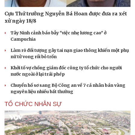
Cựu Thứ trưởng Nguyễn Bá Hoan được đưa ra xét
xử ngày 18/8
Tây Ninh cảnh báo bẫy "việc nhẹ lương cao" ở
Campuchia
Làm rõ đối tượng gây tai nạn giao thông khiến một phụ
nữ tử vong rồi bỏ trốn
Khởi tố vợ chồng giám đốc công ty tổ chức cho người
nước ngoài ở lại trái phép
Chuyển hồ sơ sang Bộ Công an về 7 cá nhân bán vàng
nguyên liệu nhiều bất thường
TỔ CHỨC NHÂN SỰ