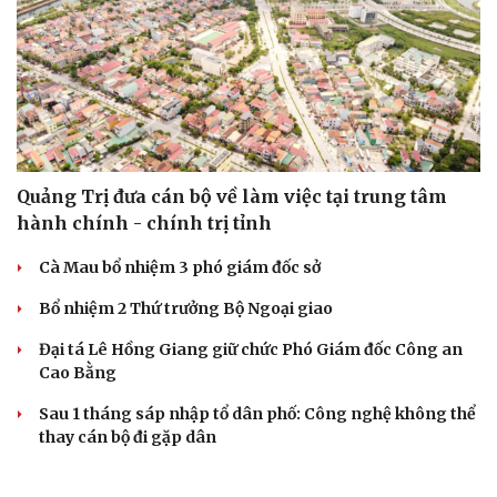
Quảng Trị đưa cán bộ về làm việc tại trung tâm
hành chính - chính trị tỉnh
Cà Mau bổ nhiệm 3 phó giám đốc sở
Bổ nhiệm 2 Thứ trưởng Bộ Ngoại giao
Đại tá Lê Hồng Giang giữ chức Phó Giám đốc Công an
Cao Bằng
Sau 1 tháng sáp nhập tổ dân phố: Công nghệ không thể
thay cán bộ đi gặp dân
QUỐC HỘI