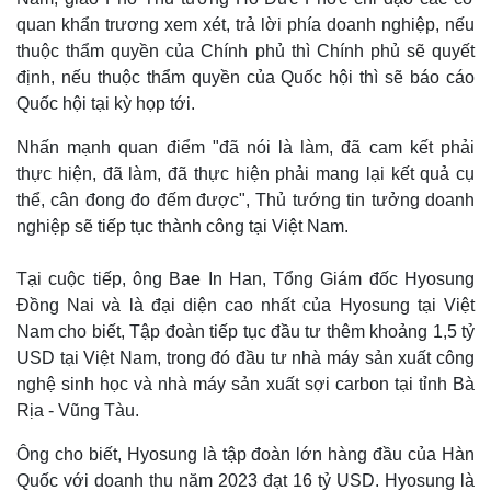
quan khẩn trương xem xét, trả lời phía doanh nghiệp, nếu
thuộc thẩm quyền của Chính phủ thì Chính phủ sẽ quyết
định, nếu thuộc thẩm quyền của Quốc hội thì sẽ báo cáo
Quốc hội tại kỳ họp tới.
Nhấn mạnh quan điểm "đã nói là làm, đã cam kết phải
thực hiện, đã làm, đã thực hiện phải mang lại kết quả cụ
thể, cân đong đo đếm được", Thủ tướng tin tưởng doanh
nghiệp sẽ tiếp tục thành công tại Việt Nam.
Tại cuộc tiếp, ông Bae In Han, Tổng Giám đốc Hyosung
Đồng Nai và là đại diện cao nhất của Hyosung tại Việt
Nam cho biết, Tập đoàn tiếp tục đầu tư thêm khoảng 1,5 tỷ
USD tại Việt Nam, trong đó đầu tư nhà máy sản xuất công
nghệ sinh học và nhà máy sản xuất sợi carbon tại tỉnh Bà
Rịa - Vũng Tàu.
Ông cho biết, Hyosung là tập đoàn lớn hàng đầu của Hàn
Quốc với doanh thu năm 2023 đạt 16 tỷ USD. Hyosung là