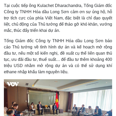
Tại cuộc tiếp ông Kulachet Dharachandra, Tổng Giám đốc
Công ty TNHH Hóa dầu Long Sơn cảm ơn sự ủng hộ, hỗ
trợ tích cực của phía Việt Nam, đặc biệt là chỉ đạo quyết
liệt, chủ động của Thủ tướng để tháo gỡ khó khăn, vướng
mắc, thúc đẩy triển khai dự án.
Tổng Giám đốc Công ty TNHH Hóa dầu Long Sơn báo
cáo Thủ tướng về tình hình dự án và kế hoạch mở rộng
đầu tư, nêu một số kiến nghị, đề xuất cụ thể liên quan thủ
tục, ưu đãi đầu tư, thuế suất… để đầu tư thêm khoảng 400
triệu USD nhằm mở rộng dự án và có thể sử dụng khí
ethane nhập khẩu làm nguyên liệu.