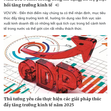
Di sản
hồi tăng trưởng kinh tế
VOV.VN - Đến thời điểm này chúng ta có thể nhận định, mục tiêu
thúc đẩy tăng trưởng kinh tế, hướng tín dụng vào lĩnh vực sản
xuất kinh doanh đã có những kết quả tích cực trong bố cảnh kinh
tế trong nước và thế giới còn rất nhiều thách thức.
Thủ tướng yêu cầu thực hiện các giải pháp thúc
đẩy tăng trưởng kinh tế năm 2025
Du lịch
Podcast