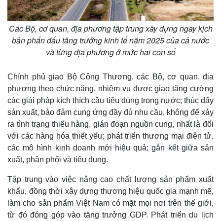
Chứng khoán
Giá cà phê
Các Bộ, cơ quan, địa phương tập trung xây dựng ngay kịch
bản phấn đấu tăng trưởng kinh tế năm 2025 của cả nước
và từng địa phương ở mức hai con số
Chính phủ giao Bộ Công Thương, các Bộ, cơ quan, địa
phương theo chức năng, nhiệm vụ được giao tăng cường
các giải pháp kích thích cầu tiêu dùng trong nước; thúc đẩy
sản xuất, bảo đảm cung ứng đầy đủ nhu cầu, không để xảy
ra tình trạng thiếu hàng, gián đoạn nguồn cung, nhất là đối
với các hàng hóa thiết yếu; phát triển thương mại điện tử,
các mô hình kinh doanh mới hiệu quả; gắn kết giữa sản
xuất, phân phối và tiêu dung.
Tập trung vào việc nâng cao chất lượng sản phẩm xuất
khẩu, đồng thời xây dựng thương hiệu quốc gia mạnh mẽ,
làm cho sản phẩm Việt Nam có mặt mọi nơi trên thế giới,
từ đó đóng góp vào tăng trưởng GDP. Phát triển du lịch