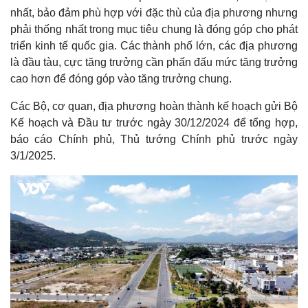
nhất, bảo đảm phù hợp với đặc thù của địa phương nhưng
phải thống nhất trong mục tiêu chung là đóng góp cho phát
triển kinh tế quốc gia. Các thành phố lớn, các địa phương
là đầu tàu, cực tăng trưởng cần phấn đấu mức tăng trưởng
cao hơn để đóng góp vào tăng trưởng chung.
Các Bộ, cơ quan, địa phương hoàn thành kế hoạch gửi Bộ
Kế hoạch và Đầu tư trước ngày 30/12/2024 để tổng hợp,
báo cáo Chính phủ, Thủ tướng Chính phủ trước ngày
3/1/2025.
Kinh tế
Thị trường
Bất động sản
Giá vàng
Khởi nghiệp
Tiêu dùng
Tỷ giá