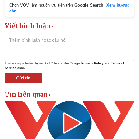
Chọn VOV làm nguồn ưu tiên trên
Google Search
.
Xem hướng
dẫn.
Viết bình luận
This site is protected by reCAPTCHA and the Google
Privacy Policy
and
Terms of
Service
apply.
Gửi tin
Tin liên quan