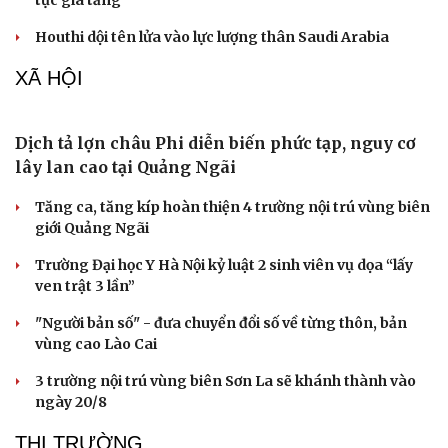
Houthi dội tên lửa vào lực lượng thân Saudi Arabia
XÃ HỘI
Doanh nghiệp
Công nghệ
Thông tin doanh nghiệp
Sành điệu
Doanh nghiệp 24h
Tin Công nghệ
Doanh nhân
Trải nghiệm
Vì cộng đồng
Chuyển đổi số
Dịch tả lợn châu Phi diễn biến phức tạp, nguy cơ
lây lan cao tại Quảng Ngãi
Tăng ca, tăng kíp hoàn thiện 4 trường nội trú vùng biên
giới Quảng Ngãi