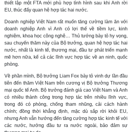
thiết lập một FTA mới phù hợp tình hình sau khi Anh rời
EU, thúc đẩy quan hệ hợp tác hai nước.
Doanh nghiệp Việt Nam rất muốn tăng cường làm ăn với
doanh nghiệp Anh vì Anh có lợi thế về tiềm lực, kinh
nghiệm, khoa học công nghệ… Thủ tướng bày tỏ hy vọng,
sau chuyến thăm này của Bộ trưởng, quan hệ hợp tác hai
nước, nhất là kinh tế, thương mại, đầu tư phát triển mạnh
mẽ hơn nữa, kể cả các lĩnh vực hợp tác về an ninh, quốc
phòng.
Về phần mình, Bộ trưởng Liam Fox bày tỏ vinh dự lần đầu
tiên đến thăm Việt Nam trên cương vị Bộ trưởng Thương
mại quốc tế Anh. Bộ trưởng đánh giá cao Việt Nam và Anh
có nhiều thành công trong hợp tác trên nhiều lĩnh vực,
trong đó có phòng, chống tham nhũng, cải cách hành
chính; đồng thời khẳng định, mặc dù sắp rời khỏi EU,
nhưng Anh vẫn hướng đến tăng cường hợp tác kinh tế với
các nước, hướng đầu tư ra nước ngoài, bảo đảm sự