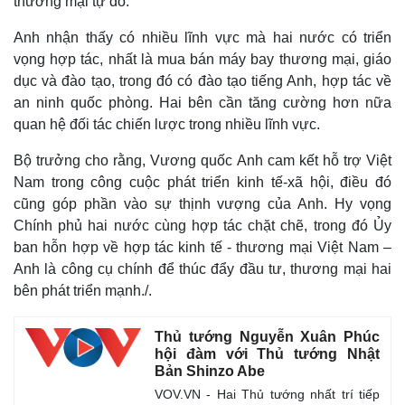
thương mại tự do.
Anh nhận thấy có nhiều lĩnh vực mà hai nước có triển
vọng hợp tác, nhất là mua bán máy bay thương mại, giáo
dục và đào tạo, trong đó có đào tạo tiếng Anh, hợp tác về
an ninh quốc phòng. Hai bên cần tăng cường hơn nữa
quan hệ đối tác chiến lược trong nhiều lĩnh vực.
Bộ trưởng cho rằng, Vương quốc Anh cam kết hỗ trợ Việt
Nam trong công cuộc phát triển kinh tế-xã hội, điều đó
cũng góp phần vào sự thịnh vượng của Anh. Hy vọng
Chính phủ hai nước cùng hợp tác chặt chẽ, trong đó Ủy
ban hỗn hợp về hợp tác kinh tế - thương mại Việt Nam –
Anh là công cụ chính để thúc đẩy đầu tư, thương mại hai
bên phát triển mạnh./.
Thủ tướng Nguyễn Xuân Phúc
hội đàm với Thủ tướng Nhật
Kinh tế
Thị trường
Bản Shinzo Abe
Bất động sản
Giá vàng
VOV.VN - Hai Thủ tướng nhất trí tiếp