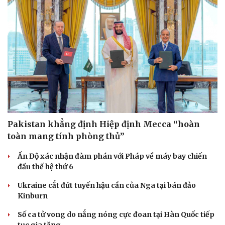
Pakistan khẳng định Hiệp định Mecca “hoàn
toàn mang tính phòng thủ”
Ấn Độ xác nhận đàm phán với Pháp về máy bay chiến
đấu thế hệ thứ 6
Ukraine cắt đứt tuyến hậu cần của Nga tại bán đảo
Kinburn
Số ca tử vong do nắng nóng cực đoan tại Hàn Quốc tiếp
tục gia tăng