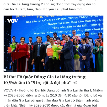
đưa Gia Lai tăng trưởng 2 con số; đồng thời xây dựng đội ngũ
cán bộ đủ tâm, tầm, đáp ứng yêu cầu phát triển mới.
Bí thư Hồ Quốc Dũng: Gia Lai tăng trưởng
10,5%/năm từ "5 trụ cột, 4 đột phá"
VOV.VN - Hướng tới Đại hội Đảng bộ tỉnh Gia Lai lần thứ I, Nhiệm
kỳ 2025-2030, diễn ra từ ngày 2/10 đến 4/10 sắp tới, Đảng bộ và
nhân dân Gia Lai với quyết tâm đưa Gia Lai trở thành tỉnh phát
triển khá. Nhiệm kỳ 2025-2030 được xác định là giai đoạn bứt