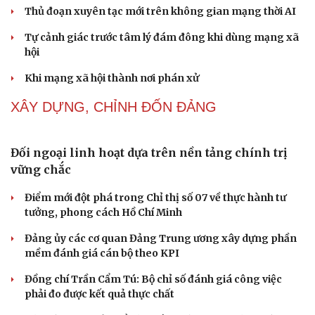
Thực tiễn vận hành chính quyền ba cấp bác bỏ mọi luận
điệu xuyên tạc
Thủ đoạn xuyên tạc mới trên không gian mạng thời AI
Tự cảnh giác trước tâm lý đám đông khi dùng mạng xã
hội
Khi mạng xã hội thành nơi phán xử
NHẬN DIỆN SỰ THẬT
Thành tựu nhân quyền ở Việt Nam: Sự thật được
chứng minh qua những số liệu cụ thể
Thực tiễn vận hành chính quyền ba cấp bác bỏ mọi luận
điệu xuyên tạc
Thủ đoạn xuyên tạc mới trên không gian mạng thời AI