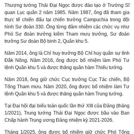
Hồ sơ
E-Magazine
Thượng tướng Thái Đại Ngọc được đào tạo ở Trường Sĩ
Infographic
quan Lục quân 2 năm 1985. Năm 1987, ông đã tham gia
thực tế chiến đấu tại chiến trường Campuchia trong đội
hình Sư đoàn 330. Ông từng đảm nhiệm các chức vụ như
Phó Sư đoàn trưởng kiêm Tham mưu trưởng, Sư đoàn
trưởng Sư đoàn Bộ binh 2, Quân khu 5.
Năm 2014, ông là Chỉ huy trưởng Bộ Chỉ huy quân sự tỉnh
Đắk Nông. Năm 2016, ông được bổ nhiệm làm Phó Tư
lệnh Quân khu 5 và được thăng quân hàm Thiếu tướng.
Năm 2018, ông giữ chức Cục trưởng Cục Tác chiến, Bộ
Tổng Tham mưu. Năm 2020, ông được bổ nhiệm làm Tư
lệnh Quân khu 5 và được thăng quân hàm Trung tướng.
Tại Đại hội đại biểu toàn quốc lần thứ XIII của Đảng (tháng
1/2021), Trung tướng Thái Đại Ngọc được bầu vào Ban
Chấp hành Trung ương Đảng nhiệm kỳ 2021-2026.
Tháng 1/2025, ông được bổ nhiệm giữ chức Phó Tổng