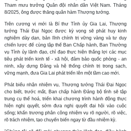
Tham mưu trưởng Quân đội nhân dân Việt Nam. Tháng
8/2025, ông được thăng quân hàm Thượng tướng.
Trên cương vị mới là Bí thư Tỉnh ủy Gia Lai, Thượng
tướng Thái Đại Ngọc được kỳ vọng sẽ phát huy kinh
nghiệm dày dạn, bản lĩnh chính trị vững vàng và tư duy
chiến lược để cùng tập thể Ban Chấp hành, Ban Thường
vụ Tỉnh ủy lãnh đạo, chỉ đạo thực hiện thắng lợi các mục
tiêu phát triển kinh tế - xã hội, đảm bảo quốc phòng - an
ninh, xây dựng Đảng và hệ thống chính trị trong sạch,
vững mạnh, đưa Gia Lai phát triển lên một tầm cao mới.
Phát biểu nhận nhiệm vụ, Thượng tướng Thái Đại Ngọc
cho biết, trước mắt, Ban chấp hành Đảng bộ tỉnh sẽ tập
trung cụ thể hoá, triển khai chương trình hành động thực
hiện nghị quyết, sớm đưa nghị quyết đại hội vào cuộc
sống; khẩn trương phân công nhiệm vụ rõ người, rõ việc,
rõ trách nhiệm, tạo chuyển biến ngay từ đầu nhiệm kỳ.