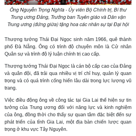
Ông Nguyễn Trọng Nghĩa - Ủy viên Bộ Chính trị, Bí thư
Trung ương Đảng, Trưởng ban Tuyên giáo và Dân vận
Trung ương (đứng giữa) tặng hoa các nhân sự tại Đại hội
Thượng tướng Thái Đại Ngọc sinh năm 1966, quê thành
phố Đà Nẵng. Ông có trình độ chuyên môn là Cử nhân
Quân sự và trình độ lý luận chính trị cao cấp.
Thượng tướng Thái Đại Ngọc là cán bộ cấp cao của Đảng
và quân đội, đã trải qua nhiều vị trí chỉ huy, quản lý quan
trọng và có quá trình cống hiến lâu dài trong lực lượng vũ
trang.
Việc điều động ông về công tác tại Gia Lai thể hiện sự tin
tưởng của Trung ương đối với năng lực và kinh nghiệm
của ông, đồng thời cho thấy sự quan tâm đặc biệt đến sự
Thế giới
Multimedia
phát triển của tỉnh Gia Lai, một địa bàn chiến lược quan
Quan sát
Video
trọng ở khu vực Tây Nguyên.
Cuộc sống đó đây
Ảnh