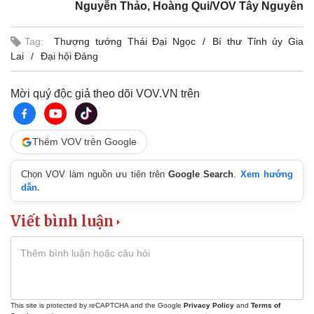
Nguyễn Thảo, Hoàng Qui/VOV Tây Nguyên
Tag:
Thượng tướng Thái Đại Ngọc
Bí thư Tỉnh ủy Gia
Lai
Đại hội Đảng
Mời quý độc giả theo dõi VOV.VN trên
Thêm VOV trên Google
Chọn VOV làm nguồn ưu tiên trên
Google Search
.
Xem hướng
dẫn.
Viết bình luận
This site is protected by reCAPTCHA and the Google
Privacy Policy
and
Terms of