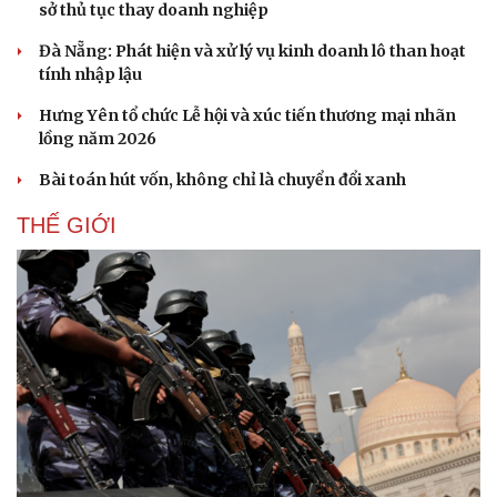
sở thủ tục thay doanh nghiệp
Đà Nẵng: Phát hiện và xử lý vụ kinh doanh lô than hoạt
tính nhập lậu
Hưng Yên tổ chức Lễ hội và xúc tiến thương mại nhãn
lồng năm 2026
Bài toán hút vốn, không chỉ là chuyển đổi xanh
THẾ GIỚI