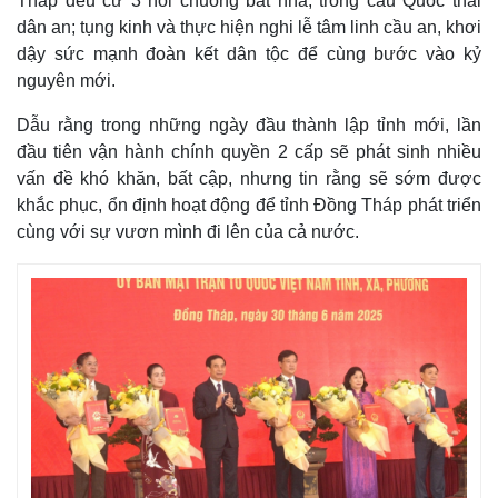
Tháp đều cử 3 hồi chuông bát nhã, trống cầu Quốc thái
dân an; tụng kinh và thực hiện nghi lễ tâm linh cầu an, khơi
dậy sức mạnh đoàn kết dân tộc để cùng bước vào kỷ
nguyên mới.
Dẫu rằng trong những ngày đầu thành lập tỉnh mới, lần
đầu tiên vận hành chính quyền 2 cấp sẽ phát sinh nhiều
vấn đề khó khăn, bất cập, nhưng tin rằng sẽ sớm được
khắc phục, ổn định hoạt động để tỉnh Đồng Tháp phát triển
cùng với sự vươn mình đi lên của cả nước.