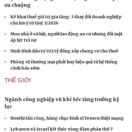
ưa chuộng
Kê khai thuế giá trị gia tăng: 3 thay đổi doanh nghiệp
cần lưu ý từ Quý 3/2026
Mua nhà ở xã hội, người lao động an cư nhưng đối mặt
áp lực trả nợ
Ninh Bình đầu tư 502 tỷ đồng xây chung cư cho thuê
Phòng vệ thương mại phát huy hiệu quả từ hệ thống
cảnh báo sớm
THẾ GIỚI
Ngành công nghiệp vũ khí Séc tăng trưởng kỷ
lục
Houthi tấn công, hàng chục binh sĩ Yemen thiệt mạng
Lebanon và Israel kết thúc vòng đàm phán thứ 7