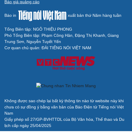
Báo giá quảng cáo
Báo in
xuất bản thứ Năm hàng tuần
Tổng Biên tập: NGÔ THIỆU PHONG
Phó Tổng Biên tập: Phạm Công Hân, Đặng Thị Khanh, Giang
Trung Sơn, Nguyễn Tuyết Yến
Cơ quan chủ quản: ĐÀI TIẾNG NÓI VIỆT NAM
Không được sao chép lại bất kỳ thông tin nào từ website này khi
chưa có sự đồng ý bằng văn bản của Báo Điện tử Tiếng nói Việt
Nam
Giấy phép số 27/GP-BVHTTDL của Bộ Văn hóa, Thể thao và Du
lịch cấp ngày 25/04/2025