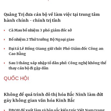
Quảng Trị đưa cán bộ về làm việc tại trung tâm
hành chính - chính trị tỉnh
Cà Mau bổ nhiệm 3 phó giám đốc sở
Bổ nhiệm 2 Thứ trưởng Bộ Ngoại giao
Đại tá Lê Hồng Giang giữ chức Phó Giám đốc Công an
Cao Bằng
Sau 1 tháng sáp nhập tổ dân phố: Công nghệ không thể
thay cán bộ đi gặp dân
QUỐC HỘI
Không để quá trình đô thị hóa Bắc Ninh làm đứt
gãy không gian văn hóa Kinh Bắc
ĐBQH đề xuất làm rõ bản sắc kiến trúc Việt Nam trong