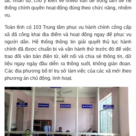
tác nhân sự, cho ý kiến về nhiều vấn đề trọng tâm để hệ
thống chính quyền hoạt động đúng theo chức năng, nhiệm
vụ.
Toàn tỉnh có 103 Trung tâm phục vụ hành chính công cấp
xã đã công khai địa điểm và hoạt động ngay để phục vụ
người dân. Hệ thống thông tin giải quyết thủ tục hành
chính đã được chuẩn bị và vận hành thử trước đó để việc
trao đổi văn bản điện tử, kết nối và chia sẻ thông tin, dữ
liệu ngay ngày đầu diễn ra thông suốt, không gián đoạn.
Các địa phương bố trí trụ sở làm việc của các xã mới theo
phương án chủ động, linh hoạt.