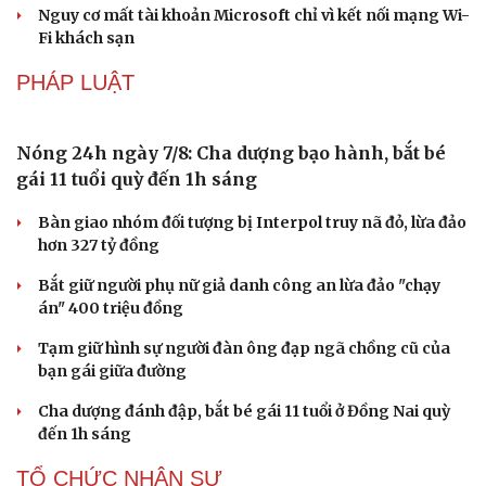
Nguy cơ mất tài khoản Microsoft chỉ vì kết nối mạng Wi-
Fi khách sạn
PHÁP LUẬT
Nóng 24h ngày 7/8: Cha dượng bạo hành, bắt bé
gái 11 tuổi quỳ đến 1h sáng
Bàn giao nhóm đối tượng bị Interpol truy nã đỏ, lừa đảo
hơn 327 tỷ đồng
Bắt giữ người phụ nữ giả danh công an lừa đảo "chạy
án" 400 triệu đồng
Tạm giữ hình sự người đàn ông đạp ngã chồng cũ của
bạn gái giữa đường
Cha dượng đánh đập, bắt bé gái 11 tuổi ở Đồng Nai quỳ
đến 1h sáng
TỔ CHỨC NHÂN SỰ