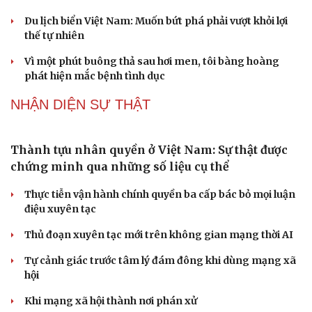
Du lịch biển Việt Nam: Muốn bứt phá phải vượt khỏi lợi
thế tự nhiên
Vì một phút buông thả sau hơi men, tôi bàng hoàng
phát hiện mắc bệnh tình dục
NHẬN DIỆN SỰ THẬT
Thành tựu nhân quyền ở Việt Nam: Sự thật được
chứng minh qua những số liệu cụ thể
Thực tiễn vận hành chính quyền ba cấp bác bỏ mọi luận
điệu xuyên tạc
Thủ đoạn xuyên tạc mới trên không gian mạng thời AI
Tự cảnh giác trước tâm lý đám đông khi dùng mạng xã
hội
Khi mạng xã hội thành nơi phán xử