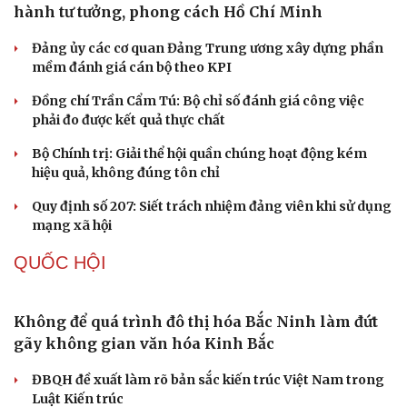
hành tư tưởng, phong cách Hồ Chí Minh
Đảng ủy các cơ quan Đảng Trung ương xây dựng phần
mềm đánh giá cán bộ theo KPI
Cải chính
Đồng chí Trần Cẩm Tú: Bộ chỉ số đánh giá công việc
phải đo được kết quả thực chất
Bộ Chính trị: Giải thể hội quần chúng hoạt động kém
hiệu quả, không đúng tôn chỉ
Quy định số 207: Siết trách nhiệm đảng viên khi sử dụng
mạng xã hội
QUỐC HỘI
Không để quá trình đô thị hóa Bắc Ninh làm đứt
gãy không gian văn hóa Kinh Bắc
ĐBQH đề xuất làm rõ bản sắc kiến trúc Việt Nam trong
Luật Kiến trúc