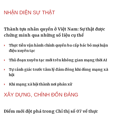
NHẬN DIỆN SỰ THẬT
Thành tựu nhân quyền ở Việt Nam: Sự thật được
chứng minh qua những số liệu cụ thể
Thực tiễn vận hành chính quyền ba cấp bác bỏ mọi luận
điệu xuyên tạc
Thủ đoạn xuyên tạc mới trên không gian mạng thời AI
Tự cảnh giác trước tâm lý đám đông khi dùng mạng xã
hội
Khi mạng xã hội thành nơi phán xử
XÂY DỰNG, CHỈNH ĐỐN ĐẢNG
Điểm mới đột phá trong Chỉ thị số 07 về thực