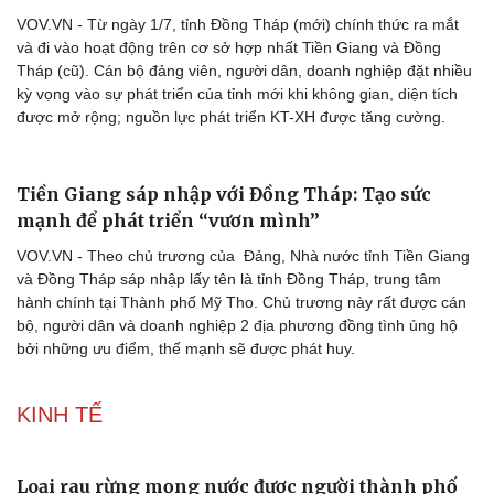
Vì cộng đồng
Chuyển đổi số
VOV.VN - Từ ngày 1/7, tỉnh Đồng Tháp (mới) chính thức ra mắt
và đi vào hoạt động trên cơ sở hợp nhất Tiền Giang và Đồng
Tháp (cũ). Cán bộ đảng viên, người dân, doanh nghiệp đặt nhiều
kỳ vọng vào sự phát triển của tỉnh mới khi không gian, diện tích
được mở rộng; nguồn lực phát triển KT-XH được tăng cường.
Tiền Giang sáp nhập với Đồng Tháp: Tạo sức
mạnh để phát triển “vươn mình”
VOV.VN - Theo chủ trương của Đảng, Nhà nước tỉnh Tiền Giang
và Đồng Tháp sáp nhập lấy tên là tỉnh Đồng Tháp, trung tâm
hành chính tại Thành phố Mỹ Tho. Chủ trương này rất được cán
bộ, người dân và doanh nghiệp 2 địa phương đồng tình ủng hộ
bởi những ưu điểm, thế mạnh sẽ được phát huy.
KINH TẾ
Loại rau rừng mọng nước được người thành phố