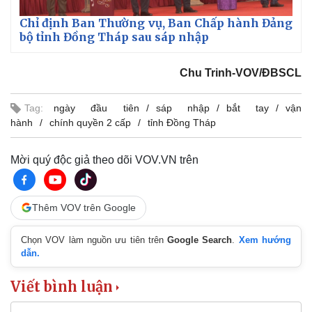
Chỉ định Ban Thường vụ, Ban Chấp hành Đảng
bộ tỉnh Đồng Tháp sau sáp nhập
Chu Trinh-VOV/ĐBSCL
Tag:
ngày đầu tiên
sáp nhập
bắt tay
vận
hành
chính quyền 2 cấp
tỉnh Đồng Tháp
Mời quý độc giả theo dõi VOV.VN trên
Thêm VOV trên Google
Chọn VOV làm nguồn ưu tiên trên
Google Search
.
Xem hướng
dẫn.
Viết bình luận