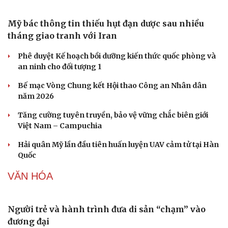
Mỹ bác thông tin thiếu hụt đạn dược sau nhiều
tháng giao tranh với Iran
Phê duyệt Kế hoạch bồi dưỡng kiến thức quốc phòng và
an ninh cho đối tượng 1
Bế mạc Vòng Chung kết Hội thao Công an Nhân dân
năm 2026
Tăng cường tuyên truyền, bảo vệ vững chắc biên giới
Việt Nam – Campuchia
Hải quân Mỹ lần đầu tiên huấn luyện UAV cảm tử tại Hàn
Quốc
VĂN HÓA
Người trẻ và hành trình đưa di sản “chạm” vào
đương đại