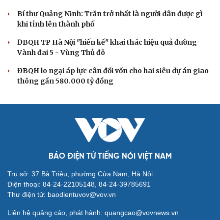
Bí thư Quảng Ninh: Trăn trở nhất là người dân được gì
khi tỉnh lên thành phố
ĐBQH TP Hà Nội "hiến kế" khai thác hiệu quả đường
Vành đai 5 - Vùng Thủ đô
ĐBQH lo ngại áp lực cân đối vốn cho hai siêu dự án giao
thông gần 580.000 tỷ đồng
BÁO ĐIỆN TỬ TIẾNG NÓI VIỆT NAM
Trụ sở: 37 Bà Triệu, phường Cửa Nam, Hà Nội
Điện thoại: 84-24-22105148, 84-24-39785691
Thư điện tử: baodientuvov@vov.vn
Liên hệ quảng cáo, phát hành: quangcao@vovnews.vn