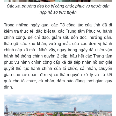
Các xã, phường đều bố trí công chức phục vụ người dân
nộp hồ sơ trực tuyến
Trong những ngày qua, các Tổ công tác của tỉnh đã đi
kiểm tra thực tế, đặc biệt tại các Trung tâm Phục vụ hành
chính công, để chỉ đạo, giám sát, đôn đốc, hướng dẫn,
tháo gỡ các khó khăn, vướng mắc của các đơn vị hành
chính cấp xã mới. Nhờ vậy, ngay trong ngày đầu tiên vận
hành hệ thống chính quyền 2 cấp, hầu hết các Trung tâm
phục vụ hành chính công cấp xã đã tiếp nhận hồ sơ giải
quyết thủ tục hành chính của tổ chức, cá nhân, chuyển
giao cho cơ quan, đơn vị có thẩm quyền xử lý và trả kết
quả cho tổ chức, cá nhân, đảm bảo đúng thời gian quy
định.