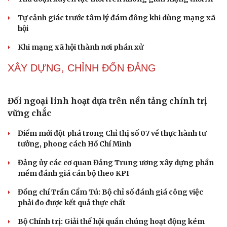
Thực tiễn vận hành chính quyền ba cấp bác bỏ mọi luận
điệu xuyên tạc
Thủ đoạn xuyên tạc mới trên không gian mạng thời AI
Tự cảnh giác trước tâm lý đám đông khi dùng mạng xã
hội
Khi mạng xã hội thành nơi phán xử
NHẬN DIỆN SỰ THẬT
Thành tựu nhân quyền ở Việt Nam: Sự thật được
chứng minh qua những số liệu cụ thể
Thực tiễn vận hành chính quyền ba cấp bác bỏ mọi luận
điệu xuyên tạc
Thủ đoạn xuyên tạc mới trên không gian mạng thời AI