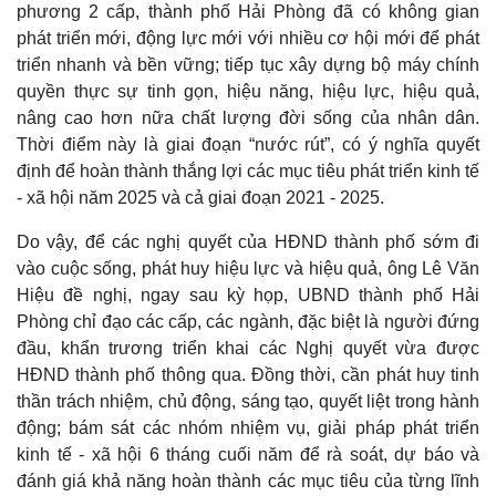
phương 2 cấp, thành phố Hải Phòng đã có không gian
phát triển mới, động lực mới với nhiều cơ hội mới để phát
triển nhanh và bền vững; tiếp tục xây dựng bộ máy chính
quyền thực sự tinh gọn, hiệu năng, hiệu lực, hiệu quả,
nâng cao hơn nữa chất lượng đời sống của nhân dân.
Thời điểm này là giai đoạn “nước rút”, có ý nghĩa quyết
định để hoàn thành thắng lợi các mục tiêu phát triển kinh tế
- xã hội năm 2025 và cả giai đoạn 2021 - 2025.
Do vậy, để các nghị quyết của HĐND thành phố sớm đi
vào cuộc sống, phát huy hiệu lực và hiệu quả, ông Lê Văn
Hiệu đề nghị, ngay sau kỳ họp, UBND thành phố Hải
Phòng chỉ đạo các cấp, các ngành, đặc biệt là người đứng
đầu, khẩn trương triển khai các Nghị quyết vừa được
HĐND thành phố thông qua. Đồng thời, cần phát huy tinh
thần trách nhiệm, chủ động, sáng tạo, quyết liệt trong hành
động; bám sát các nhóm nhiệm vụ, giải pháp phát triển
kinh tế - xã hội 6 tháng cuối năm để rà soát, dự báo và
đánh giá khả năng hoàn thành các mục tiêu của từng lĩnh