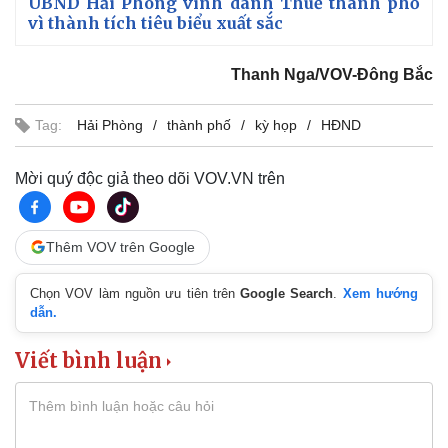
UBND Hải Phòng vinh danh Thuế thành phố
vì thành tích tiêu biểu xuất sắc
Thanh Nga/VOV-Đông Bắc
Tag:
Hải Phòng
thành phố
kỳ họp
HĐND
Mời quý độc giả theo dõi VOV.VN trên
Thêm VOV trên Google
Chọn VOV làm nguồn ưu tiên trên
Google Search
.
Xem hướng
dẫn.
Viết bình luận