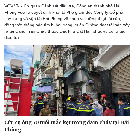
VOV.VN - Cơ quan Cảnh sát điều tra, Công an thành phố Hải
Phòng vừa ra quyết định khởi tố Phó giám đốc Công ty Cổ phần
xây dựng và vận tải Hải Phong về hành vi cưỡng đoạt tài sản;
đồng thời thông báo tìm bị hại trong vụ án Cưỡng đoạt tài sản xảy
ra tại Cảng Trân Châu thuộc Đặc khu Cát Hải, phục vụ công tác
điều tra.
Cứu cụ ông 70 tuổi mắc kẹt trong đám cháy tại Hải
Phòng