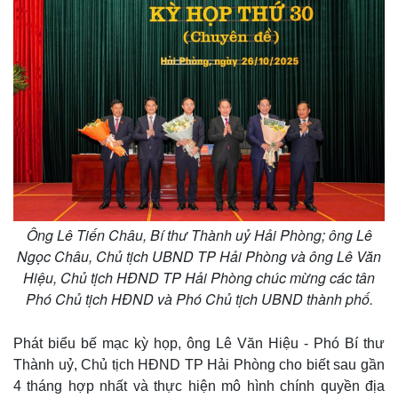
Hồ sơ
E-Magazine
Infographic
Ông Lê Tiến Châu, Bí thư Thành uỷ Hải Phòng; ông Lê
Ngọc Châu, Chủ tịch UBND TP Hải Phòng và ông Lê Văn
Hiệu, Chủ tịch HĐND TP Hải Phòng chúc mừng các tân
Phó Chủ tịch HĐND và Phó Chủ tịch UBND thành phố.
Phát biểu bế mạc kỳ họp, ông Lê Văn Hiệu - Phó Bí thư
Thành uỷ, Chủ tịch HĐND TP Hải Phòng cho biết sau gần
4 tháng hợp nhất và thực hiện mô hình chính quyền địa