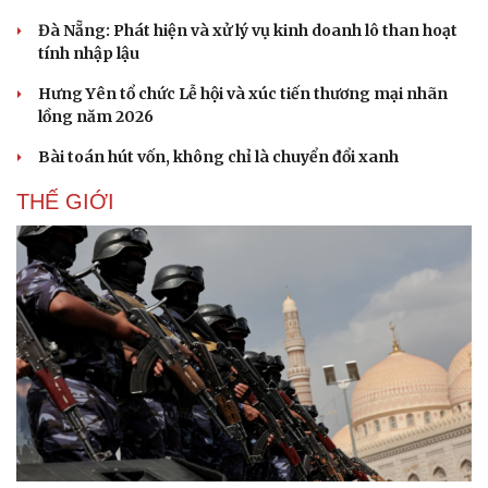
Đà Nẵng: Phát hiện và xử lý vụ kinh doanh lô than hoạt
tính nhập lậu
Hưng Yên tổ chức Lễ hội và xúc tiến thương mại nhãn
lồng năm 2026
Bài toán hút vốn, không chỉ là chuyển đổi xanh
THẾ GIỚI