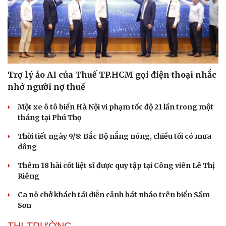
Trợ lý ảo AI của Thuế TP.HCM gọi điện thoại nhắc
nhở người nợ thuế
Một xe ô tô biển Hà Nội vi phạm tốc độ 21 lần trong một
tháng tại Phú Thọ
Thời tiết ngày 9/8: Bắc Bộ nắng nóng, chiều tối có mưa
dông
Thêm 18 hài cốt liệt sĩ được quy tập tại Công viên Lê Thị
Riêng
Ca nô chở khách tái diễn cảnh bát nháo trên biển Sầm
Sơn
THỊ TRƯỜNG