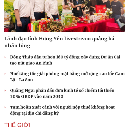
Lãnh đạo tỉnh Hưng Yên livestream quảng bá
nhãn lồng
Đồng Tháp đầu tư hơn 160 tỷ đồng xây dựng Dự án Cải
tạo nút giao An Bình
Huế tăng tốc giải phóng mặt bằng mở rộng cao tốc Cam
Lộ - La Sơn
Quảng Ngãi phấn đấu đưa kinh tế số chiếm tối thiểu
30% GRDP vào năm 2030
Tạm hoãn xuất cảnh với người nộp thuế không hoạt
động tại địa chỉ đăng ký
THẾ GIỚI