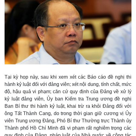
Tại kỳ họp này, sau khi xem xét các Báo cáo đề nghị thi
hành kỷ luật đối với đảng viên; xét nội dung, tính chất, mức
độ, hậu quả vi phạm; căn cứ quy định của Đảng về xử lý
kỷ luật đảng viên, Ủy ban Kiểm tra Trung ương đề nghị
Ban Bí thư thi hành kỷ luật, khai trừ ra khỏi Đảng đối với
ông Tất Thành Cang, do trong thời gian giữ cương vị Ủy
viên Trung ương Đảng, Phó Bí thư Thường trực Thành ủy
Thành phố Hồ Chí Minh đã vi phạm rất nghiêm trọng các
quy định của Đảng, pháp luật của Nhà nước về công tác