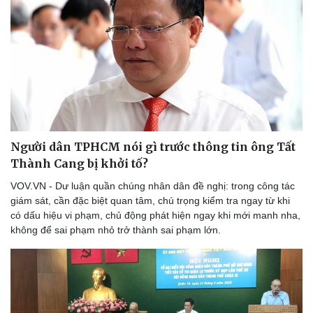
Người dân TPHCM nói gì trước thông tin ông Tất
Thành Cang bị khởi tố?
VOV.VN - Dư luận quần chúng nhân dân đề nghị: trong công tác
giám sát, cần đặc biệt quan tâm, chú trọng kiểm tra ngay từ khi
có dấu hiệu vi phạm, chủ động phát hiện ngay khi mới manh nha,
không để sai phạm nhỏ trở thành sai phạm lớn.