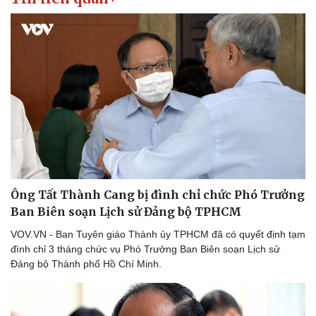
Bất động sản
Giá vàng
Khởi nghiệp
Tiêu dùng
Tỷ giá
Chứng khoán
Giá cà phê
Ông Tất Thành Cang bị đình chỉ chức Phó Trưởng
Ban Biên soạn Lịch sử Đảng bộ TPHCM
VOV.VN - Ban Tuyên giáo Thành ủy TPHCM đã có quyết định tạm
đình chỉ 3 tháng chức vụ Phó Trưởng Ban Biên soạn Lịch sử
Đảng bộ Thành phố Hồ Chí Minh.