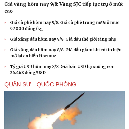
Giá vàng hôm nay 9/8: Vàng SJC tiếp tục trụ ở mức
cao
Giá cà phê hôm nay 9/8: Giá cà phê trong nước ở mức
97.000 đồng/kg
Giá xăng dầu hôm nay 9/8: Giá dầu thế giới tăng nhẹ
Giá xăng dầu hôm nay 8/8: Giá dầu giảm khi có tín hiệu
mở lại eo biển Hormuz
Tỷ giá USD hôm nay 8/8: Giá bán USD hạ xuống còn
26.468 đồng/USD
QUÂN SỰ - QUỐC PHÒNG