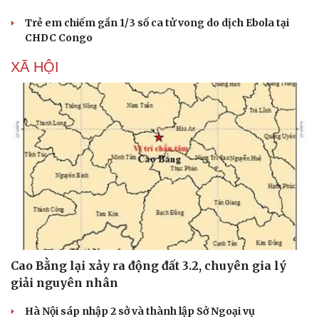
Trẻ em chiếm gần 1/3 số ca tử vong do dịch Ebola tại
CHDC Congo
XÃ HỘI
Cao Bằng lại xảy ra động đất 3.2, chuyên gia lý
giải nguyên nhân
Hà Nội sáp nhập 2 sở và thành lập Sở Ngoại vụ