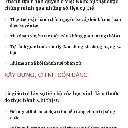
Tự cảnh giác trước tâm lý đám đông khi dùng mạng xã
hội
Khi mạng xã hội thành nơi phán xử
NHẬN DIỆN SỰ THẬT
Thành tựu nhân quyền ở Việt Nam: Sự thật được
chứng minh qua những số liệu cụ thể
Thực tiễn vận hành chính quyền ba cấp bác bỏ mọi luận
điệu xuyên tạc
Thủ đoạn xuyên tạc mới trên không gian mạng thời AI
Tự cảnh giác trước tâm lý đám đông khi dùng mạng xã
Cải chính
hội
Khi mạng xã hội thành nơi phán xử