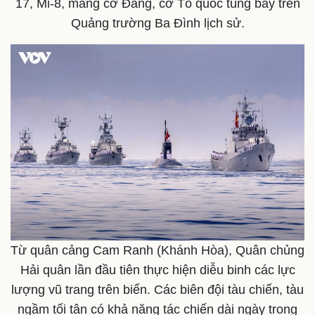
17, Mi-8, mang cờ Đảng, cờ Tổ quốc tung bay trên
Quảng trường Ba Đình lịch sử.
Từ quân cảng Cam Ranh (Khánh Hòa), Quân chủng
Hải quân lần đầu tiên thực hiện diễu binh các lực
lượng vũ trang trên biển. Các biên đội tàu chiến, tàu
ngầm tối tân có khả năng tác chiến dài ngày trong