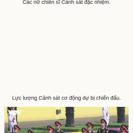
Các nữ chiến sĩ Cảnh sát đặc nhiệm.
Lực lượng Cảnh sát cơ động dự bị chiến đấu.
Du lịch
Podcast
Tư vấn
Câu chuyện thời sự