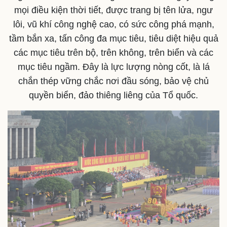
mọi điều kiện thời tiết, được trang bị tên lửa, ngư
lôi, vũ khí công nghệ cao, có sức công phá mạnh,
tầm bắn xa, tấn công đa mục tiêu, tiêu diệt hiệu quả
các mục tiêu trên bộ, trên không, trên biển và các
mục tiêu ngầm. Đây là lực lượng nòng cốt, là lá
chắn thép vững chắc nơi đầu sóng, bảo vệ chủ
quyền biển, đảo thiêng liêng của Tổ quốc.
Kinh tế
Thị trường
Bất động sản
Giá vàng